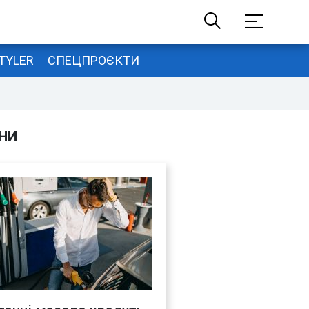
TYLER
СПЕЦПРОЄКТИ
НИ