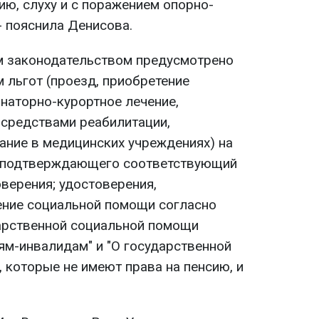
ию, слуху и с поражением опорно-
 - пояснила Денисова.
м законодательством предусмотрено
 льгот (проезд, приобретение
анаторно-курортное лечение,
 средствами реабилитации,
ние в медицинских учреждениях) на
, подтверждающего соответствующий
оверения; удостоверения,
ние социальной помощи согласно
арственной социальной помощи
ям-инвалидам" и "О государственной
 которые не имеют права на пенсию, и