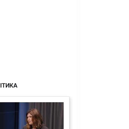
ІТИКА