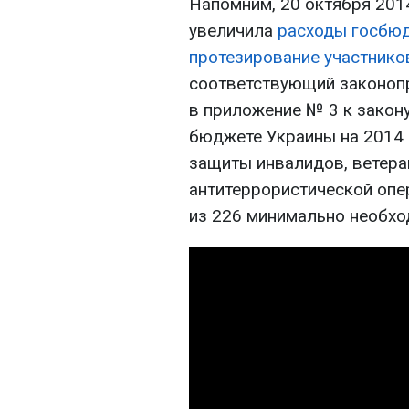
Напомним, 20 октября 201
увеличила
расходы госбюд
протезирование участников
соответствующий законопр
в приложение № 3 к закон
бюджете Украины на 2014 
защиты инвалидов, ветера
антитеррористической опе
из 226 минимально необхо