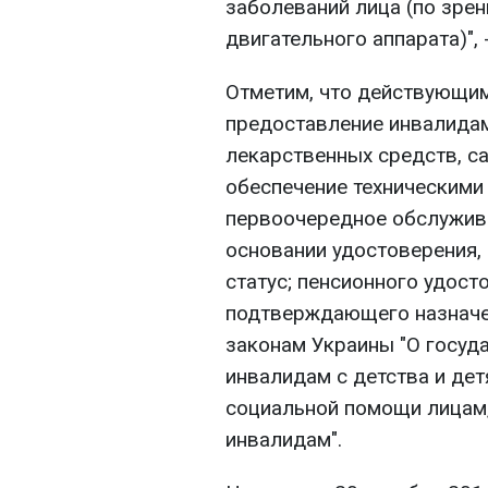
заболеваний лица (по зрен
двигательного аппарата)",
Отметим, что действующи
предоставление инвалидам
лекарственных средств, с
обеспечение техническими
первоочередное обслужива
основании удостоверения
статус; пенсионного удост
подтверждающего назначе
законам Украины "О госуд
инвалидам с детства и дет
социальной помощи лицам,
инвалидам".