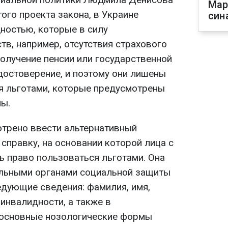
Мар
того проекта закона,
в Украине
син
ностью, которые в силу
тв, например, отсутствия страхового
получение пенсии или государственной
достоверение, и поэтому они лишены
я льготами, которые предусмотрены
ы.
трено ввести альтернативный
справку, на основании которой лица с
ь право пользоваться льготами. Она
альными органами социальной защиты
едующие сведения: фамилия, имя,
 инвалидности, а также в
 основные нозологические формы