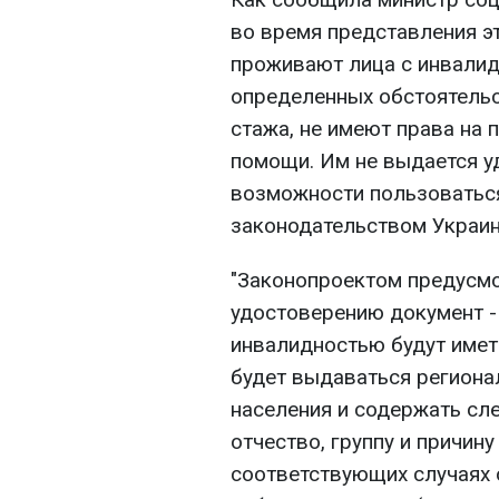
во время представления э
проживают лица с инвалид
определенных обстоятельс
стажа, не имеют права на 
помощи. Им не выдается у
возможности пользоватьс
законодательством Украин
"Законопроектом предусмо
удостоверению документ - 
инвалидностью будут имет
будет выдаваться регион
населения и содержать сл
отчество, группу и причину
соответствующих случаях