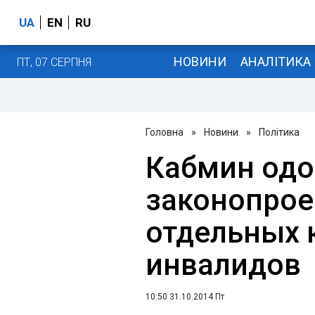
UA
EN
RU
НОВИНИ
АНАЛІТИКА
ПТ, 07 СЕРПНЯ
Головна
»
Новини
»
Політика
Кабмин одо
законопроек
отдельных 
инвалидов
10:50 31.10.2014 Пт