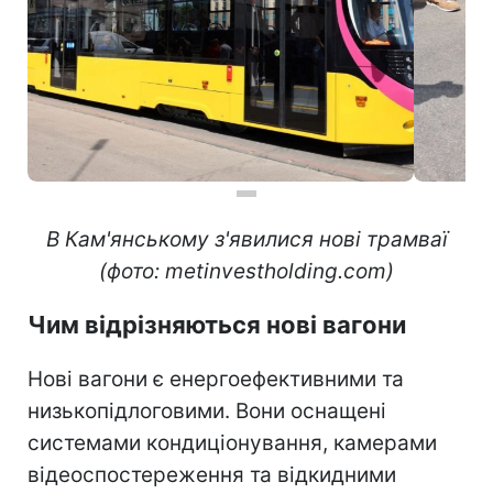
В Кам'янському з'явилися нові трамваї
(фото: metinvestholding.com)
Чим відрізняються нові вагони
Нові вагони є енергоефективними та
низькопідлоговими. Вони оснащені
системами кондиціонування, камерами
відеоспостереження та відкидними