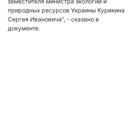
заместителя министра экологии и
природных ресурсов Украины Курикина
Сергея Ивановича", - сказано в
документе.