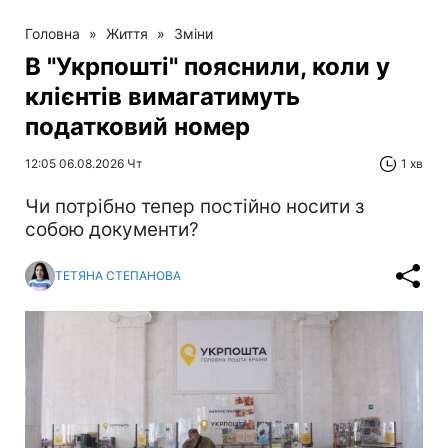
Головна
»
Життя
»
Зміни
В "Укрпошті" пояснили, коли у
клієнтів вимагатимуть
податковий номер
12:05 06.08.2026 Чт
1 хв
Чи потрібно тепер постійно носити з
собою документи?
ТЕТЯНА СТЕПАНОВА