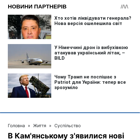
Головна
»
Життя
»
Суспільство
В Кам'янському з'явилися нові