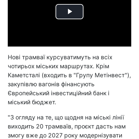
Play
Video
Нові трамваї курсуватимуть на всіх
чотирьох міських маршрутах. Крім
Каметсталі (входить в "Групу Метінвест"),
закупівлю вагонів фінансують
Європейський інвестиційний банк і
міський бюджет.
"З огляду на те, що щодня на міські лінії
виходить 20 трамваїв, проєкт дасть нам
змогу вже до 2027 року модернізувати