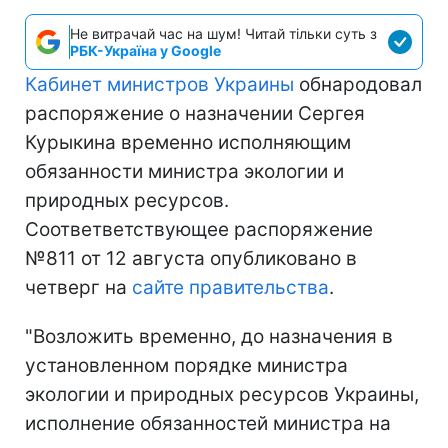
Не витрачай час на шум! Читай тільки суть з
РБК-Україна у Google
Кабинет министров Украины
обнародовал
распоряжение о назначении Сергея
Курыкина временно исполняющим
обязанности министра экологии и
природных ресурсов.
Соответветствующее распоряжение
№811 от 12 августа опубликовано в
четверг на
сайте правительства
.
"Возложить временно, до назначения в
установленном порядке министра
экологии и природных ресурсов Украины,
исполнение обязанностей министра на