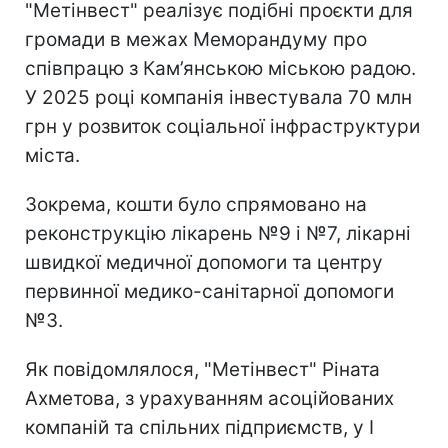
"Метінвест" реалізує подібні проєкти для
громади в межах Меморандуму про
співпрацю з Кам’янською міською радою.
У 2025 році компанія інвестувала 70 млн
грн у розвиток соціальної інфраструктури
міста.
Зокрема, кошти було спрямовано на
реконструкцію лікарень №9 і №7, лікарні
швидкої медичної допомоги та центру
первинної медико-санітарної допомоги
№3.
Як повідомлялося, "Метінвест" Ріната
Ахметова, з урахуванням асоційованих
компаній та спільних підприємств, у I