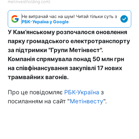
metinvestholding.com)
Не витрачай час на шум! Читай тільки суть з
РБК-Україна у Google
У Кам’янському розпочалося оновлення
парку громадського електротранспорту
за підтримки "Групи Метінвест".
Компанія спрямувала понад 50 млн грн
на співфінансування закупівлі 17 нових
трамвайних вагонів.
Про це повідомляє
РБК-Україна
з
посиланням на сайт "
Метінвесту
".