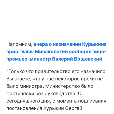
Напомним,
вчера о назначении Курыкина
врио главы Минэкологии сообщил вице-
премьер-министр Валерий Вощевский
.
"Только что правительство его назначило.
Вы знаете, что у нас некоторое время не
было министра. Министерство было
фактически без руководства. С
сегодняшнего дня, с момента подписания
постановления Курыкин Сергей