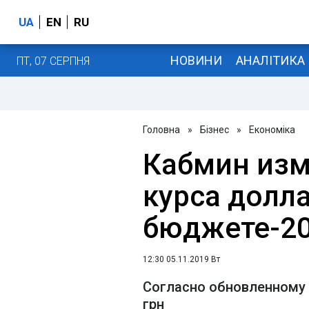
UA
EN
RU
НОВИНИ
АНАЛІТИКА
ПТ, 07 СЕРПНЯ
Головна
»
Бізнес
»
Економіка
Кабмин изм
курса долла
бюджете-2
12:30 05.11.2019 Вт
Согласно обновленному 
грн