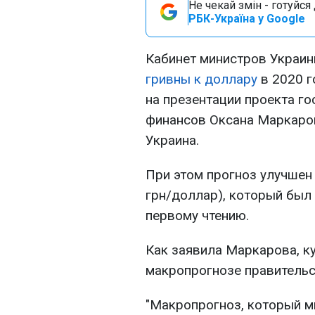
Не чекай змін - готуйс
РБК-Україна у Google
Кабинет министров Украин
гривны к доллару
в 2020 г
на презентации проекта г
финансов Оксана Маркаров
Украина.
При этом прогноз улучшен
грн/доллар), который был
первому чтению.
Как заявила Маркарова, к
макропрогнозе правительс
"Макропрогноз, который м