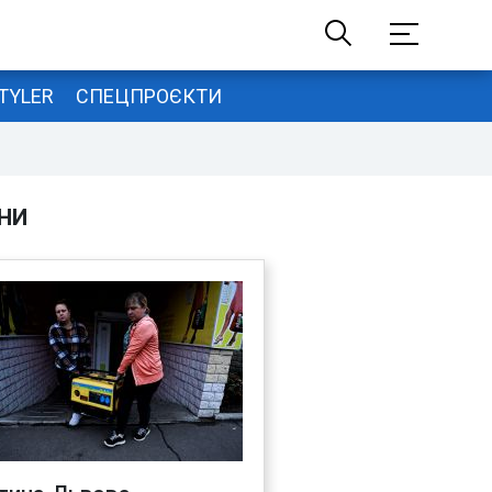
TYLER
СПЕЦПРОЄКТИ
НИ