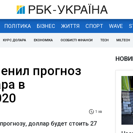
ПОЛІТИКА
БІЗНЕС
ЖИТТЯ
СПОРТ
WAVE
S
КУРС ДОЛАРА
ЕКОНОМІКА
ОСОБИСТІ ФІНАНСИ
TECH
MILTECH
НОВИ
енил прогноз
ра в
020
1 хв
прогнозу, доллар будет стоить 27