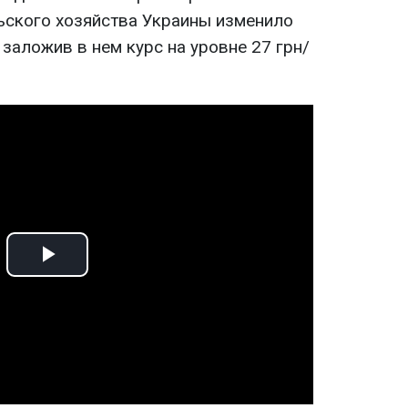
льского хозяйства Украины изменило
 заложив в нем курс на уровне 27 грн/
Play
Video