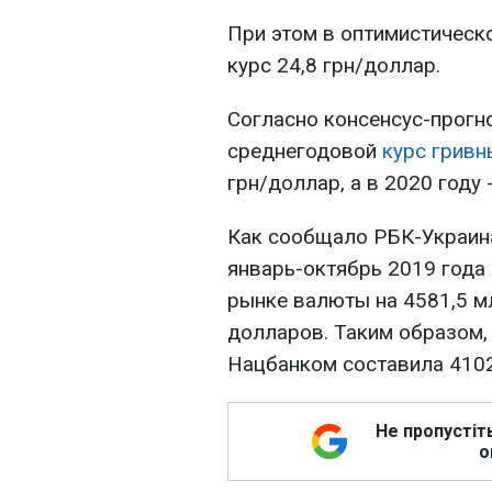
При этом в оптимистичес
курс 24,8 грн/доллар.
Согласно консенсус-прогно
среднегодовой
курс гривн
грн/доллар, а в 2020 году 
Как сообщало РБК-Украин
январь-октябрь 2019 года
рынке валюты на 4581,5 м
долларов. Таким образом, 
Нацбанком составила 4102
Не пропустіт
о