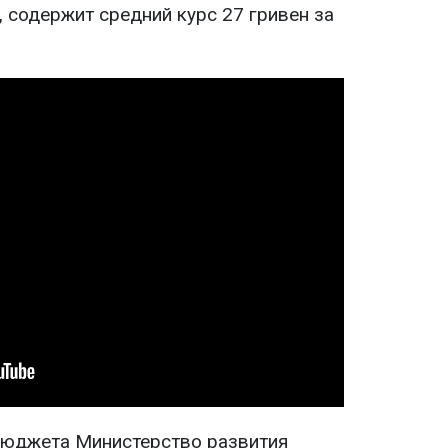
 содержит средний курс 27 гривен за
бюджета Министерство развития