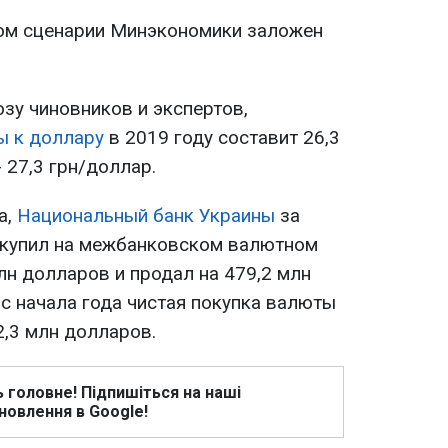
ком сценарии Минэкономики заложен
зу чиновников и экспертов,
ы к доллару
в 2019 году составит 26,3
- 27,3 грн/доллар.
а,
Национальный банк Украины
за
 купил на межбанковском валютном
лн долларов и продал на 479,2 млн
с начала года чистая покупка валюты
,3 млн долларов.
ь головне! Підпишіться на наші
новлення в Google!