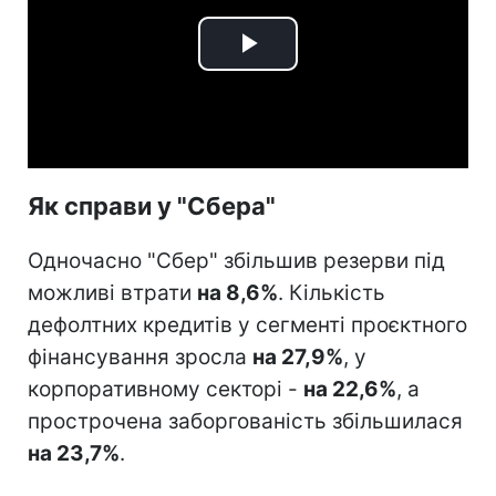
Play
Video
Як справи у "Сбера"
Одночасно "Сбер" збільшив резерви під
можливі втрати
на 8,6%
. Кількість
дефолтних кредитів у сегменті проєктного
фінансування зросла
на 27,9%
, у
корпоративному секторі -
на 22,6%
, а
прострочена заборгованість збільшилася
на 23,7%
.