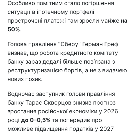
Особливо помітним стало погіршення
ситуації в іпотечному портфелі -
прострочені платежі там зросли майже
на
50%
.
Голова правління "Сберу" Герман Греф
визнав, що робота кредитного комітету
банку зараз дедалі більше пов’язана з
реструктуризацією боргів, а не з видачею
нових позик.
Водночас заступник голови правління
банку Тарас Скворцов знизив прогноз
зростання російської економіки у 2026
році
до 0–0,5%
та попередив про
можливе підвищення податків у 2027