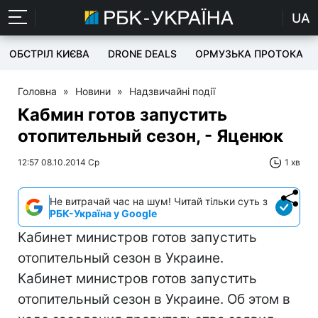
UA
ОБСТРІЛ КИЄВА
DRONE DEALS
ОРМУЗЬКА ПРОТОКА
Головна
»
Новини
»
Надзвичайні події
Кабмин готов запустить
отопительный сезон, - Яценюк
12:57 08.10.2014 Ср
1 хв
Не витрачай час на шум! Читай тільки суть з
РБК-Україна у Google
Кабинет министров готов запустить
отопительный сезон в Украине.
Кабинет министров готов запустить
отопительный сезон в Украине. Об этом в