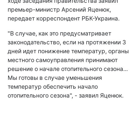
ходе заседания правительства заявил
премьер-министр Арсений Яценюк,
передает корреспондент РБК-Украина.
"В случае, как это предусматривает
законодательство, если на протяжении 3
дней идет понижение температур, органы
местного самоуправления принимают
решение о начале отопительного сезона...
Мы готовы в случае уменьшения
температур обеспечить начало
отопительного сезона", - заявил Яценюк.