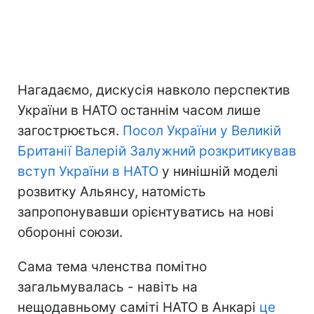
Нагадаємо, дискусія навколо перспектив
України в НАТО останнім часом лише
загострюється.
Посол України у Великій
Британії Валерій Залужний розкритикував
вступ України в НАТО
у нинішній моделі
розвитку Альянсу, натомість
запропонувавши орієнтуватись на нові
оборонні союзи.
Сама тема членства помітно
загальмувалась - навіть на
нещодавньому саміті НАТО в Анкарі
це