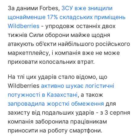
За даними Forbes,
ЗСУ вже знищили
щонайменше 17% складських приміщень
Wildberries
- упродовж останніх двох
тижнів Сили оборони майже щодня
атакують об'єкти найбільшого російського
маркетплейсу, і компанія вже не може
приховати колосальних втрат.
На тлі цих ударів стало відомо, що
Wildberries
активно шукає логістичні
потужності в Казахстані
, а також
запровадила жорсткі обмеження
для
захисту від подальших ударів - з 3 серпня
компанія заборонила працівникам
приносити на роботу смартфони.