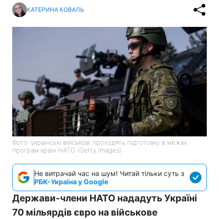
КАТЕРИНА КОВАЛЬ
Фото: українські військові проходять підготовку в межах
програм країн НАТО (Getty Images)
Не витрачай час на шум! Читай тільки суть з
РБК-Україна у Google
Держави-члени НАТО нададуть Україні
70 мільярдів євро на військове