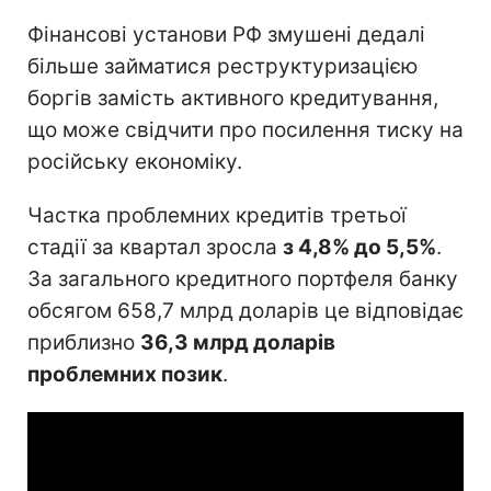
Фінансові установи РФ змушені дедалі
більше займатися реструктуризацією
боргів замість активного кредитування,
що може свідчити про посилення тиску на
російську економіку.
Частка проблемних кредитів третьої
стадії за квартал зросла
з 4,8% до 5,5%
.
За загального кредитного портфеля банку
обсягом 658,7 млрд доларів це відповідає
приблизно
36,3 млрд доларів
проблемних позик
.