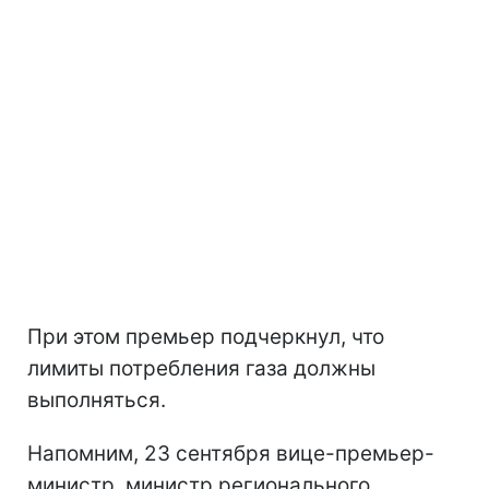
При этом премьер подчеркнул, что
лимиты потребления газа должны
выполняться.
Напомним, 23 сентября вице-премьер-
министр, министр регионального