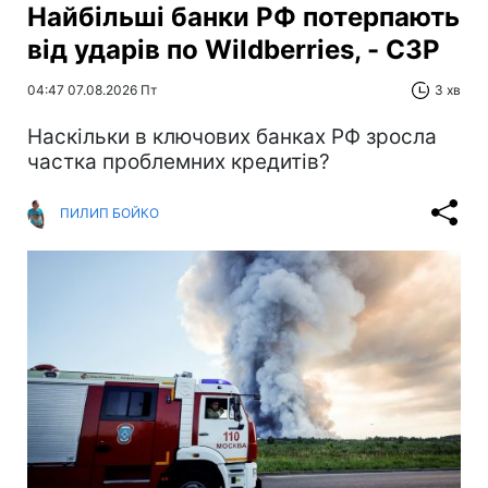
Найбільші банки РФ потерпають
від ударів по Wildberries, - СЗР
04:47 07.08.2026 Пт
3 хв
Наскільки в ключових банках РФ зросла
частка проблемних кредитів?
ПИЛИП БОЙКО