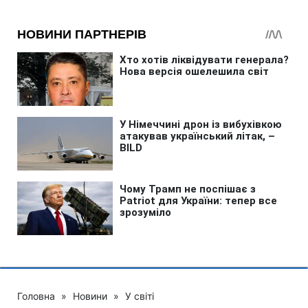
Головна
»
Новини
»
У світі