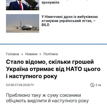
Головна
»
Новини
»
Політика
Стало відомо, скільки грошей
Україна отримає від НАТО цього
і наступного року
03:58 07.08.2026 Пт
2 хв
Приблизно таку ж суму союзники
обіцяють виділити й наступного року