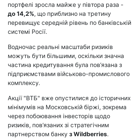
портфелі зросла майже у півтора раза -
до 14,2%
, що приблизно на третину
перевищує середній рівень по банківській
системі Росії.
Водночас реальні масштаби ризиків
можуть бути більшими, оскільки значна
частина кредитування була пов’язана з
підприємствами військово-промислового
комплексу.
Акції "ВТБ" вже опустилися до історичних
мінімумів на Московській біржі, зокрема
через побоювання інвесторів щодо
ризиків, пов’язаних зі стратегічним
партнерством банку
з Wildberries
.