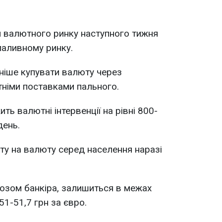
 валютного ринку наступного тижня
паливному ринку.
ніше купувати валюту через
тніми поставками пального.
ть валютні інтервенції на рівні 800-
день.
ту на валюту серед населення наразі
нозом банкіра, залишиться в межах
51-51,7 грн за євро.