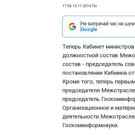
17:56 15.11.2010 Пн
Не витрачай час на шум!
Google
Теперь Кабинет министров
должностной состав Межот
состав - председатель сов
постановлении Кабмина от 
Кроме того, теперь первы
председателя Межотрасле
председатель Госкоминфор
Организационное и матери
деятельности Межотрасле
Госкоминформнауки.