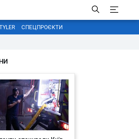
TYLER
СПЕЦПРОЄКТИ
НИ