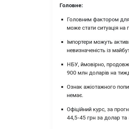
Головне:
Головним фактором для
може стати ситуація на 
Імпортери можуть актив
невизначеність із майбу
НБУ, ймовірно, продовжи
900 млн доларів на тиж
Ознак ажіотажного попи
немає.
Офіційний курс, за прог
44,5-45 грн за долар та 