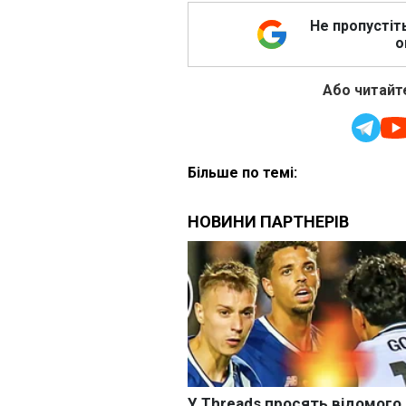
Не пропустіт
о
Або читайте
Більше по темі: