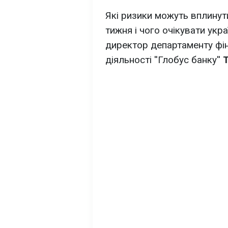
Які ризики можуть вплинут
тижня і чого очікувати укр
директор департаменту фіна
діяльності ''Глобус банку''