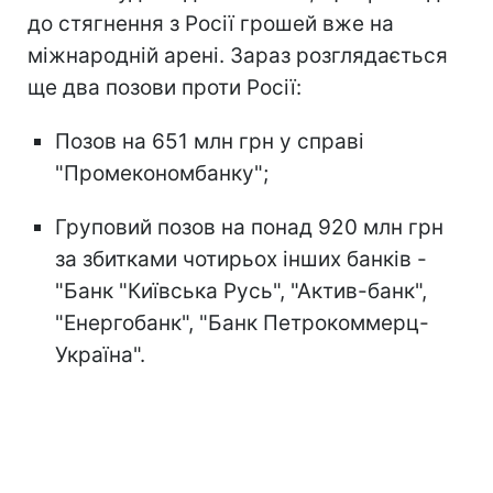
до стягнення з Росії грошей вже на
міжнародній арені. Зараз розглядається
ще два позови проти Росії:
Позов на 651 млн грн у справі
"Промекономбанку";
Груповий позов на понад 920 млн грн
за збитками чотирьох інших банків -
"Банк "Київська Русь", "Актив-банк",
"Енергобанк", "Банк Петрокоммерц-
Україна".