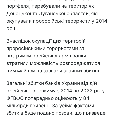
портфеля, перебували на територіях
Донецької та Луганської областей, які
окупували проросійські терористи у 2014
році.
Внаслідок окупації цих територій
проросійськими терористами за
підтримки російської армії банки
втратили можливість розпоряджатися
цим майном та зазнали значних збитків.
Загальні збитки банків України від дій
російського режиму з 2014 по 2022 рік у
ФГВФО попередньо оцінюють у 84
мільярди гривень. За усіма фактами
збитків буде подано позови, що призведе