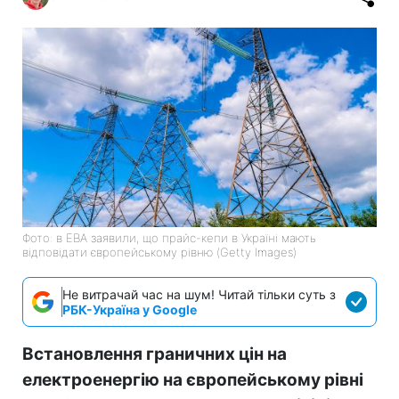
Фото: в ЕВА заявили, що прайс-кепи в Україні мають
відповідати європейському рівню (Getty Images)
Не витрачай час на шум! Читай тільки суть з
РБК-Україна у Google
Встановлення граничних цін на
електроенергію на європейському рівні