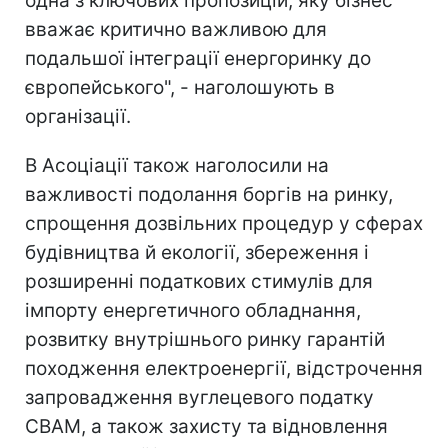
одна з ключових пропозицій, яку бізнес
вважає критично важливою для
подальшої інтеграції енергоринку до
європейського", - наголошують в
організації.
В Асоціації також наголосили на
важливості подолання боргів на ринку,
спрощення дозвільних процедур у сферах
будівництва й екології, збереження і
розширенні податкових стимулів для
імпорту енергетичного обладнання,
розвитку внутрішнього ринку гарантій
походження електроенергії, відстрочення
запровадження вуглецевого податку
CBAM, а також захисту та відновлення