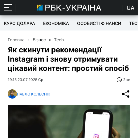
UA
КУРС ДОЛАРА
ЕКОНОМІКА
ОСОБИСТІ ФІНАНСИ
TEC
Головна
»
Бізнес
»
Tech
Як скинути рекомендації
Instagram і знову отримувати
цікавий контент: простий спосіб
19:15 23.07.2025 Ср
2 хв
ПАВЛО КОЛЕСНІК