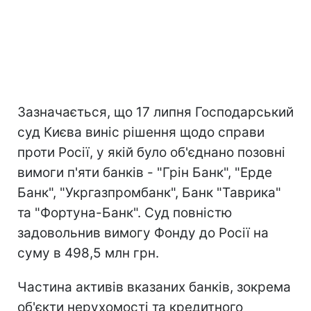
Зазначається, що 17 липня Господарський
суд Києва виніс рішення щодо справи
проти Росії, у якій було об'єднано позовні
вимоги п'яти банків - "Грін Банк", "Ерде
Банк", "Укргазпромбанк", Банк "Таврика"
та "Фортуна-Банк". Суд повністю
задовольнив вимогу Фонду до Росії на
суму в 498,5 млн грн.
Частина активів вказаних банків, зокрема
об'єкти нерухомості та кредитного