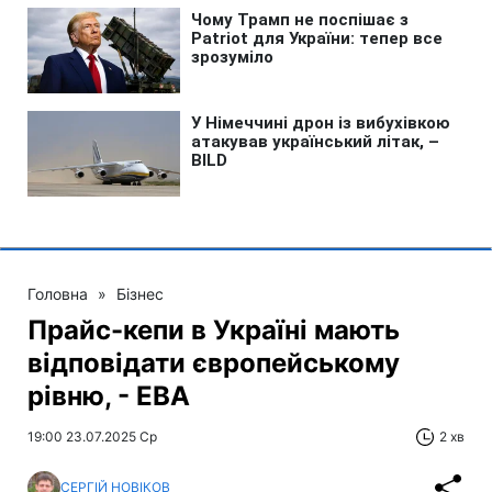
Головна
»
Бізнес
Прайс-кепи в Україні мають
відповідати європейському
рівню, - ЕВА
19:00 23.07.2025 Ср
2 хв
СЕРГІЙ НОВІКОВ