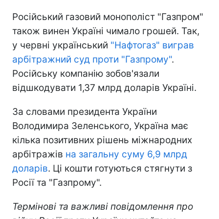
Російський газовий монополіст "Газпром"
також винен Україні чимало грошей. Так,
у червні український
"Нафтогаз" виграв
арбітражний суд проти "Газпрому"
.
Російську компанію зобов'язали
відшкодувати 1,37 млрд доларів Україні.
За словами президента України
Володимира Зеленського, Україна має
кілька позитивних рішень міжнародних
арбітражів
на загальну суму 6,9 млрд
доларів
. Ці кошти готуються стягнути з
Росії та "Газпрому".
Термінові та важливі повідомлення про