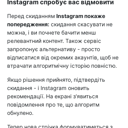
Instagram спробує вас відмовити
Перед скиданням
Instagram покаже
попередження:
скидання скасувати не
можна, і ви почнете бачити менш
релевантний контент. Також сервіс
запропонує альтернативу - просто
відписатися від окремих акаунтів, щоб не
втрачати алгоритмічну історію повністю.
Якщо рішення прийнято, підтвердіть
скидання - і Instagram оновить
рекомендації. На екрані з'явиться
повідомлення про те, що алгоритм
обнулено.
Тепер нова стрічка формуватиметься з