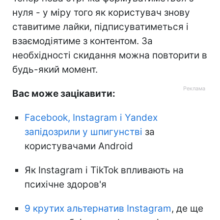
нуля - у міру того як користувач знову
ставитиме лайки, підписуватиметься і
взаємодіятиме з контентом. За
необхідності скидання можна повторити в
будь-який момент.
Вас може зацікавити:
Facebook, Instagram і Yandex
запідозрили у шпигунстві
за
користувачами Android
Як Instagram і TikTok впливають на
психічне здоров'я
9 крутих альтернатив Instagram
, де ще