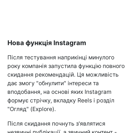
Нова функція Instagram
Після тестування наприкінці минулого
року компанія запустила функцію повного
скидання рекомендацій. Ця можливість
дає змогу "обнулити" інтереси та
вподобання, на основі яких Instagram
формує стрічку, вкладку Reels і розділ
"Огляд" (Explore).
Після скидання почнуть з'являтися
незвичні публікації, а звичний контент -