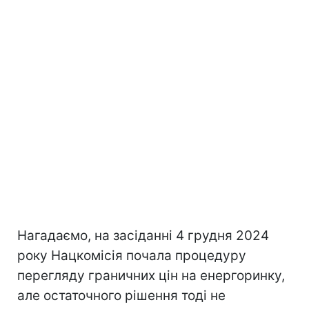
Нагадаємо, на засіданні 4 грудня 2024
року Нацкомісія почала процедуру
перегляду граничних цін на енергоринку,
але остаточного рішення тоді не