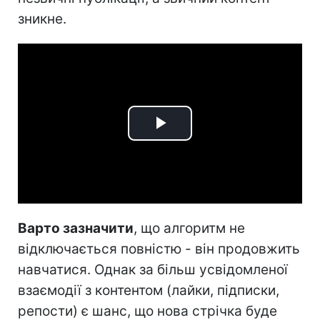
зникне.
Play
Video
Варто зазначити
, що алгоритм не
відключається повністю - він продовжить
навчатися. Однак за більш усвідомленої
взаємодії з контентом (лайки, підписки,
репости) є шанс, що нова стрічка буде