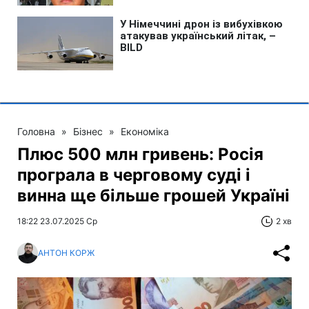
Головна
»
Бізнес
»
Економіка
Плюс 500 млн гривень: Росія
програла в черговому суді і
винна ще більше грошей Україні
18:22 23.07.2025 Ср
2 хв
АНТОН КОРЖ