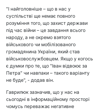
"І найголовніше – що в нас у
суспільстві ще немає повного
розуміння того, що захист держави
під час війни – це завдання всього
народу, а не окремо взятого
військового чи мобілізованого
громадянина України, який став
військовослужбовцем. Якщо у когось
є думки про те, що "Іван відвоює за
Петра" чи навпаки – такого варіанту
не буде", - додав він.
Гаврилюк зазначив, що у нас на
сьогодні в інформаційному просторі
чомусь переважає негативне