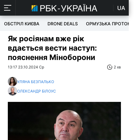
UA
ОБСТРІЛ КИЄВА
DRONE DEALS
ОРМУЗЬКА ПРОТОКА
Як росіянам вже рік
вдається вести наступ:
пояснення Міноборони
13:17 23.10.2024 Ср
2 хв
УЛЯНА БЕЗПАЛЬКО
ОЛЕКСАНДР БІЛОУС