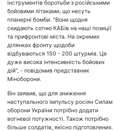
інструментів боротьби з російськими
бойовими літаками, що несуть
планерні бомби. "Вони щодня
скидають сотню КАБів на наші позиції
та прифронтові міста. На окремих
ділянках фронту щодоби
відбуваються 150 - 200 штурмів. Це
дуже висока інтенсивність бойових
дій", - повідомив представник
Міноборони.
Він заявив, що для зниження
наступального імпульсу росіян Силам
оборони України потрібно додати
вогневої потужності. Також потрібно
більше солдатів, якісно підготовлених.