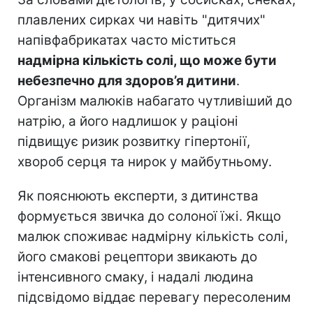
плавлених сирках чи навіть "дитячих"
напівфабрикатах часто міститься
надмірна кількість солі, що може бути
небезпечно для здоров’я дитини
.
Організм малюків набагато чутливіший до
натрію, а його надлишок у раціоні
підвищує ризик розвитку гіпертонії,
хвороб серця та нирок у майбутньому.
Як пояснюють експерти, з дитинства
формується звичка до солоної їжі. Якщо
малюк споживає надмірну кількість солі,
його смакові рецептори звикають до
інтенсивного смаку, і надалі людина
підсвідомо віддає перевагу пересоленим