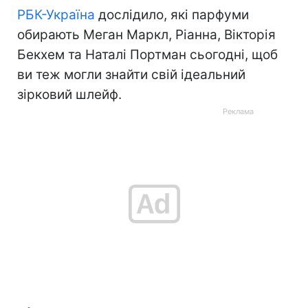
РБК-Україна
дослідило, які парфуми
обирають Меган Маркл, Ріанна, Вікторія
Бекхем та Наталі Портман сьогодні, щоб
ви теж могли знайти свій ідеальний
зірковий шлейф.