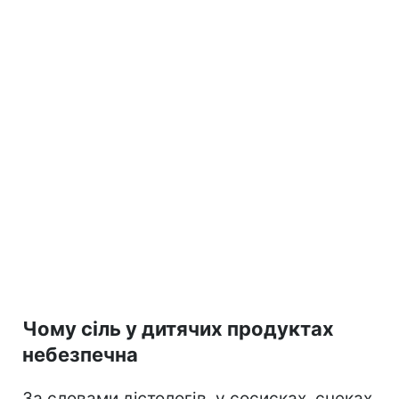
Чому сіль у дитячих продуктах
небезпечна
За словами дієтологів, у сосисках, снеках,