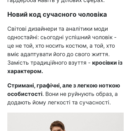
гардероба навіть у ділових сферах.
Новий код сучасного чоловіка
Світові дизайнери та аналітики моди
одностайні: сьогодні успішний чоловік -
це не той, хто носить костюм, а той, хто
вміє адаптувати його до свого життя.
Замість традиційного взуття -
кросівки із
характером.
Стримані, графічні, але з легкою ноткою
особистості
. Вони не руйнують образ, а
додають йому легкості та сучасності.