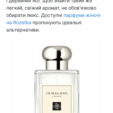
і деревних нот. Щоб знайти такий же
легкий, свіжий аромат, не обов'язково
обирати люкс. Доступні
парфуми жіночі
на Rozetka
пропонують ідеальні
альтернативи.