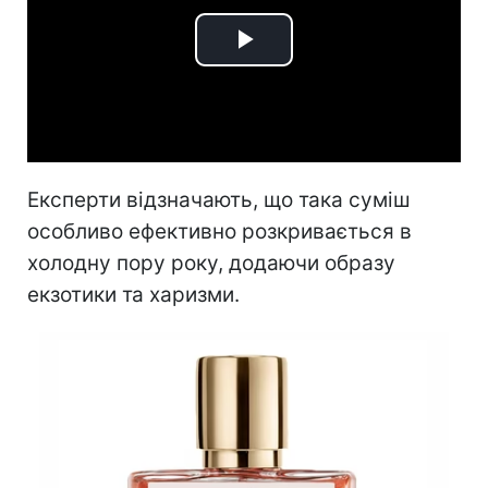
Play
Video
Експерти відзначають, що така суміш
особливо ефективно розкривається в
холодну пору року, додаючи образу
екзотики та харизми.