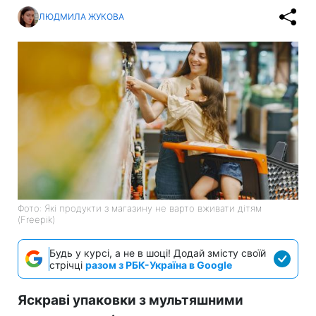
ЛЮДМИЛА ЖУКОВА
Фото: Які продукти з магазину не варто вживати дітям
(Freepik)
Будь у курсі, а не в шоці! Додай змісту своїй
стрічці
разом з РБК-Україна в Google
Яскраві упаковки з мультяшними