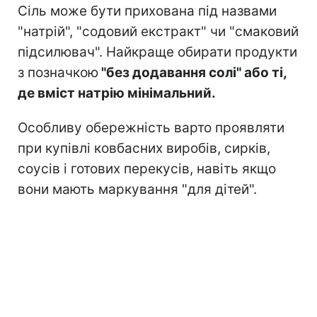
Сіль може бути прихована під назвами
"натрій", "содовий екстракт" чи "смаковий
підсилювач". Найкраще обирати продукти
з позначкою
"без додавання солі" або ті,
де вміст натрію мінімальний.
Особливу обережність варто проявляти
при купівлі ковбасних виробів, сирків,
соусів і готових перекусів, навіть якщо
вони мають маркування "для дітей".