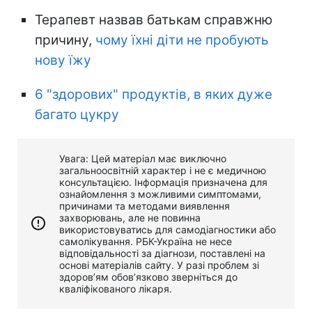
Терапевт назвав батькам справжню
причину,
чому їхні діти не пробують
нову їжу
6 "здорових" продуктів, в яких дуже
багато цукру
Увага: Цей матеріал має виключно
загальноосвітній характер і не є медичною
консультацією. Інформація призначена для
ознайомлення з можливими симптомами,
причинами та методами виявлення
захворювань, але не повинна
використовуватись для самодіагностики або
самолікування. РБК-Україна не несе
відповідальності за діагнози, поставлені на
основі матеріалів сайту. У разі проблем зі
здоров’ям обов’язково зверніться до
кваліфікованого лікаря.