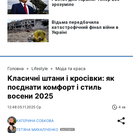
Головна
»
Lifestyle
»
Мода та краса
Класичні штани і кросівки: як
поєднати комфорт і стиль
восени 2025
12:48 05.11.2025 Ср
4 хв
КАТЕРИНА СОБКОВА
ТЕТЯНА МИХАЛІЧЕНКО
ЕКСПЕРТ