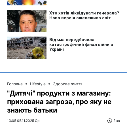
Головна
»
Lifestyle
»
Здорове життя
"Дитячі" продукти з магазину:
прихована загроза, про яку не
знають батьки
13:05 05.11.2025 Ср
2 хв