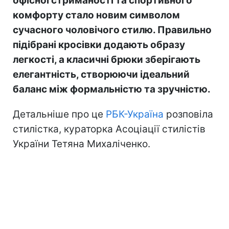
офісної стриманості та спортивного
комфорту стало новим символом
сучасного чоловічого стилю. Правильно
підібрані кросівки додають образу
легкості, а класичні брюки зберігають
елегантність, створюючи ідеальний
баланс між формальністю та зручністю.
Детальніше про це
РБК-Україна
розповіла
стилістка, кураторка Асоціації стилістів
України Тетяна Михаліченко.