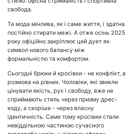
стилю: офісна стриманість і спортивна
свобода.
Та мода мінлива, як і саме життя, і здатна
постійно стирати межі. А отже осінь 2025
року офіційно закріплює цей дует як
символ нового балансу між
формальністю та комфортом.
Сьогодні брюки й кросівки - не конфлікт, а
розмова на рівних. Чоловіки, які звикли
цінувати якість, рух і свободу, вже не
сприймають стиль через призму дрес-
коду, а скоріше - через власну
ідентичність. Саме тому кросівки стали
невіддільною частиною сучасного