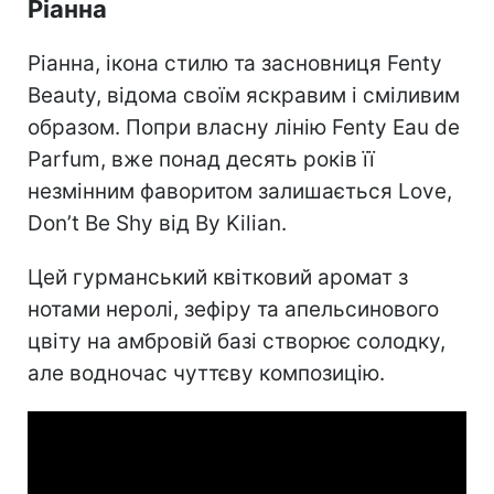
Ріанна
Ріанна, ікона стилю та засновниця Fenty
Beauty, відома своїм яскравим і сміливим
образом. Попри власну лінію Fenty Eau de
Parfum, вже понад десять років її
незмінним фаворитом залишається Love,
Don’t Be Shy від By Kilian.
Цей гурманський квітковий аромат з
нотами неролі, зефіру та апельсинового
цвіту на амбровій базі створює солодку,
але водночас чуттєву композицію.