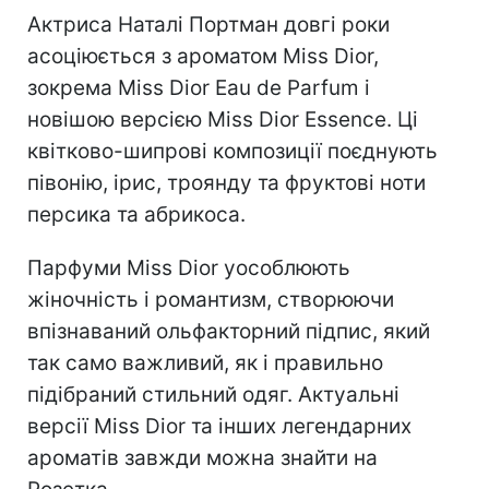
Актриса Наталі Портман довгі роки
асоціюється з ароматом Miss Dior,
зокрема Miss Dior Eau de Parfum і
новішою версією Miss Dior Essence. Ці
квітково-шипрові композиції поєднують
півонію, ірис, троянду та фруктові ноти
персика та абрикоса.
Парфуми Miss Dior уособлюють
жіночність і романтизм, створюючи
впізнаваний ольфакторний підпис, який
так само важливий, як і правильно
підібраний стильний одяг. Актуальні
версії Miss Dior та інших легендарних
ароматів завжди можна знайти на