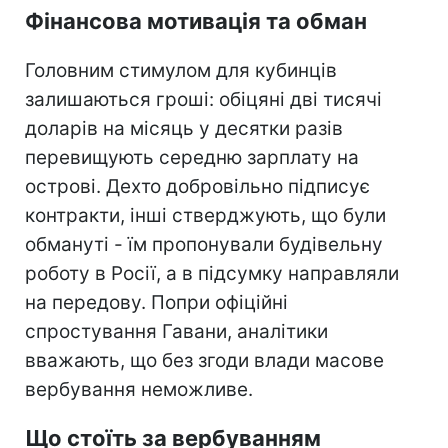
Фінансова мотивація та обман
Головним стимулом для кубинців
залишаються гроші: обіцяні дві тисячі
доларів на місяць у десятки разів
перевищують середню зарплату на
острові. Дехто добровільно підписує
контракти, інші стверджують, що були
обмануті - їм пропонували будівельну
роботу в Росії, а в підсумку направляли
на передову. Попри офіційні
спростування Гавани, аналітики
вважають, що без згоди влади масове
вербування неможливе.
Що стоїть за вербуванням