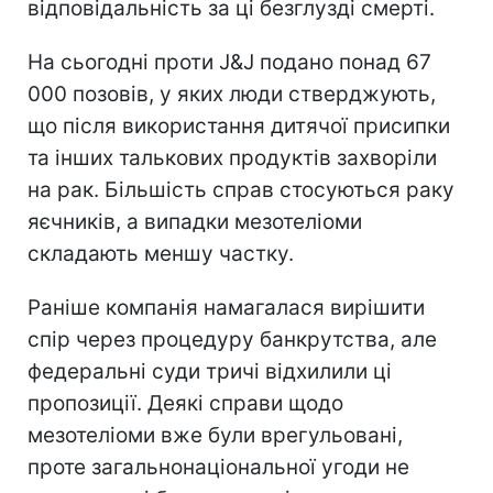
відповідальність за ці безглузді смерті.
На сьогодні проти J&J подано понад 67
000 позовів, у яких люди стверджують,
що після використання дитячої присипки
та інших талькових продуктів захворіли
на рак. Більшість справ стосуються раку
яєчників, а випадки мезотеліоми
складають меншу частку.
Раніше компанія намагалася вирішити
спір через процедуру банкрутства, але
федеральні суди тричі відхилили ці
пропозиції. Деякі справи щодо
мезотеліоми вже були врегульовані,
проте загальнонаціональної угоди не