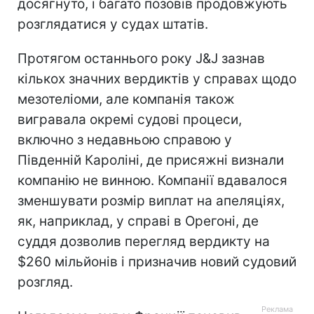
досягнуто, і багато позовів продовжують
розглядатися у судах штатів.
Протягом останнього року J&J зазнав
кількох значних вердиктів у справах щодо
мезотеліоми, але компанія також
вигравала окремі судові процеси,
включно з недавньою справою у
Південній Кароліні, де присяжні визнали
компанію не винною. Компанії вдавалося
зменшувати розмір виплат на апеляціях,
як, наприклад, у справі в Орегоні, де
суддя дозволив перегляд вердикту на
$260 мільйонів і призначив новий судовий
розгляд.