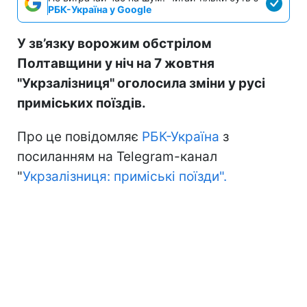
РБК-Україна у Google
У зв’язку ворожим обстрілом
Полтавщини у ніч на 7 жовтня
"Укрзалізниця" оголосила зміни у русі
приміських поїздів.
Про це повідомляє
РБК-Україна
з
посиланням на Telegram-канал
"
Укрзалізниця: приміські поїзди".