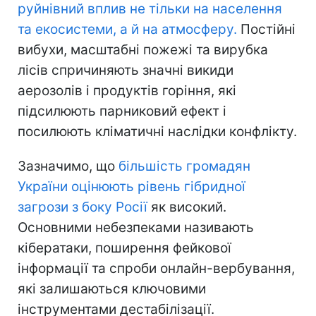
руйнівний вплив не тільки на населення
та екосистеми, а й на атмосферу.
Постійні
вибухи, масштабні пожежі та вирубка
лісів спричиняють значні викиди
аерозолів і продуктів горіння, які
підсилюють парниковий ефект і
посилюють кліматичні наслідки конфлікту.
Зазначимо, що
більшість громадян
України оцінюють рівень гібридної
загрози з боку Росії
як високий.
Основними небезпеками називають
кібератаки, поширення фейкової
інформації та спроби онлайн-вербування,
які залишаються ключовими
інструментами дестабілізації.