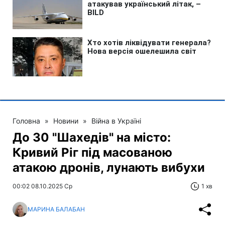
Головна
»
Новини
»
Війна в Україні
До 30 "Шахедів" на місто:
Кривий Ріг під масованою
атакою дронів, лунають вибухи
00:02 08.10.2025 Ср
1 хв
МАРИНА БАЛАБАН