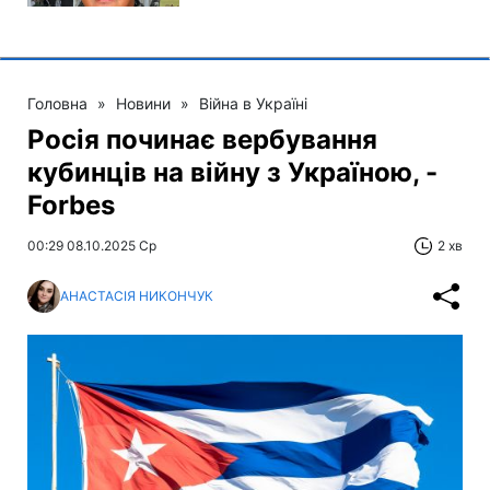
Головна
»
Новини
»
Війна в Україні
Росія починає вербування
кубинців на війну з Україною, -
Forbes
00:29 08.10.2025 Ср
2 хв
АНАСТАСІЯ НИКОНЧУК