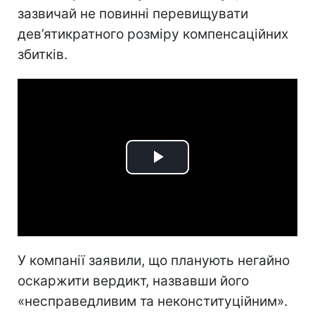
зазвичай не повинні перевищувати
дев’ятикратного розміру компенсаційних
збитків.
Play
Video
У компанії заявили, що планують негайно
оскаржити вердикт, назвавши його
«несправедливим та неконституційним».