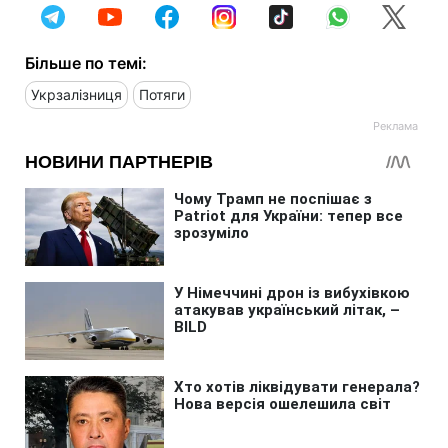
Більше по темі:
Укрзалізниця
Потяги