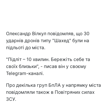
Олександр Вілкул повідомляв, що 30
ударнів дронів типу "Шахед" були на
підльоті до міста.
"Підліт – 10 хвилин. Бережіть себе та
своїх близьки", - писав він у своєму
Telegram-каналі.
Про декілька груп БпЛА у напрямку міста
повідомляли також в Повітряних силах
ЗСУ.