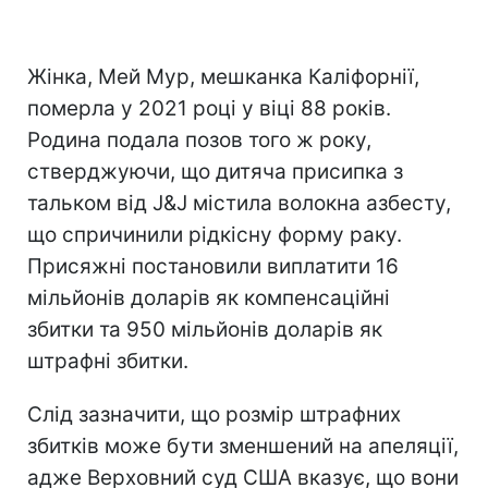
Жінка, Мей Мур, мешканка Каліфорнії,
померла у 2021 році у віці 88 років.
Родина подала позов того ж року,
стверджуючи, що дитяча присипка з
тальком від J&J містила волокна азбесту,
що спричинили рідкісну форму раку.
Присяжні постановили виплатити 16
мільйонів доларів як компенсаційні
збитки та 950 мільйонів доларів як
штрафні збитки.
Слід зазначити, що розмір штрафних
збитків може бути зменшений на апеляції,
адже Верховний суд США вказує, що вони