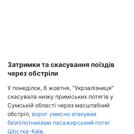
Затримки та скасування поїздів
через обстріли
У понеділок, 6 жовтня, "Укрзалізниця"
скасувала низку приміських потягів у
Сумській області через масштабний
обстріл,
ворог умисно атакував
безпілотниками пасажирський потяг
Шостка-Київ.