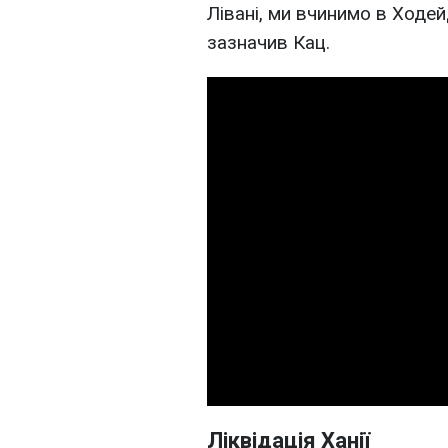
Лівані, ми вчинимо в Ходейді
зазначив Кац.
Ліквідація Ханії