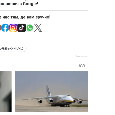
новлення в Google!
 нас там, де вам зручно!
Близький Схід