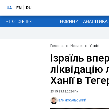
UA
EN
RU
НОВИНИ
АНАЛІТИКА
ЧТ, 06 СЕРПНЯ
Головна
»
Новини
»
У світі
Ізраїль впе
ліквідацію
Ханії в Теге
23:15 23.12.2024 Пн
ІВАН НОСАЛЬСЬКИЙ