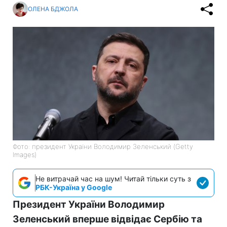
ОЛЕНА БДЖОЛА
Фото: президент України Володимир Зеленський (Getty
Images)
Не витрачай час на шум! Читай тільки суть з
РБК-Україна у Google
Президент України Володимир
Зеленський вперше відвідає Сербію та