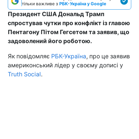
тільки важливе з
РБК-Україна у Google
Президент США Дональд Трамп
спростував чутки про конфлікт із главою
Пентагону Пітом Гегсетом та заявив, що
задоволений його роботою.
Як повідомляє
РБК-Україна
, про це заявив
америконський лідер у своєму дописі у
Truth Social
.