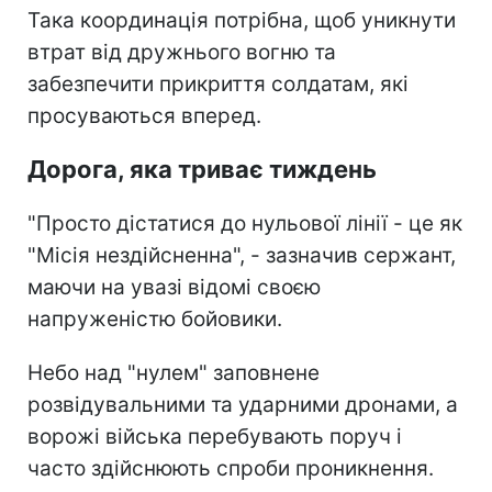
Така координація потрібна, щоб уникнути
втрат від дружнього вогню та
забезпечити прикриття солдатам, які
просуваються вперед.
Дорога, яка триває тиждень
"Просто дістатися до нульової лінії - це як
"Місія нездійсненна", - зазначив сержант,
маючи на увазі відомі своєю
напруженістю бойовики.
Небо над "нулем" заповнене
розвідувальними та ударними дронами, а
ворожі війська перебувають поруч і
часто здійснюють спроби проникнення.