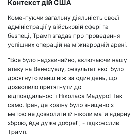
Контекст дій США
Коментуючи загальну діяльність своєї
адміністрації у військовій сфері та
безпеці, Трамп згадав про проведення
успішних операцій на міжнародній арені.
"Все було надзвичайно, включаючи нашу
атаку на Венесуелу, результат якої було
досягнуто менш ніж за один день, що
дозволило притягнути до
відповідальності Ніколаса Мадуро! Так
само, Іран, де країну було знищено з
метою не дозволити їй ніколи мати ядерну
зброю, йде дуже добре!", - підкреслив
Трамп.