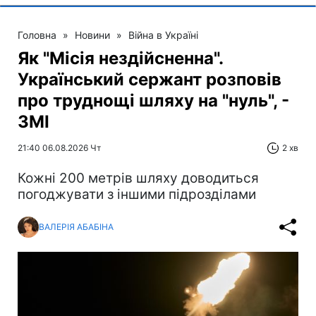
Головна
»
Новини
»
Війна в Україні
Як "Місія нездійсненна".
Український сержант розповів
про труднощі шляху на "нуль", -
ЗМІ
21:40 06.08.2026 Чт
2 хв
Кожні 200 метрів шляху доводиться
погоджувати з іншими підрозділами
ВАЛЕРІЯ АБАБІНА