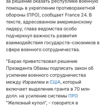
за решение оказать республике военную
помощь в укреплении противоракетной
обороны (ПРО), сообщает France 24. В
тексте, адресованном американскому
лидеру, глава ведомства особо
подчеркнул важность развития
взаимодействия государств-союзников в
сфере военного сотрудничества.
"Барак приветствовал решение
Президента Обамы подписать закон об
усилении военного сотрудничества
между Израилем и
США
, который
включает выделение гранта в 70 млн
долл. на усиление системы
ПРО
"Железный купол", - говорится в