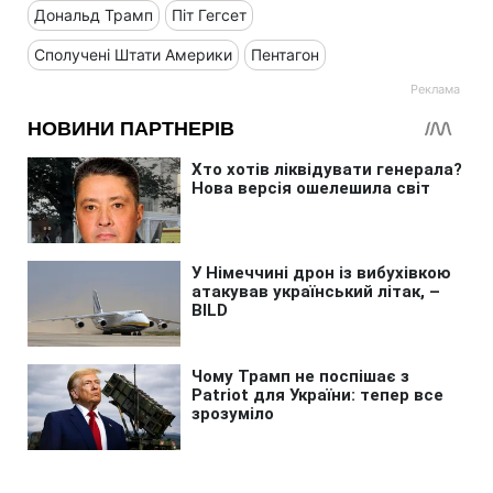
Дональд Трамп
Піт Гегсет
Сполучені Штати Америки
Пентагон