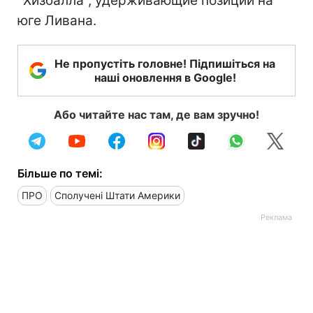
"Хизбалла", удерживающие позиции на
юге Ливана.
Не пропустіть головне! Підпишіться на
наші оновлення в Google!
Або читайте нас там, де вам зручно!
Більше по темі:
ПРО
Сполучені Штати Америки