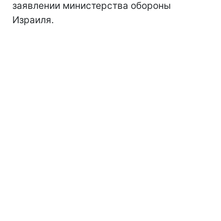
заявлении министерства обороны
Израиля.