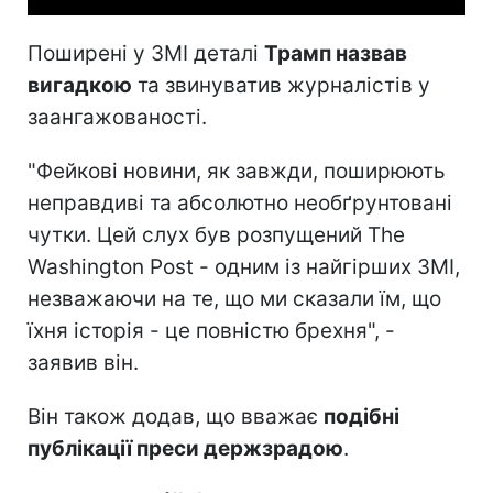
Поширені у ЗМІ деталі
Трамп назвав
вигадкою
та звинуватив журналістів у
заангажованості.
"Фейкові новини, як завжди, поширюють
неправдиві та абсолютно необґрунтовані
чутки. Цей слух був розпущений The
Washington Post - одним із найгірших ЗМІ,
незважаючи на те, що ми сказали їм, що
їхня історія - це повністю брехня", -
заявив він.
Він також додав, що вважає
подібні
публікації преси держзрадою
.