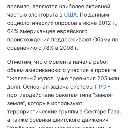
правило, являются наиболее активной
частью электората в
США
. По данным
социологических опросов в июне 2012 г.,
64% американцев еврейского
происхождения поддерживают Обаму по
сравнению с 78% в 2008 г.
Отметим, что с момента начала работ
объем американского участия в проекте
"Железный купол" уже превысил 205 млн
долл. Основная задача системы
ПРО
-
противодействие ракетам типа "земля-
земля", которые используют
террористические группы в Секторе Газа,
а также боевики шиитского движения