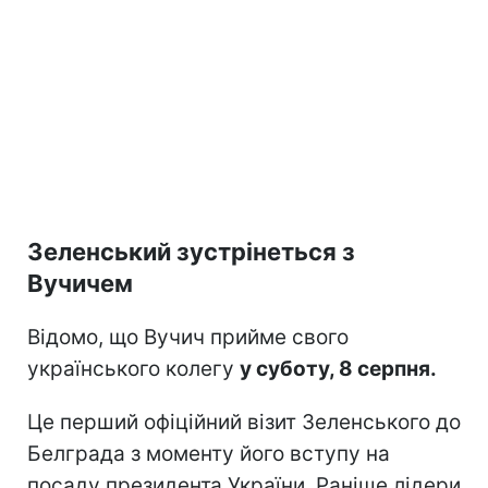
Зеленський зустрінеться з
Вучичем
Відомо, що Вучич прийме свого
українського колегу
у суботу, 8 серпня.
Це перший офіційний візит Зеленського до
Белграда з моменту його вступу на
посаду президента України. Раніше лідери