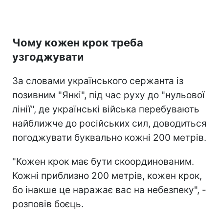
Чому кожен крок треба
узгоджувати
За словами українського сержанта із
позивним "Янкі", під час руху до "нульової
лінії", де українські війська перебувають
найближче до російських сил, доводиться
погоджувати буквально кожні 200 метрів.
"Кожен крок має бути скоординованим.
Кожні приблизно 200 метрів, кожен крок,
бо інакше це наражає вас на небезпеку", -
розповів боєць.