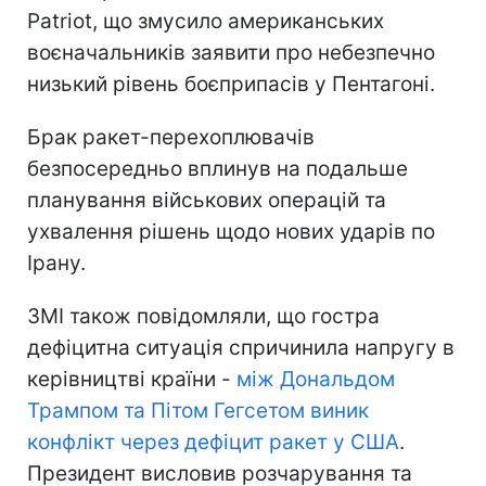
Patriot, що змусило американських
воєначальників заявити про небезпечно
низький рівень боєприпасів у Пентагоні.
Брак ракет-перехоплювачів
безпосередньо вплинув на подальше
планування військових операцій та
ухвалення рішень щодо нових ударів по
Ірану.
ЗМІ також повідомляли, що гостра
дефіцитна ситуація спричинила напругу в
керівництві країни -
між Дональдом
Трампом та Пітом Гегсетом виник
конфлікт через дефіцит ракет у США
.
Президент висловив розчарування та