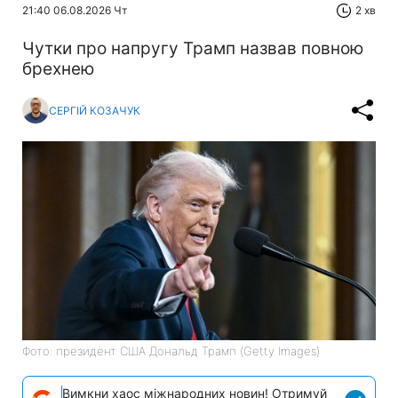
21:40 06.08.2026 Чт
2 хв
Чутки про напругу Трамп назвав повною
брехнею
СЕРГІЙ КОЗАЧУК
Фото: президент США Дональд Трамп (Getty Images)
Вимкни хаос міжнародних новин! Отримуй