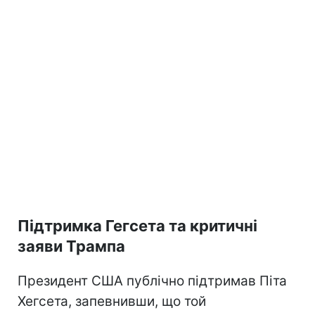
Підтримка Гегсета та критичні
заяви Трампа
Президент США публічно підтримав Піта
Хегсета, запевнивши, що той