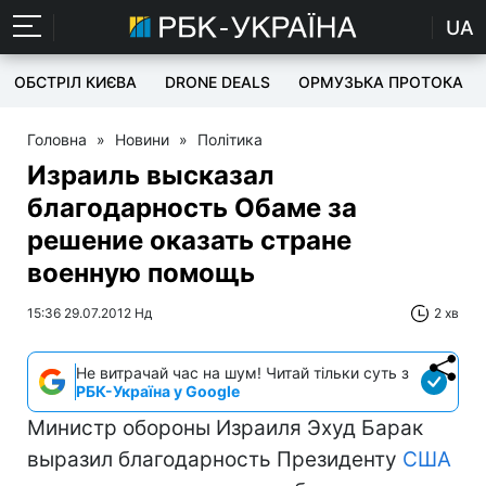
UA
ОБСТРІЛ КИЄВА
DRONE DEALS
ОРМУЗЬКА ПРОТОКА
Головна
»
Новини
»
Політика
Израиль высказал
благодарность Обаме за
решение оказать стране
военную помощь
15:36 29.07.2012 Нд
2 хв
Не витрачай час на шум! Читай тільки суть з
РБК-Україна у Google
Министр обороны Израиля Эхуд Барак
выразил благодарность Президенту
США