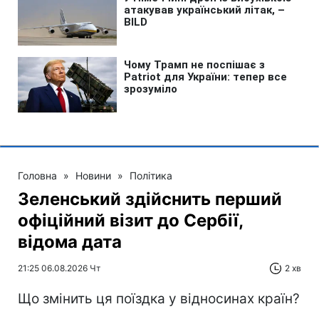
Головна
»
Новини
»
Політика
Зеленський здійснить перший
офіційний візит до Сербії,
відома дата
21:25 06.08.2026 Чт
2 хв
Що змінить ця поїздка у відносинах країн?