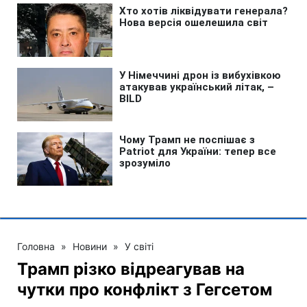
Головна
»
Новини
»
У світі
Трамп різко відреагував на
чутки про конфлікт з Гегсетом