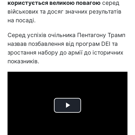
користується великою повагою
серед
військових та досяг значних результатів
на посаді.
Серед успіхів очільника Пентагону Трамп
назвав позбавлення від програм DEI та
зростання набору до армії до історичних
показників.
Play
Video