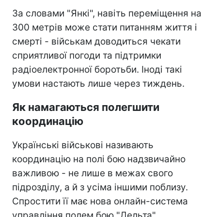
За словами "Янкі", навіть переміщення на
300 метрів може стати питанням життя і
смерті - військам доводиться чекати
сприятливої погоди та підтримки
радіоелектронної боротьби. Іноді такі
умови настають лише через тиждень.
Як намагаються полегшити
координацію
Українські військові називають
координацію на полі бою надзвичайно
важливою - не лише в межах свого
підрозділу, а й з усіма іншими поблизу.
Спростити її має нова онлайн-система
управління полем бою "Дельта".