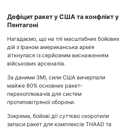
Дефіцит ракет у США та конфлікт у
Пентагоні
Нагадаємо, що на тлі масштабних бойових
дій з Іраном американська армія
зіткнулася із серйозним виснаженням
військових арсеналів.
За даними ЗМІ, сили США вичерпали
майже 80% основних ракет-
перехоплювачів для систем
протиповітряної оборони.
Зокрема, бойові дії суттєво скоротили
запаси ракет для комплексів THAAD та