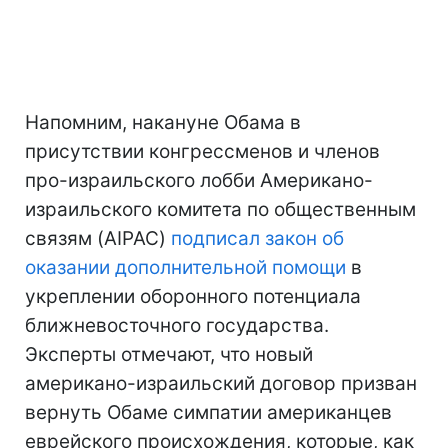
Напомним, накануне Обама в
присутствии конгрессменов и членов
про-израильского лобби Американо-
израильского комитета по общественным
связям (AIPAC)
подписал закон об
оказании дополнительной помощи
в
укреплении оборонного потенциала
ближневосточного государства.
Эксперты отмечают, что новый
американо-израильский договор призван
вернуть Обаме симпатии американцев
еврейского происхождения, которые, как