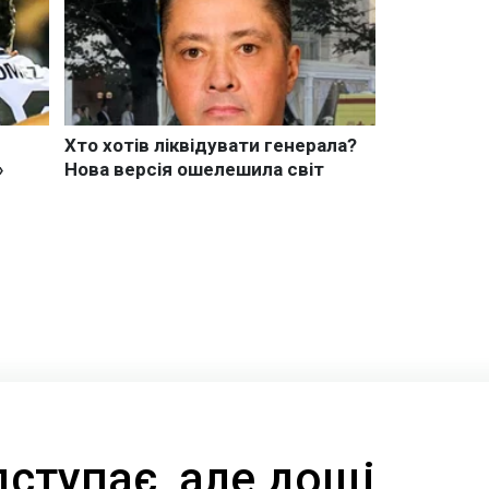
дступає, але дощі