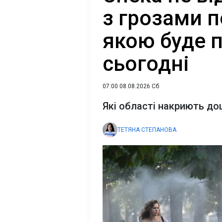
з грозами 
якою буде п
сьогодні
07:00 08.08.2026 Сб
Які області накриють до
ТЕТЯНА СТЕПАНОВА