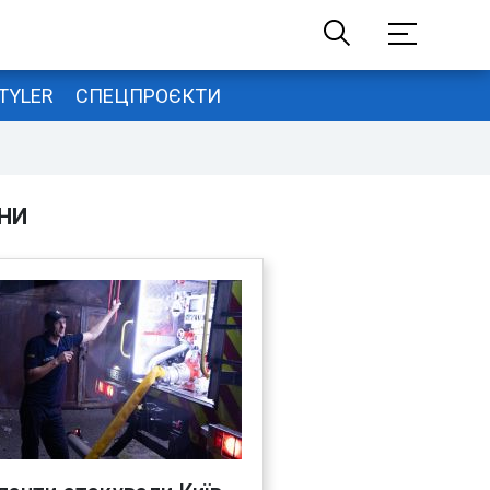
TYLER
СПЕЦПРОЄКТИ
НИ