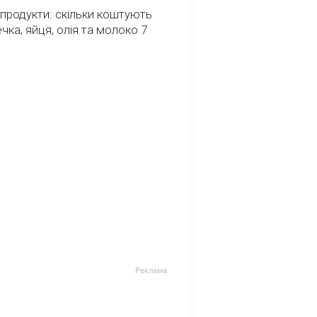
 продукти: скільки коштують
речка, яйця, олія та молоко 7