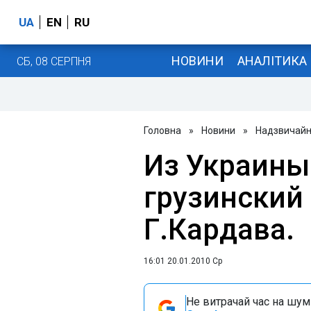
UA
EN
RU
НОВИНИ
АНАЛІТИКА
СБ, 08 СЕРПНЯ
Головна
»
Новини
»
Надзвичайні
Из Украины
грузинский 
Г.Кардава.
16:01 20.01.2010 Ср
Не витрачай час на шум!