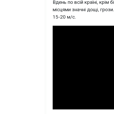
Вдень по всій країні, крім 
місцями значні дощі, грози
15-20 м/с.