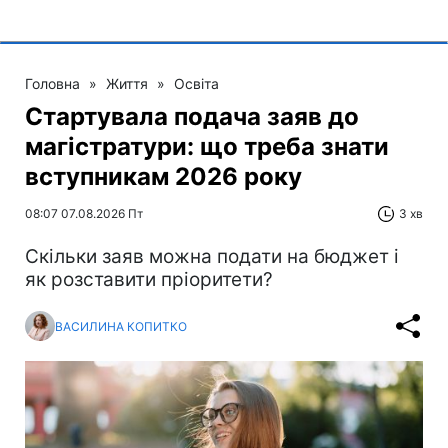
Головна
»
Життя
»
Освіта
Стартувала подача заяв до
магістратури: що треба знати
вступникам 2026 року
08:07 07.08.2026 Пт
3 хв
Скільки заяв можна подати на бюджет і
як розставити пріоритети?
ВАСИЛИНА КОПИТКО