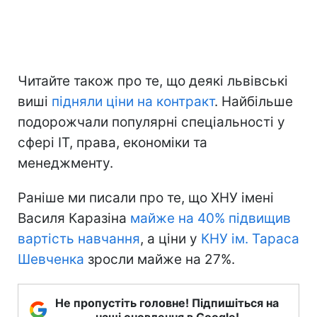
Читайте також про те, що деякі львівські
виші
підняли ціни на контракт
. Найбільше
подорожчали популярні спеціальності у
сфері ІТ, права, економіки та
менеджменту.
Раніше ми писали про те, що ХНУ імені
Василя Каразіна
майже на 40% підвищив
вартість навчання
, а ціни у
КНУ ім. Тараса
Шевченка
зросли майже на 27%.
Не пропустіть головне! Підпишіться на
наші оновлення в Google!