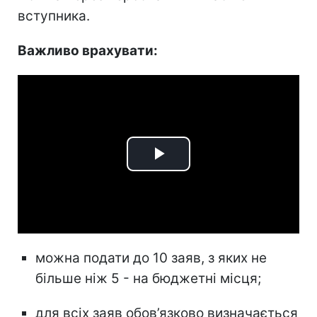
вступника.
Важливо врахувати:
Play
Video
можна подати до 10 заяв, з яких не
більше ніж 5 - на бюджетні місця;
для всіх заяв обов’язково визначається