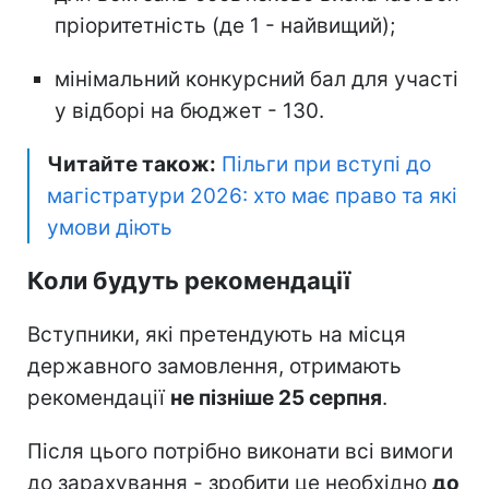
пріоритетність (де 1 - найвищий);
мінімальний конкурсний бал для участі
у відборі на бюджет - 130.
Читайте також:
Пільги при вступі до
магістратури 2026: хто має право та які
умови діють
Коли будуть рекомендації
Вступники, які претендують на місця
державного замовлення, отримають
рекомендації
не пізніше 25 серпня
.
Після цього потрібно виконати всі вимоги
до зарахування - зробити це необхідно
до