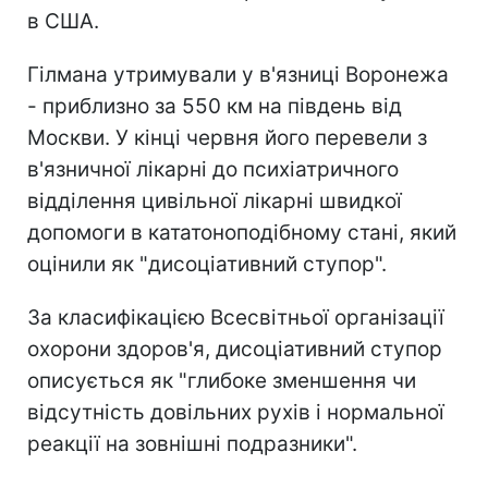
в США.
Гілмана утримували у в'язниці Воронежа
- приблизно за 550 км на південь від
Москви. У кінці червня його перевели з
в'язничної лікарні до психіатричного
відділення цивільної лікарні швидкої
допомоги в кататоноподібному стані, який
оцінили як "дисоціативний ступор".
За класифікацією Всесвітньої організації
охорони здоров'я, дисоціативний ступор
описується як "глибоке зменшення чи
відсутність довільних рухів і нормальної
реакції на зовнішні подразники".