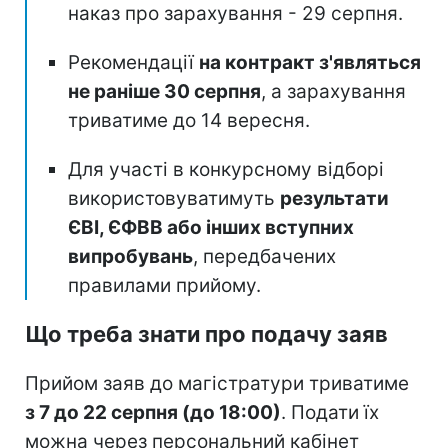
наказ про зарахування - 29 серпня.
Рекомендації
на контракт з'являться
не раніше 30 серпня
, а зарахування
триватиме до 14 вересня.
Для участі в конкурсному відборі
використовуватимуть
результати
ЄВІ, ЄФВВ або інших вступних
випробувань
, передбачених
правилами прийому.
Що треба знати про подачу заяв
Прийом заяв до магістратури триватиме
з 7 до 22 серпня (до 18:00)
. Подати їх
можна через персональний кабінет