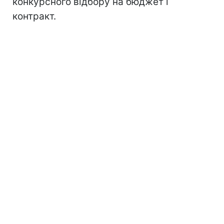
конкурсного відбору на бюджет і
контракт.