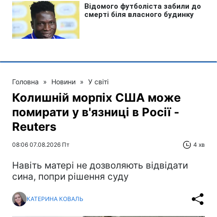
Головна
»
Новини
»
У світі
Колишній морпіх США може
помирати у в'язниці в Росії -
Reuters
08:06 07.08.2026 Пт
4 хв
Навіть матері не дозволяють відвідати
сина, попри рішення суду
КАТЕРИНА КОВАЛЬ