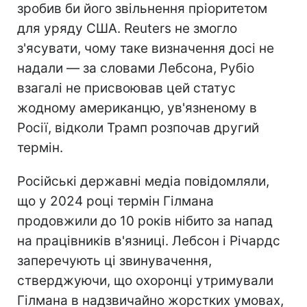
зробив би його звільнення пріоритетом
для уряду США. Reuters не змогло
з'ясувати, чому таке визначення досі не
надали — за словами Лебсона, Рубіо
взагалі не присвоював цей статус
жодному американцю, ув'язненому в
Росії, відколи Трамп розпочав другий
термін.
Російські державні медіа повідомляли,
що у 2024 році термін Гілмана
продовжили до 10 років нібито за напад
на працівників в'язниці. Лебсон і Річардс
заперечують ці звинувачення,
стверджуючи, що охоронці утримували
Гілмана в надзвичайно жорстких умовах,