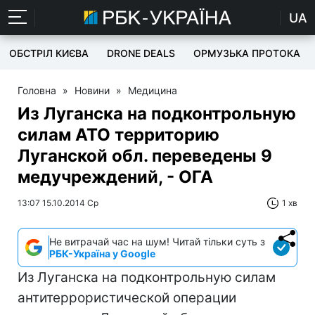
UA
ОБСТРІЛ КИЄВА
DRONE DEALS
ОРМУЗЬКА ПРОТОКА
Головна
»
Новини
»
Медицина
Из Луганска на подконтрольную
силам АТО территорию
Луганской обл. переведены 9
медучреждений, - ОГА
13:07 15.10.2014 Ср
1 хв
Не витрачай час на шум! Читай тільки суть з
РБК-Україна у Google
Из Луганска на подконтрольную силам
антитеррористической операции