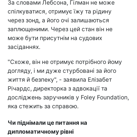
За словами Лебсона, Гілман не може
спілкуватися, отримує їжу та рідину
через зонд, а його очі залишаються
заплющеними. Через цей стан він не
може бути присутнім на судових
засіданнях.
"Схоже, він не отримує потрібного йому
догляду, і ми дуже стурбовані за його
життя й безпеку", - заявила Елізабет
Річардс, директорка з адвокації та
досліджень заручників у Foley Foundation,
яка стежить за справою.
Чи піднімали це питання на
дипломатичному рівні