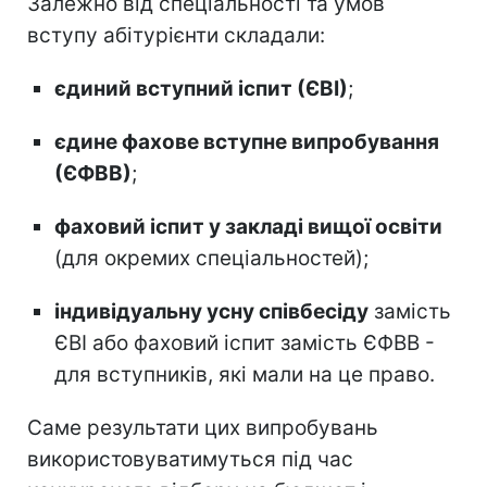
Залежно від спеціальності та умов
вступу абітурієнти складали:
єдиний вступний іспит (ЄВІ)
;
єдине фахове вступне випробування
(ЄФВВ)
;
фаховий іспит у закладі вищої освіти
(для окремих спеціальностей);
індивідуальну усну співбесіду
замість
ЄВІ або фаховий іспит замість ЄФВВ -
для вступників, які мали на це право.
Саме результати цих випробувань
використовуватимуться під час