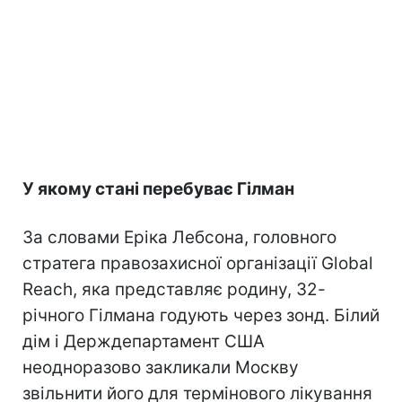
У якому стані перебуває Гілман
За словами Еріка Лебсона, головного
стратега правозахисної організації Global
Reach, яка представляє родину, 32-
річного Гілмана годують через зонд. Білий
дім і Держдепартамент США
неодноразово закликали Москву
звільнити його для термінового лікування