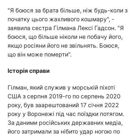
"Я боюся за брата більше, ніж будь-коли з
початку цього жахливого кошмару", -
заявила сестра Гілмана Лексі Гадсон. "Я
боюся, що більше ніколи не побачу його,
якщо росіяни його не звільнять. Боюся,
що він може померти".
Історія справи
Гілман, який служив у морській піхоті
США з серпня 2019-го по серпень 2020
року, був заарештований 17 січня 2022
року у Воронежі під час поїздки потягом.
За даними російських державних медіа,
його затримали за нібито удар ногою по