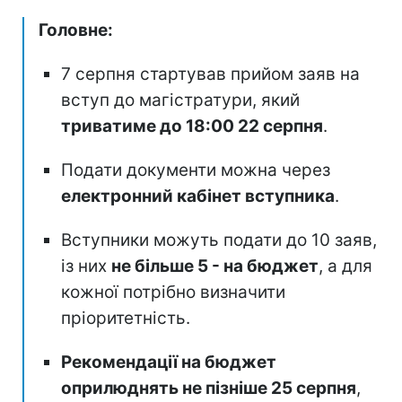
Головне:
7 серпня стартував прийом заяв на
вступ до магістратури, який
триватиме до 18:00 22 серпня
.
Подати документи можна через
електронний кабінет вступника
.
Вступники можуть подати до 10 заяв,
із них
не більше 5 - на бюджет
, а для
кожної потрібно визначити
пріоритетність.
Рекомендації на бюджет
оприлюднять не пізніше 25 серпня
,