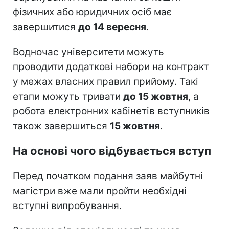
фізичних або юридичних осіб має
завершитися
до 14 вересня
.
Водночас університети можуть
проводити додаткові набори на контракт
у межах власних правил прийому. Такі
етапи можуть тривати
до 15 жовтня
, а
робота електронних кабінетів вступників
також завершиться
15 жовтня
.
На основі чого відбувається вступ
Перед початком подання заяв майбутні
магістри вже мали пройти необхідні
вступні випробування.