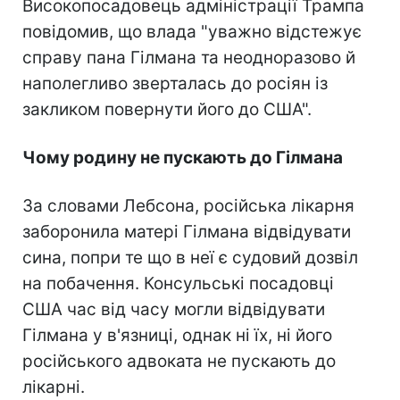
Високопосадовець адміністрації Трампа
повідомив, що влада "уважно відстежує
справу пана Гілмана та неодноразово й
наполегливо зверталась до росіян із
закликом повернути його до США".
Чому родину не пускають до Гілмана
За словами Лебсона, російська лікарня
заборонила матері Гілмана відвідувати
сина, попри те що в неї є судовий дозвіл
на побачення. Консульські посадовці
США час від часу могли відвідувати
Гілмана у в'язниці, однак ні їх, ні його
російського адвоката не пускають до
лікарні.