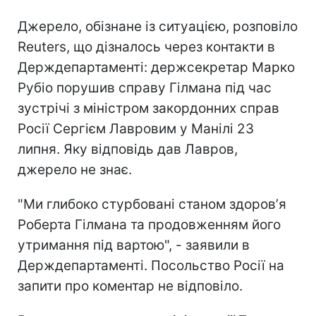
Джерело, обізнане із ситуацією, розповіло
Reuters, що дізналось через контакти в
Держдепартаменті: держсекретар Марко
Рубіо порушив справу Гілмана під час
зустрічі з міністром закордонних справ
Росії Сергієм Лавровим у Манілі 23
липня. Яку відповідь дав Лавров,
джерело не знає.
"Ми глибоко стурбовані станом здоровʼя
Роберта Гілмана та продовженням його
утримання під вартою", - заявили в
Держдепартаменті. Посольство Росії на
запити про коментар не відповіло.