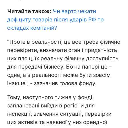
Читайте також:
Чи варто чекати
дефіциту товарів після ударів РФ по
складах компаній
?
"Проте в реальності, це все треба фізично
перевірити, визначати стан і придатність
цих площ, їх реальну фізичну доступність
для передачі бізнесу. Бо на папері це –
одне, а в реальності може бути зовсім
інакше", - зазначив голова фонду.
Тому, наступного тижня у фонді
заплановані виїзди в регіони для
інспекції, вивчення ситуації, перевірки
цих активів та наявної у них орендної