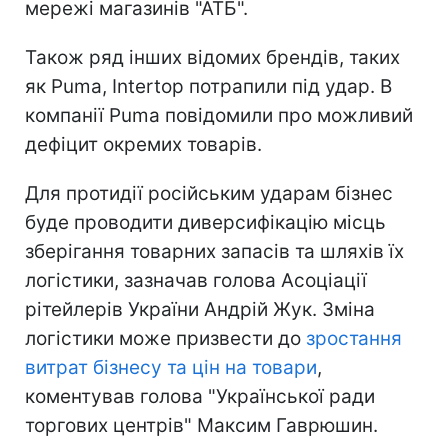
мережі магазинів "АТБ".
Також ряд інших відомих брендів, таких
як Puma, Intertop потрапили під удар. В
компанії Puma повідомили про можливий
дефіцит окремих товарів.
Для протидії російським ударам бізнес
буде проводити диверсифікацію місць
зберігання товарних запасів та шляхів їх
логістики, зазначав голова Асоціації
рітейлерів України Андрій Жук. Зміна
логістики може призвести до
зростання
витрат бізнесу та цін на товари
,
коментував голова "Української ради
торгових центрів" Максим Гаврюшин.