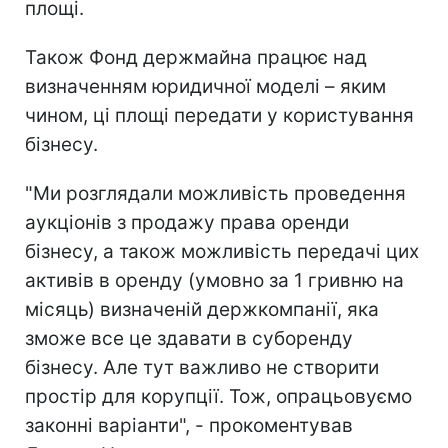
площі.
Також Фонд держмайна працює над
визначенням юридичної моделі – яким
чином, ці площі передати у користування
бізнесу.
"Ми розглядали можливість проведення
аукціонів з продажу права оренди
бізнесу, а також можливість передачі цих
активів в оренду (умовно за 1 гривню на
місяць) визначеній держкомпанії, яка
зможе все це здавати в суборенду
бізнесу. Але тут важливо не створити
простір для корупції. Тож, опрацьовуємо
законні варіанти", - прокоментував