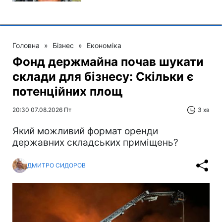
Головна
»
Бізнес
»
Економіка
Фонд держмайна почав шукати
склади для бізнесу: Скільки є
потенційних площ
20:30 07.08.2026 Пт
3 хв
Який можливий формат оренди
державних складських приміщень?
ДМИТРО СИДОРОВ