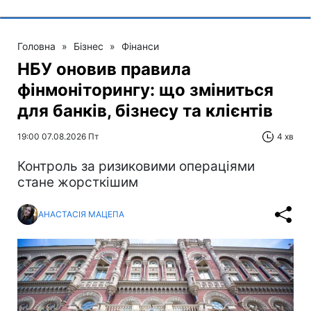
Головна
»
Бізнес
»
Фінанси
НБУ оновив правила
фінмоніторингу: що зміниться
для банків, бізнесу та клієнтів
19:00 07.08.2026 Пт
4 хв
Контроль за ризиковими операціями
стане жорсткішим
АНАСТАСІЯ МАЦЕПА