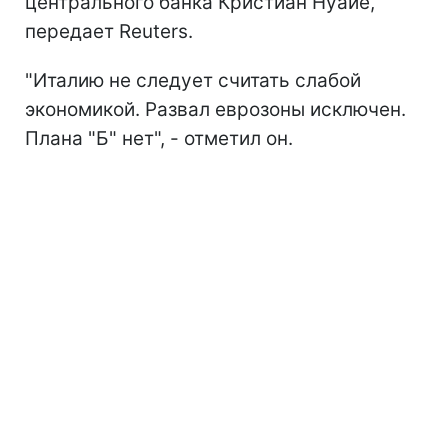
центрального банка Кристиан Нуайе,
передает Reuters.
"Италию не следует считать слабой
экономикой. Развал еврозоны исключен.
Плана "Б" нет", - отметил он.