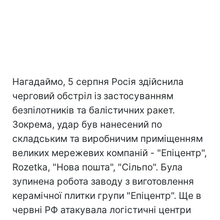
Нагадаймо, 5 серпня Росія здійснила
черговий обстріл із застосуванням
безпілотників та балістичних ракет.
Зокрема, удар був нанесений по
складським та виробничим приміщенням
великих мережевих компаній - "Епіцентр",
Rozetka, "Нова пошта", "Сільпо". Була
зупинена робота заводу з виготовлення
керамічної плитки групи "Епіцентр". Ще в
червні РФ атакувала логістичні центри