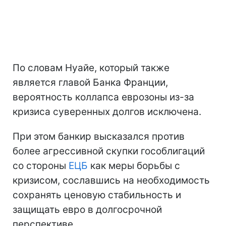
По словам Нуайе, который также
является главой Банка Франции,
вероятность коллапса еврозоны из-за
кризиса суверенных долгов исключена.
При этом банкир высказался против
более агрессивной скупки гособлигаций
со стороны
ЕЦБ
как меры борьбы с
кризисом, сославшись на необходимость
сохранять ценовую стабильность и
защищать евро в долгосрочной
перспективе.