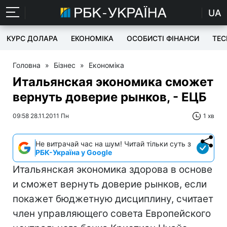
UA
КУРС ДОЛАРА
ЕКОНОМІКА
ОСОБИСТІ ФІНАНСИ
TEC
Головна
»
Бізнес
»
Економіка
Итальянская экономика сможет
вернуть доверие рынков, - ЕЦБ
09:58 28.11.2011 Пн
1 хв
Не витрачай час на шум! Читай тільки суть з
РБК-Україна у Google
Итальянская экономика здорова в основе
и сможет вернуть доверие рынков, если
покажет бюджетную дисциплину, считает
член управляющего совета Европейского