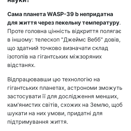
Сама планета WASP-39 b непридатна
для життя через пекельну температуру
.
Проте головна цінність відкриття полягає
в іншому: телескоп "Джеймс Вебб" довів,
що здатний точково визначати склад
ізотопів на гігантських міжзоряних
відстанях.
Відпрацювавши цю технологію на
гігантських планетах, астрономи зможуть
застосувати її для дослідження менших,
кам'янистих світів, схожих на Землю, щоб
шукати на них умови, придатні для
підтримування життя.