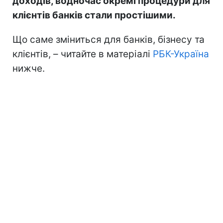
доходів, водночас окремі процедури для
клієнтів банків стали простішими.
Що саме зміниться для банків, бізнесу та
клієнтів, – читайте в матеріалі
РБК-Україна
нижче.