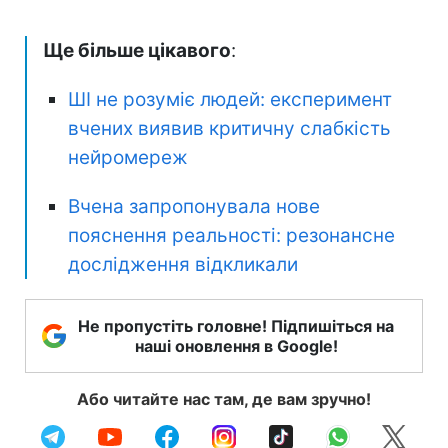
Ще більше цікавого
:
ШІ не розуміє людей: експеримент
вчених виявив критичну слабкість
нейромереж
Вчена запропонувала нове
пояснення реальності: резонансне
дослідження відкликали
Не пропустіть головне! Підпишіться на
наші оновлення в Google!
Або читайте нас там, де вам зручно!