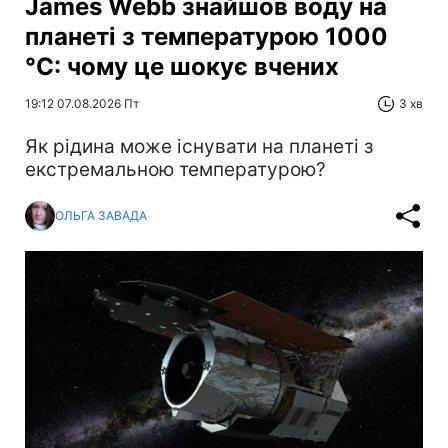
James Webb знайшов воду на
планеті з температурою 1000
°C: чому це шокує вчених
19:12 07.08.2026 Пт
3 хв
Як рідина може існувати на планеті з
екстремальною температурою?
ОЛЬГА ЗАВАДА