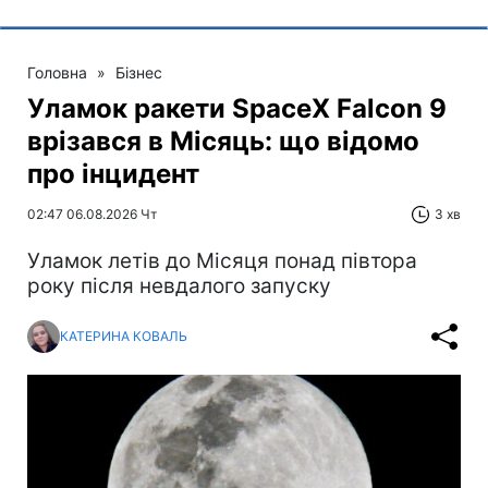
Головна
»
Бізнес
Уламок ракети SpaceX Falcon 9
врізався в Місяць: що відомо
про інцидент
02:47 06.08.2026 Чт
3 хв
Уламок летів до Місяця понад півтора
року після невдалого запуску
КАТЕРИНА КОВАЛЬ