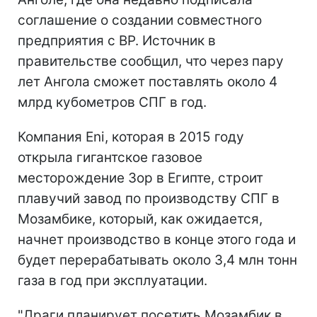
соглашение о создании совместного
предприятия с BP. Источник в
правительстве сообщил, что через пару
лет Ангола сможет поставлять около 4
млрд кубометров СПГ в год.
Компания Eni, которая в 2015 году
открыла гигантское газовое
месторождение Зор в Египте, строит
плавучий завод по производству СПГ в
Мозамбике, который, как ожидается,
начнет производство в конце этого года и
будет перерабатывать около 3,4 млн тонн
газа в год при эксплуатации.
"Драги планирует посетить Мозамбик в