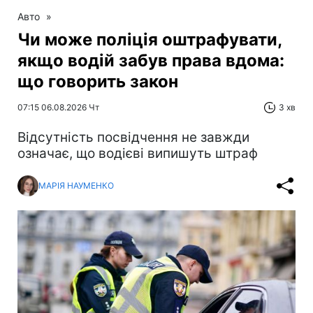
Авто
»
Чи може поліція оштрафувати,
якщо водій забув права вдома:
що говорить закон
07:15 06.08.2026 Чт
3 хв
Відсутність посвідчення не завжди
означає, що водієві випишуть штраф
МАРІЯ НАУМЕНКО