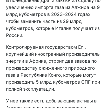
В понедельник Драги заключил сделку по
увеличению импорта газа из Алжира на 9
млрд кубометров в 2023–2024 годах,
чтобы заменить часть из 29 млрд
кубометров, которые Италия получает из
России.
Контролируемая государством Eni,
крупнейший иностранный производитель
энергии в Африке, строит два завода по
производству сжиженного природного
газа в Республике Конго, которые могут
производить 5 млрд кубометров СПГ при
полной эксплуатации.
У нее также есть добывающие активы в
Анголе, где она недавно подписала