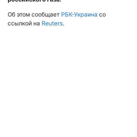
Об этом сообщает
РБК-Украина
со
ссылкой на
Reuters
.