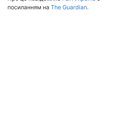
посиланням на
The Guardian
.