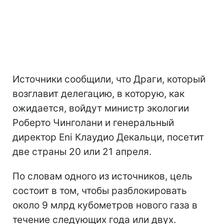
Источники сообщили, что Драги, который
возглавит делегацию, в которую, как
ожидается, войдут министр экологии
Роберто Чинголани и генеральный
директор Eni Клаудио Декальци, посетит
две страны 20 или 21 апреля.
По словам одного из источников, цель
состоит в том, чтобы разблокировать
около 9 млрд кубометров нового газа в
течение следующих года или двух.