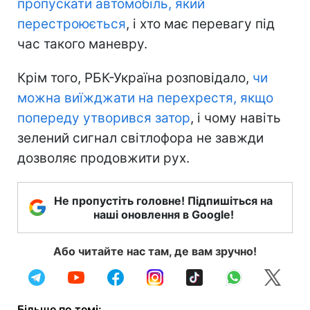
пропускати автомобіль, який
перестроюється
, і хто має перевагу під
час такого маневру.
Крім того, РБК-Україна розповідало,
чи
можна виїжджати на перехрестя, якщо
попереду утворився затор
, і чому навіть
зелений сигнал світлофора не завжди
дозволяє продовжити рух.
Не пропустіть головне! Підпишіться на
наші оновлення в Google!
Або читайте нас там, де вам зручно!
Більше по темі: