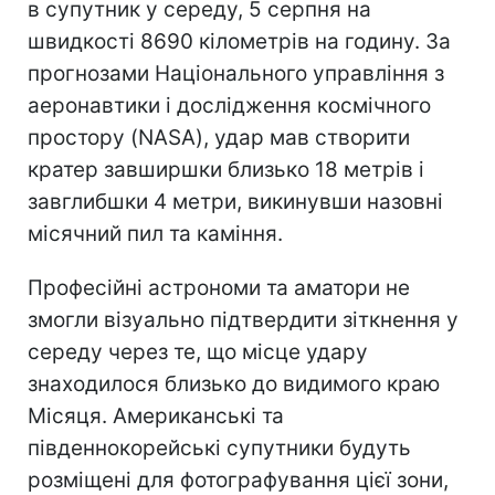
в супутник у середу, 5 серпня на
швидкості 8690 кілометрів на годину. За
прогнозами Національного управління з
аеронавтики і дослідження космічного
простору (NASA), удар мав створити
кратер завширшки близько 18 метрів і
завглибшки 4 метри, викинувши назовні
місячний пил та каміння.
Професійні астрономи та аматори не
змогли візуально підтвердити зіткнення у
середу через те, що місце удару
знаходилося близько до видимого краю
Місяця. Американські та
південнокорейські супутники будуть
розміщені для фотографування цієї зони,