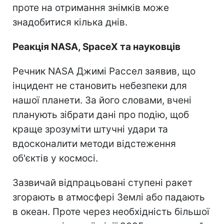
проте на отримання знімків може
знадобитися кілька днів.
Реакція NASA, SpaceX та науковців
Речник NASA Джимі Рассел заявив, що
інцидент не становить небезпеки для
нашої планети. За його словами, вчені
планують зібрати дані про подію, щоб
краще зрозуміти штучні удари та
вдосконалити методи відстеження
об'єктів у космосі.
Зазвичай відпрацьовані ступені ракет
згорають в атмосфері Землі або падають
в океан. Проте через необхідність більшої