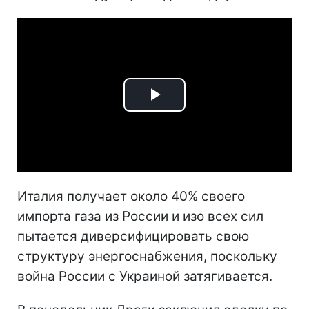
Play
Video
Италия получает около 40% своего
импорта газа из России и изо всех сил
пытается диверсифицировать свою
структуру энергоснабжения, поскольку
война России с Украиной затягивается.