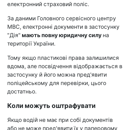
електронний страховий поліс.
За даними Головного сервісного центру
МВС, електронні документи в застосунку
"Дія"
мають повну юридичну силу
на
території України.
Тому якщо пластикові права залишилися
вдома, але посвідчення відображається в
застосунку й його можна пред'явити
поліцейському для перевірки, цього
достатньо.
Коли можуть оштрафувати
Якщо водій не має при собі документів
або не може пред'явити їх у паперовому