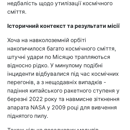
недбалість щодо утилізації космічного
сміття.
Історичний контекст та результати місії
Хоча на навколоземній орбіті
накопичилося багато космічного сміття,
штучні удари по Місяцю трапляються
відносно рідко. У минулому подібні
інциденти відбувалися під час космічних
перегонів, а з нещодавніх випадків -
падіння китайського ракетного ступеня у
березні 2022 року та навмисне зіткнення
апарата NASA у 2009 році для вивчення
піднятого пилу.