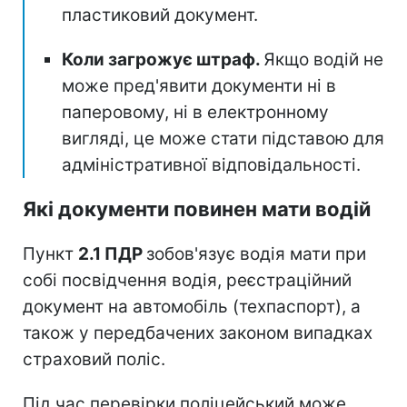
пластиковий документ.
Коли загрожує штраф.
Якщо водій не
може пред'явити документи ні в
паперовому, ні в електронному
вигляді, це може стати підставою для
адміністративної відповідальності.
Які документи повинен мати водій
Пункт
2.1 ПДР
зобов'язує водія мати при
собі посвідчення водія, реєстраційний
документ на автомобіль (техпаспорт), а
також у передбачених законом випадках
страховий поліс.
Під час перевірки поліцейський може