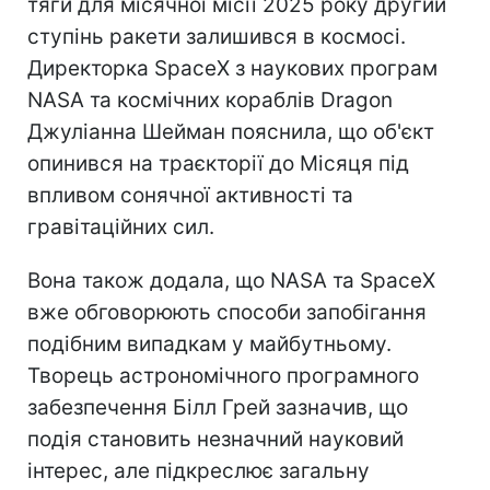
тяги для місячної місії 2025 року другий
ступінь ракети залишився в космосі.
Директорка SpaceX з наукових програм
NASA та космічних кораблів Dragon
Джуліанна Шейман пояснила, що об'єкт
опинився на траєкторії до Місяця під
впливом сонячної активності та
гравітаційних сил.
Вона також додала, що NASA та SpaceX
вже обговорюють способи запобігання
подібним випадкам у майбутньому.
Творець астрономічного програмного
забезпечення Білл Грей зазначив, що
подія становить незначний науковий
інтерес, але підкреслює загальну