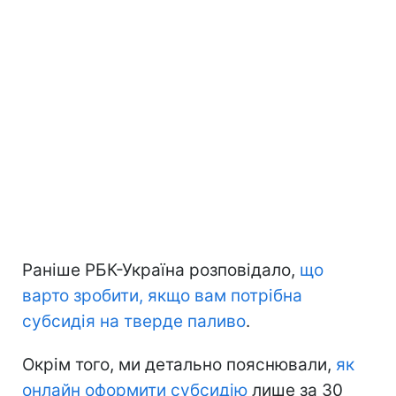
Раніше РБК-Україна розповідало,
що
варто зробити, якщо вам потрібна
субсидія на тверде паливо
.
Окрім того, ми детально пояснювали,
як
онлайн оформити субсидію
лише за 30