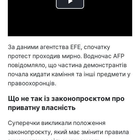
Play
Video
За даними агентства EFE, спочатку
протест проходив мирно. Водночас AFP
повідомляло, що частина демонстрантів
почала кидати каміння та інші предмети у
правоохоронців.
Що не так із законопроєктом про
приватну власність
Суперечки викликали положення
законопроєкту, який має змінити правила