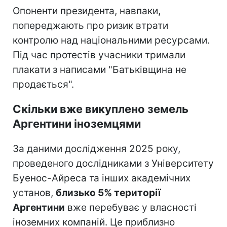
Опоненти президента, навпаки,
попереджають про ризик втрати
контролю над національними ресурсами.
Під час протестів учасники тримали
плакати з написами "Батьківщина не
продається".
Скільки вже викуплено земель
Аргентини іноземцями
За даними дослідження 2025 року,
проведеного дослідниками з Університету
Буенос-Айреса та інших академічних
установ,
близько 5% території
Аргентини
вже перебуває у власності
іноземних компаній. Це приблизно