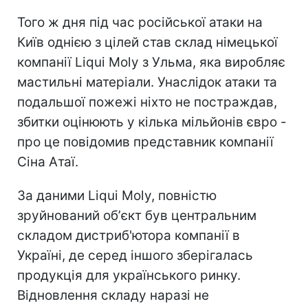
Того ж дня під час російської атаки на
Київ однією з цілей став склад німецької
компанії Liqui Moly з Ульма, яка виробляє
мастильні матеріали. Унаслідок атаки та
подальшої пожежі ніхто не постраждав,
збитки оцінюють у кілька мільйонів євро -
про це повідомив представник компанії
Сіна Атаї.
За даними Liqui Moly, повністю
зруйнований обʼєкт був центральним
складом дистриб'ютора компанії в
Україні, де серед іншого зберігалась
продукція для українського ринку.
Відновлення складу наразі не