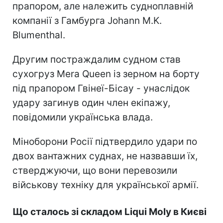
прапором, але належить судноплавній
компанії з Гамбурга Johann M.K.
Blumenthal.
Другим постраждалим судном став
сухогруз Mera Queen із зерном на борту
під прапором Гвінеї-Бісау - унаслідок
удару загинув один член екіпажу,
повідомили українська влада.
Міноборони Росії підтвердило удари по
двох вантажних суднах, не назвавши їх,
стверджуючи, що вони перевозили
військову техніку для української армії.
Що сталось зі складом Liqui Moly в Києві