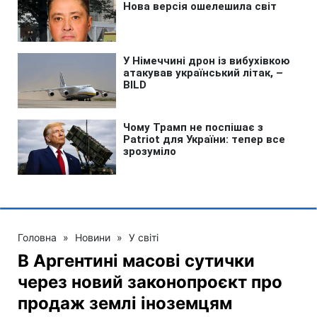
Головна
»
Новини
»
У світі
В Аргентині масові сутички
через новий законопроєкт про
продаж землі іноземцям