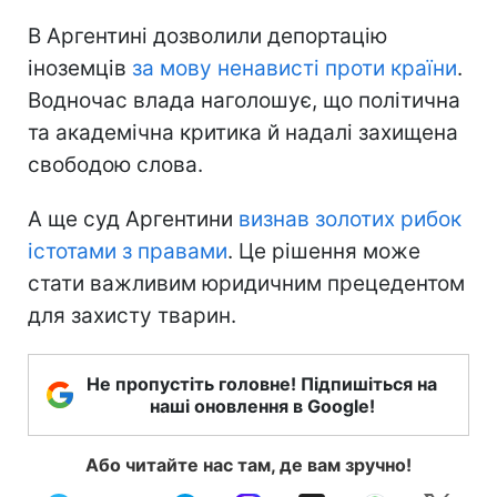
В Аргентині дозволили депортацію
іноземців
за мову ненависті проти країни
.
Водночас влада наголошує, що політична
та академічна критика й надалі захищена
свободою слова.
А ще суд Аргентини
визнав золотих рибок
істотами з правами
. Це рішення може
стати важливим юридичним прецедентом
для захисту тварин.
Не пропустіть головне! Підпишіться на
наші оновлення в Google!
Або читайте нас там, де вам зручно!