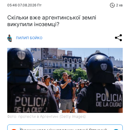
05:46 07.08.2026 Пт
2 хв
Скільки вже аргентинської землі
викупили іноземці?
ПИЛИП БОЙКО
Фото: протести в Аргентині (Getty Images)