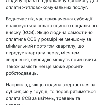
людину права на державну допомогу для
оплати житлово-комунальних послуг.
Водночас під час призначення субсидії
враховується сплата єдиного соціального
внеску (ЄСВ). Якщо людина самостійно
сплатила ЄСВ у розмірі не меншому за
мінімальний протягом кварталу, що
передує кварталу перед місяцем
звернення, субсидію можуть призначити.
Також замість неї це може зробити
роботодавець.
Наприклад, якщо людина звертається за
субсидією у грудні, то перевірятиметься
сплата ЄСВ за квітень, травень та