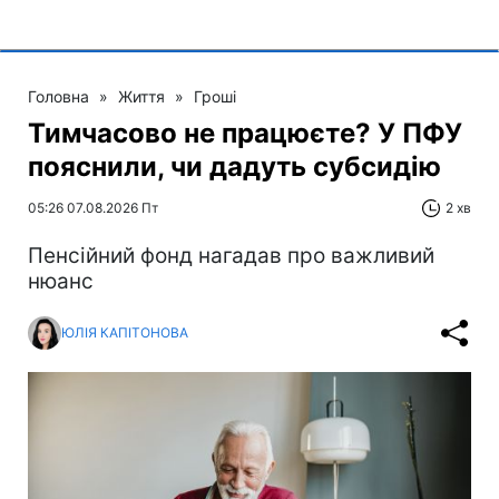
Головна
»
Життя
»
Гроші
Тимчасово не працюєте? У ПФУ
пояснили, чи дадуть субсидію
05:26 07.08.2026 Пт
2 хв
Пенсійний фонд нагадав про важливий
нюанс
ЮЛІЯ КАПІТОНОВА