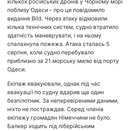
кількох російських дронів у Чорному морі
поблизу Одеси - про це повідомило
видання Bild. Через атаку відмовили
кілька технічних систем, судно втратило
здатність маневрувати, і на ньому
спалахнула пожежа. Атака сталась 5
серпня, коли судно перебувало
приблизно за 21 морську милю від порту
Одеси.
Екіпаж евакуювали, однак під час
евакуації по судну вдарив ще один
безпілотник. За неперевіреними даними,
ніхто не постраждав. Серед членів
екіпажу громадян Німеччини не було.
Балкер ходить під ліберійським