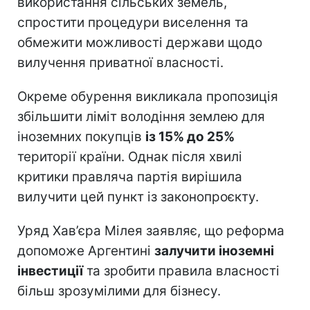
використання сільських земель,
спростити процедури виселення та
обмежити можливості держави щодо
вилучення приватної власності.
Окреме обурення викликала пропозиція
збільшити ліміт володіння землею для
іноземних покупців
із 15% до 25%
території країни. Однак після хвилі
критики правляча партія вирішила
вилучити цей пункт із законопроєкту.
Уряд Хав’єра Мілея заявляє, що реформа
допоможе Аргентині
залучити іноземні
інвестиції
та зробити правила власності
більш зрозумілими для бізнесу.