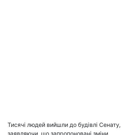
Тисячі людей вийшли до будівлі Сенату,
заявляючи, що запропоновані зміни