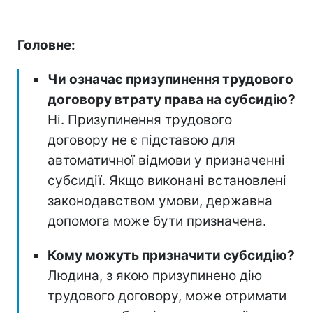
Головне:
Чи означає призупинення трудового
договору втрату права на субсидію?
Ні. Призупинення трудового
договору не є підставою для
автоматичної відмови у призначенні
субсидії. Якщо виконані встановлені
законодавством умови, державна
допомога може бути призначена.
Кому можуть призначити субсидію?
Людина, з якою призупинено дію
трудового договору, може отримати