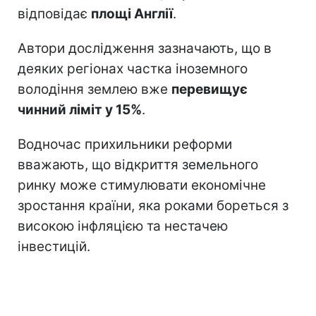
відповідає
площі Англії
.
Автори дослідження зазначають, що в
деяких регіонах частка іноземного
володіння землею вже
перевищує
чинний ліміт у 15%
.
Водночас прихильники реформи
вважають, що відкриття земельного
ринку може стимулювати економічне
зростання країни, яка роками бореться з
високою інфляцією та нестачею
інвестицій.