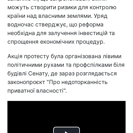
можуть створити ризики для контролю
країни над власними землями. Уряд
водночас стверджує, що реформа
необхідна для залучення інвестицій та
спрощення економічних процедур.
Акція протесту була організована лівими
політичними рухами та профспілками біля
будівлі Сенату, де зараз розглядається
законопроєкт "Про недоторканність
приватної власності".