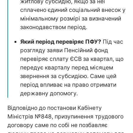
житлову субсидію, якщо за неї
сплачено єдиний соціальний внесок у
мінімальному розмірі за визначений
законодавством період.
Який період перевіряє ПФУ?
Під час
розгляду заяви Пенсійний фонд
перевіряє сплату ЄСВ за квартал, що
передує кварталу перед місяцем
звернення за субсидією. Саме цей
період впливає на право отримати
державну допомогу.
Відповідно до постанови Кабінету
Міністрів №848, призупинення трудового
договору саме по собі не позбавляє