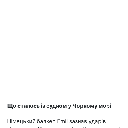
Що сталось із судном у Чорному морі
Німецький балкер Emil зазнав ударів