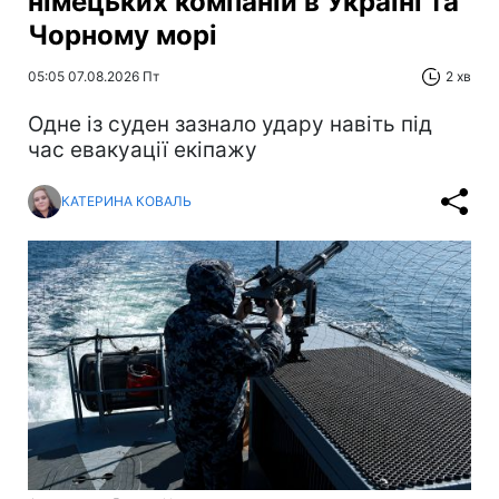
німецьких компаній в Україні та
Чорному морі
05:05 07.08.2026 Пт
2 хв
Одне із суден зазнало удару навіть під
час евакуації екіпажу
КАТЕРИНА КОВАЛЬ