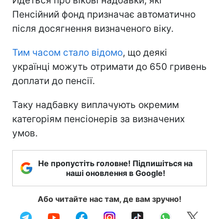
Йдеться про вікові надбавки, які
Пенсійний фонд призначає автоматично
після досягнення визначеного віку.
Тим часом стало відомо
, що деякі
українці можуть отримати до 650 гривень
доплати до пенсії.
Таку надбавку виплачують окремим
категоріям пенсіонерів за визначених
умов.
Не пропустіть головне! Підпишіться на
наші оновлення в Google!
Або читайте нас там, де вам зручно!