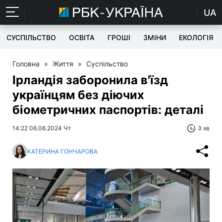
UA
СУСПІЛЬСТВО
ОСВІТА
ГРОШІ
ЗМІНИ
ЕКОЛОГІЯ
Головна
»
Життя
»
Суспільство
Ірландія заборонила в'їзд
українцям без діючих
біометричних паспортів: деталі
14:22 06.06.2024 Чт
3 хв
КАТЕРИНА ГОНЧАРОВА