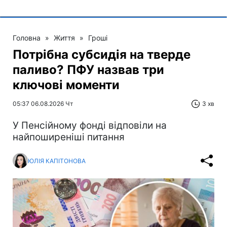
Головна
»
Життя
»
Гроші
Потрібна субсидія на тверде
паливо? ПФУ назвав три
ключові моменти
05:37 06.08.2026 Чт
3 хв
У Пенсійному фонді відповіли на
найпоширеніші питання
ЮЛІЯ КАПІТОНОВА