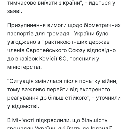
тимчасово виїхати з країни", - йдеться у
заяві.
Призупинення вимоги щодо біометричних
паспортів для громадян України було
узгоджено з практикою інших держав-
членів Європейського Союзу відповідно
до вказівок Комісії ЄС, пояснили у
міністерстві.
"Ситуація змінилася після початку війни,
тому важливо перейти від екстреного
реагування до більш стійкого", - уточнили
у відомстві.
В Мін'юсті підкреслили, що більшість
громадян України, які їдуть до Ірландії,