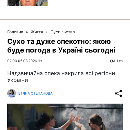
Головна
»
Життя
»
Суспільство
Сухо та дуже спекотно: якою
буде погода в Україні сьогодні
07:00 06.08.2026 Чт
1 хв
Надзвичайна спека накрила всі регіони
України
ТЕТЯНА СТЕПАНОВА