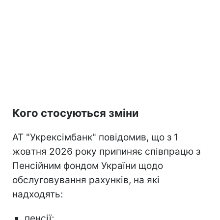
Кого стосуються зміни
АТ "Укрексімбанк" повідомив, що з 1
жовтня 2026 року припиняє співпрацю з
Пенсійним фондом України щодо
обслуговування рахунків, на які
надходять:
пенсії;