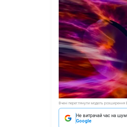
Вчені переглянули модель розширення Вс
Не витрачай час на шум!
Google