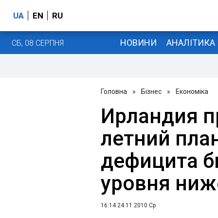
UA
EN
RU
НОВИНИ
АНАЛІТИКА
СБ, 08 СЕРПНЯ
Головна
»
Бізнес
»
Економіка
Ирландия п
летний пла
дефицита б
уровня ниж
16:14 24.11.2010 Ср