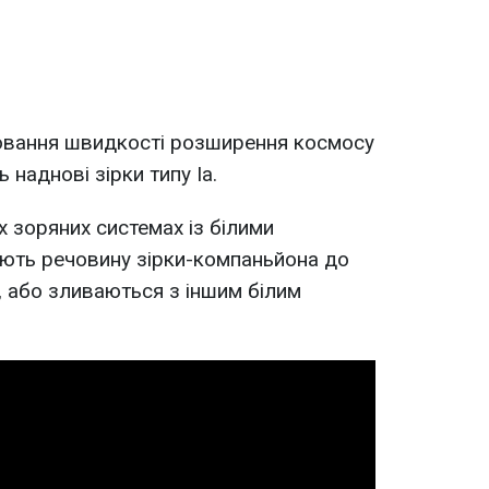
рювання швидкості розширення космосу
наднові зірки типу Ia.
х зоряних системах із білими
ають речовину зірки-компаньйона до
, або зливаються з іншим білим