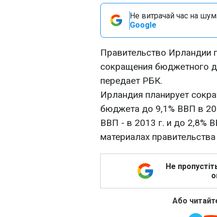
Не витрачай час на шум!
Google
Правительство Ирландии п
сокращения бюджетного д
передает РБК.
Ирландия планирует сокра
бюджета до 9,1% ВВП в 2011
ВВП - в 2013 г. и до 2,8% В
материалах правительства
Не пропустіт
о
Або читайте