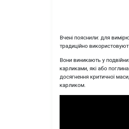
Вчені пояснили: для вимі
традиційно використовують 
Вони виникають у подвійни
карликами, які або поглин
досягнення критичної маси
карликом.