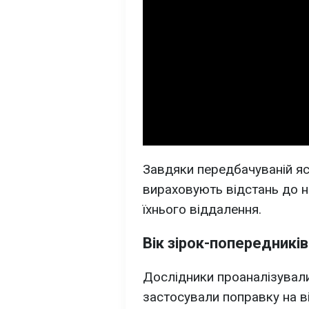
Завдяки передбачуваній яс
вираховують відстань до н
їхнього віддалення.
Вік зірок-попередників
Дослідники проаналізували
застосували поправку на в