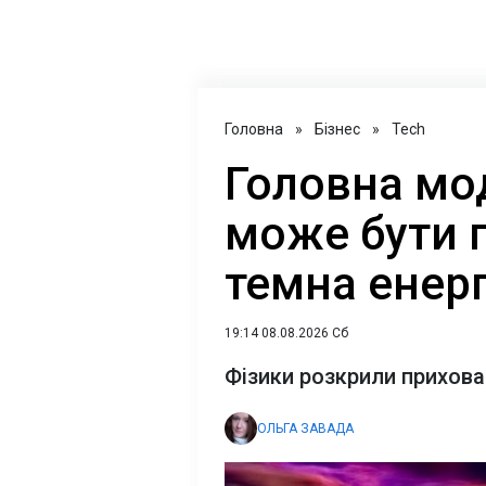
Головна
»
Бізнес
»
Tech
Головна мо
може бути 
темна енерг
19:14 08.08.2026 Сб
Фізики розкрили прихов
ОЛЬГА ЗАВАДА