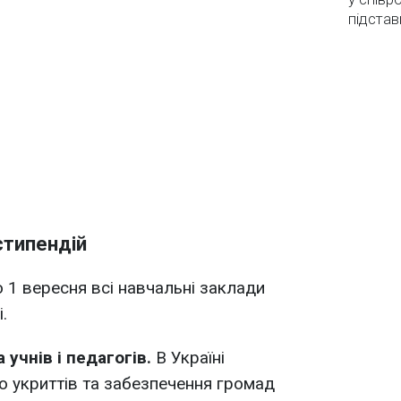
підстав
стипендій
 1 вересня всі навчальні заклади
.
 учнів і педагогів.
В Україні
 укриттів та забезпечення громад