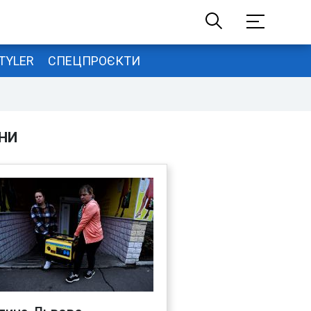
TYLER
СПЕЦПРОЄКТИ
НИ