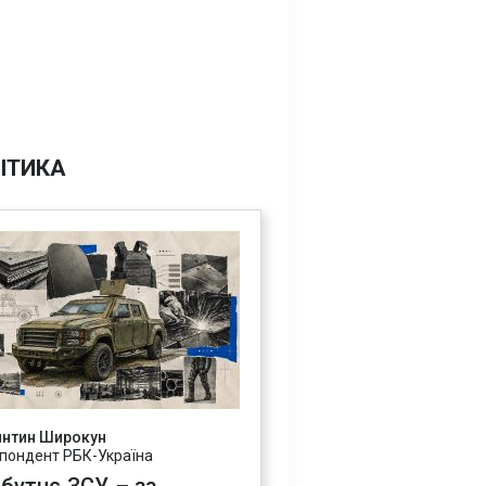
ІТИКА
янтин Широкун
пондент РБК-Україна