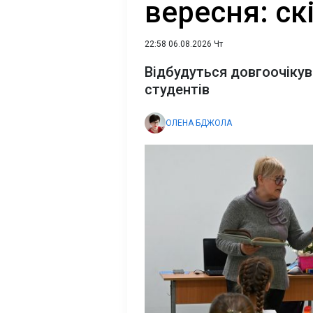
вересня: ск
22:58 06.08.2026 Чт
Відбудуться довгоочікува
студентів
ОЛЕНА БДЖОЛА