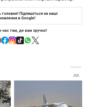
ь головне! Підпишіться на наші
новлення в Google!
 нас там, де вам зручно!