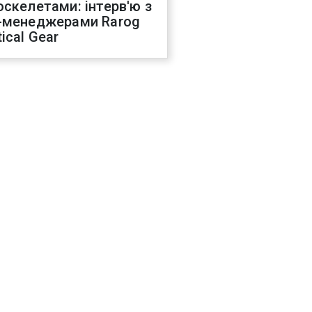
оскелетами: інтерв'ю з
-менеджерами Rarog
ical Gear