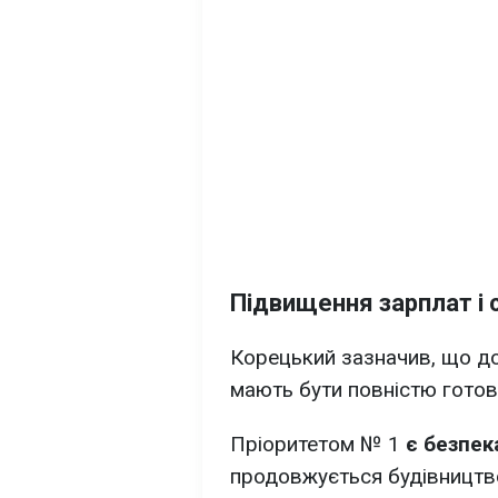
Підвищення зарплат і 
Корецький зазначив, що до
мають бути повністю готові
Пріоритетом № 1
є безпека
продовжується будівництво