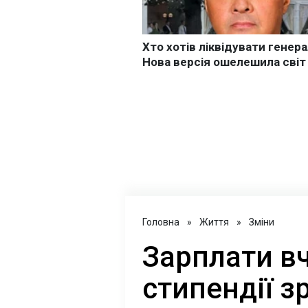
Головна
»
Життя
»
Зміни
Зарплати вч
стипендії з