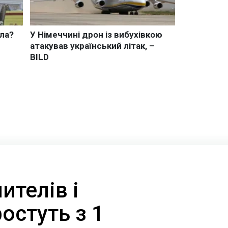
ителів і
ростуть з 1