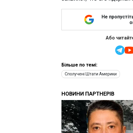
Не пропустіт
о
Або читайте
Більше по темі:
Сполучені Штати Америки