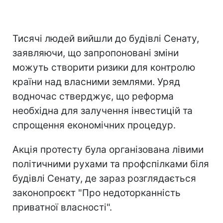
Тисячі людей вийшли до будівлі Сенату,
заявляючи, що запропоновані зміни
можуть створити ризики для контролю
країни над власними землями. Уряд
водночас стверджує, що реформа
необхідна для залучення інвестицій та
спрощення економічних процедур.
Акція протесту була організована лівими
політичними рухами та профспілками біля
будівлі Сенату, де зараз розглядається
законопроєкт "Про недоторканність
приватної власності".