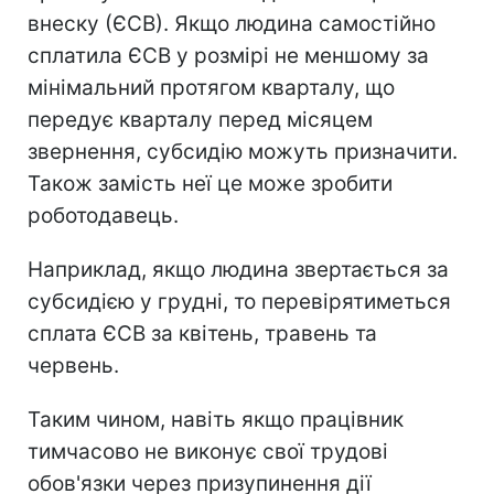
внеску (ЄСВ). Якщо людина самостійно
сплатила ЄСВ у розмірі не меншому за
мінімальний протягом кварталу, що
передує кварталу перед місяцем
звернення, субсидію можуть призначити.
Також замість неї це може зробити
роботодавець.
Наприклад, якщо людина звертається за
субсидією у грудні, то перевірятиметься
сплата ЄСВ за квітень, травень та
червень.
Таким чином, навіть якщо працівник
тимчасово не виконує свої трудові
обов'язки через призупинення дії