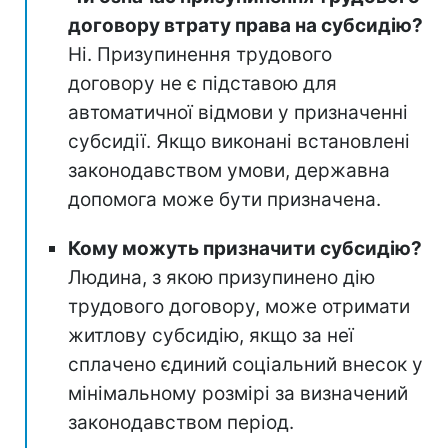
договору втрату права на субсидію?
Ні. Призупинення трудового
договору не є підставою для
автоматичної відмови у призначенні
субсидії. Якщо виконані встановлені
законодавством умови, державна
допомога може бути призначена.
Кому можуть призначити субсидію?
Людина, з якою призупинено дію
трудового договору, може отримати
житлову субсидію, якщо за неї
сплачено єдиний соціальний внесок у
мінімальному розмірі за визначений
законодавством період.