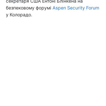
секретаря США Ентоні Блінкена на
безпековому форумі
Aspen Security Forum
у Колорадо.