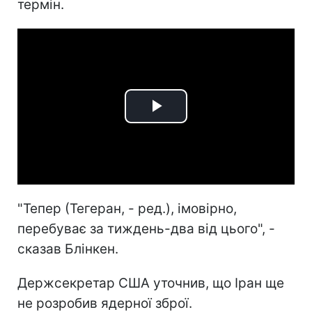
термін.
Play
Video
"Тепер (Тегеран, - ред.), імовірно,
перебуває за тиждень-два від цього", -
сказав Блінкен.
Держсекретар США уточнив, що Іран ще
не розробив ядерної зброї.