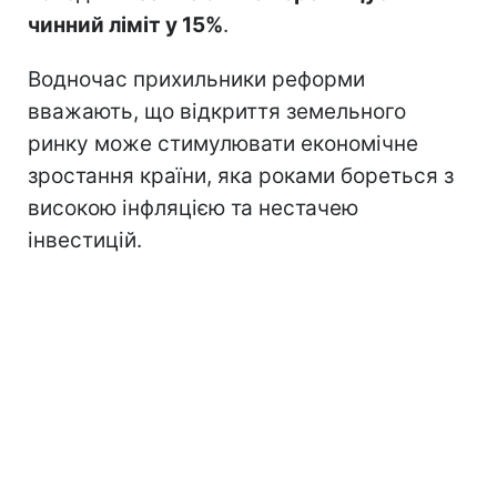
чинний ліміт у 15%
.
Водночас прихильники реформи
вважають, що відкриття земельного
ринку може стимулювати економічне
зростання країни, яка роками бореться з
високою інфляцією та нестачею
інвестицій.