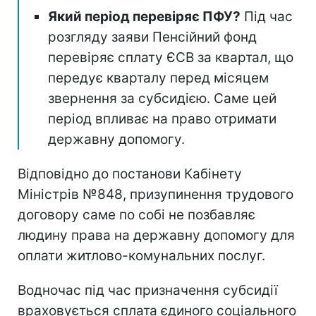
Який період перевіряє ПФУ?
Під час
розгляду заяви Пенсійний фонд
перевіряє сплату ЄСВ за квартал, що
передує кварталу перед місяцем
звернення за субсидією. Саме цей
період впливає на право отримати
державну допомогу.
Відповідно до постанови Кабінету
Міністрів №848, призупинення трудового
договору саме по собі не позбавляє
людину права на державну допомогу для
оплати житлово-комунальних послуг.
Водночас під час призначення субсидії
враховується сплата єдиного соціального