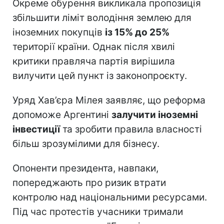
Окреме обурення викликала пропозиція
збільшити ліміт володіння землею для
іноземних покупців
із 15% до 25%
території країни. Однак після хвилі
критики правляча партія вирішила
вилучити цей пункт із законопроєкту.
Уряд Хав’єра Мілея заявляє, що реформа
допоможе Аргентині
залучити іноземні
інвестиції
та зробити правила власності
більш зрозумілими для бізнесу.
Опоненти президента, навпаки,
попереджають про ризик втрати
контролю над національними ресурсами.
Під час протестів учасники тримали