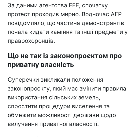
За даними агентства EFE, спочатку
протест проходив мирно. Водночас AFP
повідомляло, що частина демонстрантів
почала кидати каміння та інші предмети у
правоохоронців.
Що не так із законопроєктом про
приватну власність
Суперечки викликали положення
законопроєкту, який має змінити правила
використання сільських земель,
спростити процедури виселення та
обмежити можливості держави щодо
вилучення приватної власності.