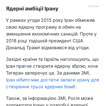
Ядерні амбіції Ірану
У рамках угоди 2015 року Іран обмежив
свою ядерну програму в обмін на
зменшення економічних санкцій. Проте у
2018 році тодішній президент США
Дональд Трамп відмовився від угоди.
Західні країни та Ізраїль наголошують, що
Іран прагне створити ядерну зброю, хоча
Тегеран заперечує це. За даними ЗМІ,
Іран нібито має достатні запаси урану для
створення трьох ядерних бомб.
Також, за інформацією ЗМІ, Росія може
допомогати Ірану у розробці ядерної