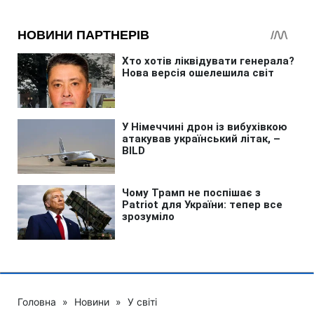
Головна
»
Новини
»
У світі