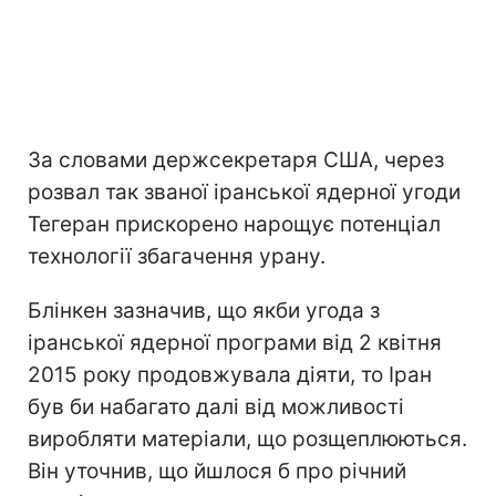
За словами держсекретаря США, через
розвал так званої іранської ядерної угоди
Тегеран прискорено нарощує потенціал
технології збагачення урану.
Блінкен зазначив, що якби угода з
іранської ядерної програми від 2 квітня
2015 року продовжувала діяти, то Іран
був би набагато далі від можливості
виробляти матеріали, що розщеплюються.
Він уточнив, що йшлося б про річний