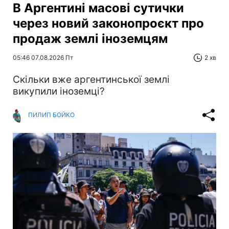
В Аргентині масові сутички
через новий законопроєкт про
продаж землі іноземцям
05:46 07.08.2026 Пт
2 хв
Скільки вже аргентинської землі
викупили іноземці?
ПИЛИП БОЙКО