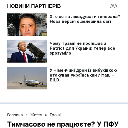
Головна
»
Життя
»
Гроші
Тимчасово не працюєте? У ПФУ