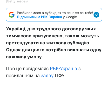
(Getty Images)
Розбираємося в субсидіях та пенсіях за тебе!
Підпишись на РБК-Україна
у Google
Українці, дію трудового договору яких
тимчасово призупинено, також можуть
претендувати на житлову субсидію.
Однак для цього потрібно виконати одну
важливу умову.
Про це повідомляє
РБК-Україна
з
посиланням на
заяву
ПФУ.