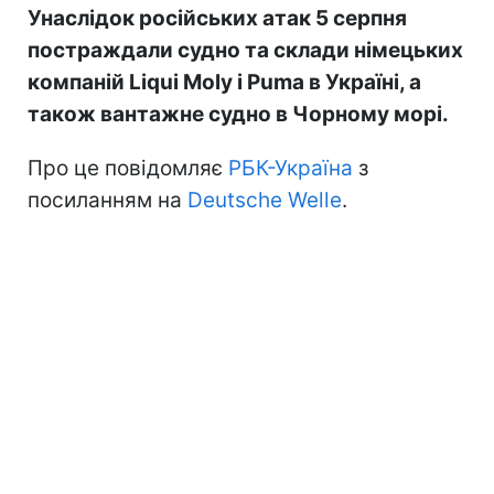
Унаслідок російських атак 5 серпня
постраждали судно та склади німецьких
компаній Liqui Moly і Puma в Україні, а
також вантажне судно в Чорному морі.
Про це повідомляє
РБК-Україна
з
посиланням на
Deutsche Welle
.