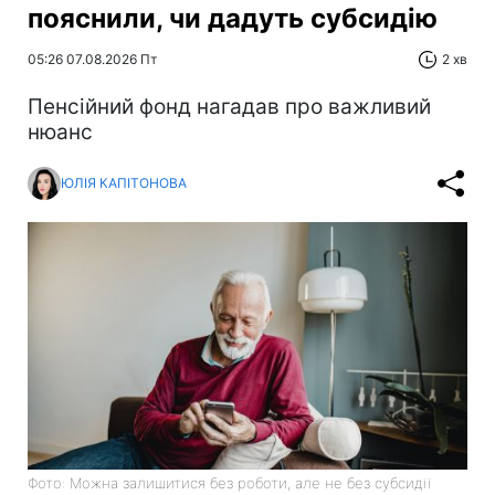
пояснили, чи дадуть субсидію
05:26 07.08.2026 Пт
2 хв
Пенсійний фонд нагадав про важливий
нюанс
ЮЛІЯ КАПІТОНОВА
Фото: Можна залишитися без роботи, але не без субсидії