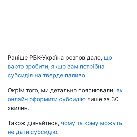
Раніше РБК-Україна розповідало,
що
варто зробити, якщо вам потрібна
субсидія на тверде паливо
.
Окрім того, ми детально пояснювали,
як
онлайн оформити субсидію
лише за 30
хвилин.
Також дізнайтеся,
чому та кому можуть
не дати субсидію
.