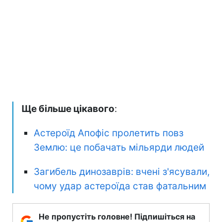
Ще більше цікавого
:
Астероїд Апофіс пролетить повз
Землю: це побачать мільярди людей
Загибель динозаврів: вчені з'ясували,
чому удар астероїда став фатальним
Не пропустіть головне! Підпишіться на