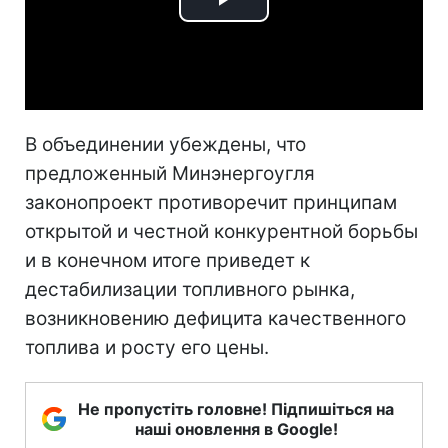
Play
Video
В объединении убеждены, что
предложенный Минэнергоугля
законопроект противоречит принципам
открытой и честной конкурентной борьбы
и в конечном итоге приведет к
дестабилизации топливного рынка,
возникновению дефицита качественного
топлива и росту его цены.
Не пропустіть головне! Підпишіться на
наші оновлення в Google!