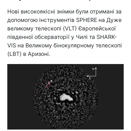
Нові високоякісні знімки були отримані за
допомогою інструментів SPHERE на Дуже
великому телескопі (VLT) Європейської
південної обсерваторії у Чилі та SHARK-
VIS на Великому бінокулярному телескопі
(LBT) в Аризоні.