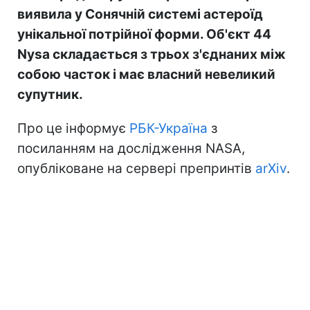
виявила у Сонячній системі астероїд
унікальної потрійної форми. Об'єкт 44
Nysa складається з трьох з'єднаних між
собою часток і має власний невеликий
супутник.
Про це інформує
РБК-Україна
з
посиланням на дослідження NASA,
опубліковане на сервері препринтів
arXiv
.