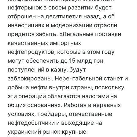
нефтерынок в своем развитии будет
отброшен на десятилетия назад, а об
инвестициях и модернизации отрасли
придется забыть. «Легальные поставки
качественных импортных
нефтепродуктов, которые в этом году
могут обеспечить до 15 млрд грн
поступлений в казну, будут
заблокированы. Нерентабельной станет и
добыча нефти внутри страны, поскольку
эти операции облагаются налогами на
общих основаниях. Работая в неравных
условиях, трейдеры, отечественные
нефтедобытчики и выходящие на
украинский рынок крупные