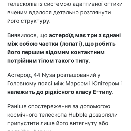
телескопів із системою адаптивної оптики
вченим вдалося детально розглянути
його структуру.
Виявилося, що
астероїд має три з'єднані
між собою частки (лопаті), що робить
його першим відомим контактним
потрійним тілом такого типу
.
Астероїд 44 Nysa розташований у
Головному поясі між Марсом і Юпітером і
належить до рідкісного класу E-типу
.
Раніше спостереження за допомогою
космічного телескопа Hubble дозволяли
припустити лише його витягнуту або