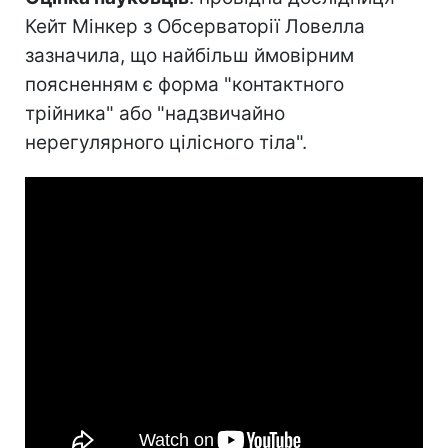
Кейт Мінкер з Обсерваторії Ловелла
зазначила, що найбільш ймовірним
поясненням є форма "контактного
трійника" або "надзвичайно
нерегулярного цілісного тіла".