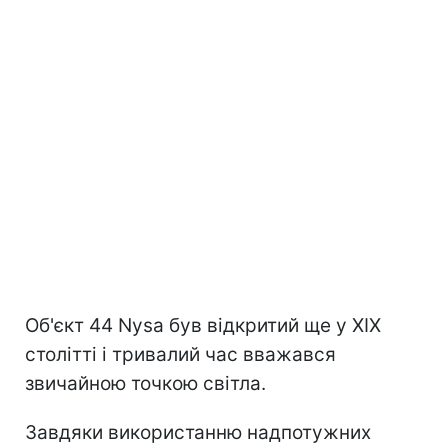
Об'єкт 44 Nysa був відкритий ще у XIX
столітті і тривалий час вважався
звичайною точкою світла.
Завдяки використанню надпотужних