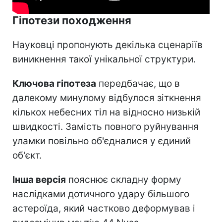
Гіпотези походження
Науковці пропонують декілька сценаріїв
виникнення такої унікальної структури.
Ключова гіпотеза
передбачає, що в
далекому минулому відбулося зіткнення
кількох небесних тіл на відносно низькій
швидкості. Замість повного руйнування
уламки повільно об'єдналися у єдиний
об'єкт.
Інша версія
пояснює складну форму
наслідками дотичного удару більшого
астероїда, який частково деформував і