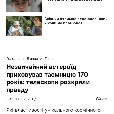
Головна
»
Бізнес
»
Tech
Незвичайний астероїд
приховував таємницю 170
років: телескопи розкрили
правду
08:11 09.08.2026 Нд
2 хв
Які властивості унікального космічного