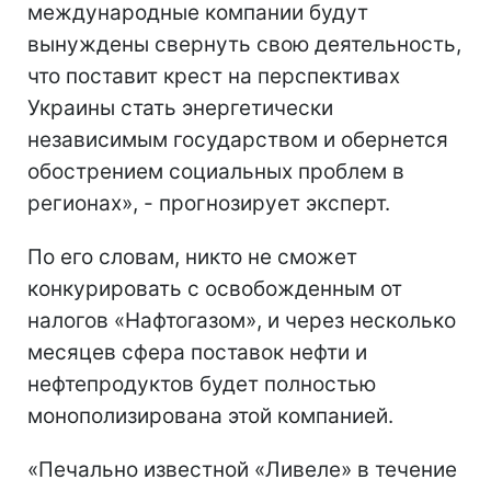
международные компании будут
вынуждены свернуть свою деятельность,
что поставит крест на перспективах
Украины стать энергетически
независимым государством и обернется
обострением социальных проблем в
регионах», - прогнозирует эксперт.
По его словам, никто не сможет
конкурировать с освобожденным от
налогов «Нафтогазом», и через несколько
месяцев сфера поставок нефти и
нефтепродуктов будет полностью
монополизирована этой компанией.
«Печально известной «Ливеле» в течение