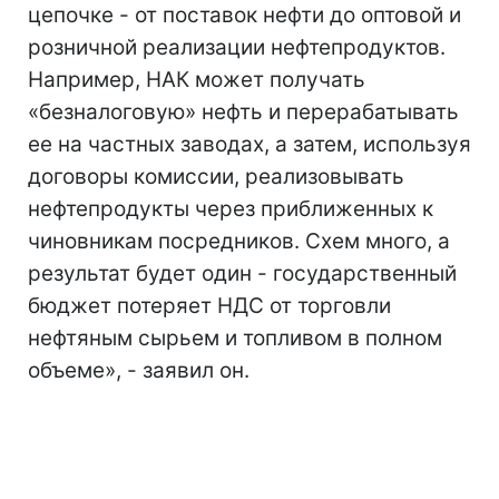
цепочке - от поставок нефти до оптовой и
розничной реализации нефтепродуктов.
Например, НАК может получать
«безналоговую» нефть и перерабатывать
ее на частных заводах, а затем, используя
договоры комиссии, реализовывать
нефтепродукты через приближенных к
чиновникам посредников. Схем много, а
результат будет один - государственный
бюджет потеряет НДС от торговли
нефтяным сырьем и топливом в полном
объеме», - заявил он.