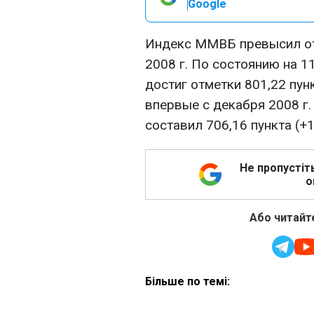
Google
Индекс ММВБ превысил от
2008 г. По состоянию на 1
достиг отметки 801,22 пун
впервые с декабря 2008 г.
составил 706,16 пункта (+1
Не пропустіт
о
Або читайте
Більше по темі: