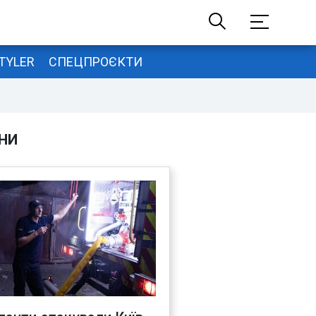
TYLER
СПЕЦПРОЄКТИ
НИ