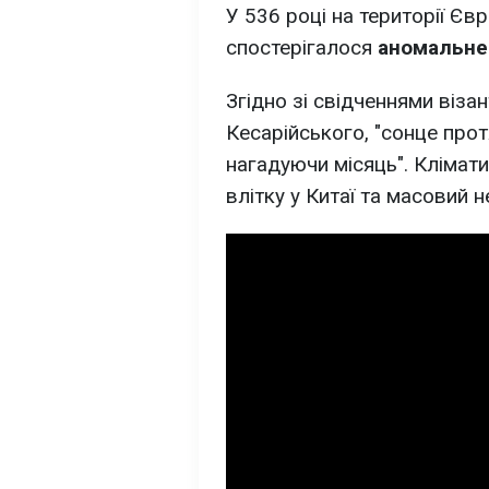
У 536 році на території Єв
спостерігалося
аномальне
Згідно зі свідченнями віза
Кесарійського, "сонце прот
нагадуючи місяць". Клімати
влітку у Китаї та масовий 