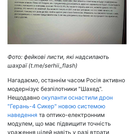
Фото: фейкові листи, які надсилають
шахраї (t.me/serhii_flash)
Нагадаємо, останнім часом Росія активно
модернізує безпілотники "Шахед".
Нещодавно
окупанти оснастили дрон
"Герань-4 Сикер" новою системою
наведення
та оптико-електронним
модулем, що має підвищити точність
ураження цілей навіть у разі втрати