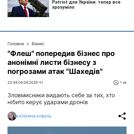
Головна
»
Бізнес
"Флеш" попередив бізнес про
анонімні листи бізнесу з
погрозами атак "Шахедів"
23:48 06.08.2026 Чт
1 хв
Зловмисники видають себе за тих, хто
нібито керує ударами дронів
КАТЕРИНА КОВАЛЬ