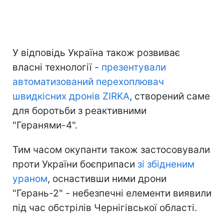
У відповідь Україна також розвиває
власні технології -
презентували
автоматизований перехоплювач
швидкісних дронів ZIRKA
, створений саме
для боротьби з реактивними
"Геранями-4".
Тим часом окупанти також застосовували
проти України боєприпаси
зі збідненим
ураном
, оснастивши ними дрони
"Герань-2" - небезпечні елементи виявили
під час обстрілів Чернігівської області.