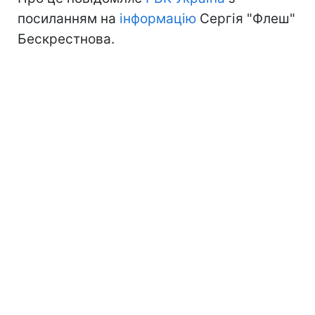
посиланням на
інформацію
Сергія "Флеш"
Бескрестнова.