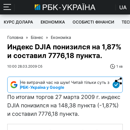
UA
КУРС ДОЛАРА
ЕКОНОМІКА
ОСОБИСТІ ФІНАНСИ
TEC
Головна
»
Бізнес
»
Економіка
Индекс DJIA понизился на 1,87%
и составил 7776,18 пункта.
10:00 28.03.2009 Сб
1 хв
Не витрачай час на шум! Читай тільки суть з
РБК-Україна у Google
По итогам торгов 27 марта 2009 г. индекс
DJIA понизился на 148,38 пункта (-1,87%)
и составил 7776,18 пункта.