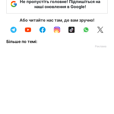
Не пропустіть головне! Підпишіться на
наші оновлення в Google!
Або читайте нас там, де вам зручно!
Більше по темі: