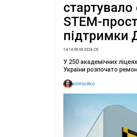
стартувало
STEM-прост
підтримки Д
14:14 08.08.2026 Сб
У 250 академічних ліцеях
України розпочато ремо
ЮЛІЯ БОЙКО