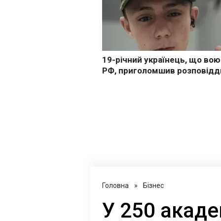
Головна
»
Бізнес
У 250 акаде