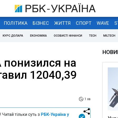
ПОЛІТИКА
БІЗНЕС
ЖИТТЯ
СПОРТ
WAVE
S
КУРС ДОЛАРА
ЕКОНОМІКА
ОСОБИСТІ ФІНАНСИ
TECH
MILTECH
НОВИ
A понизился на
тавил 12040,39
1 хв
 Читай тільки суть з
РБК-Україна у