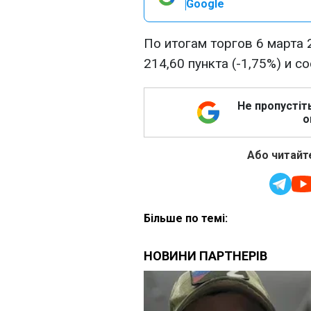
Google
По итогам торгов 6 марта 
214,60 пункта (-1,75%) и с
Не пропустіт
о
Або читайте
Більше по темі: