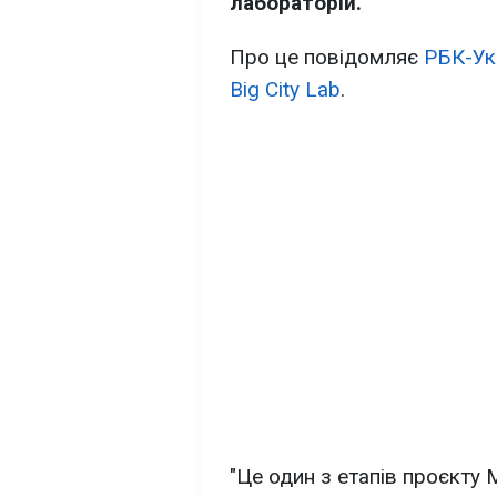
лабораторій.
Про це повідомляє
РБК-Ук
Big City Lab
.
"Це один з етапів проєкту 