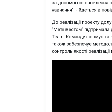
за допомогою оновлення ос
навчання", - йдеться в пові
До реалізації проєкту долу
"Метінвестом" підтримала 
Team. Команду формує та 
також забезпечує методоло
контроль якості реалізації 