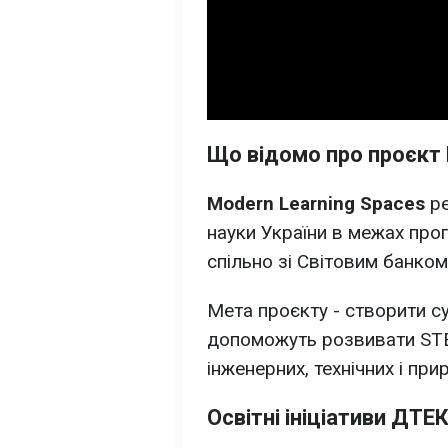
Що відомо про проєкт 
Modern Learning Spaces
ре
науки України в межах пр
спільно зі Світовим банком
Мета проєкту - створити су
допоможуть розвивати STE
інженерних, технічних і при
Освітні ініціативи ДТЕ