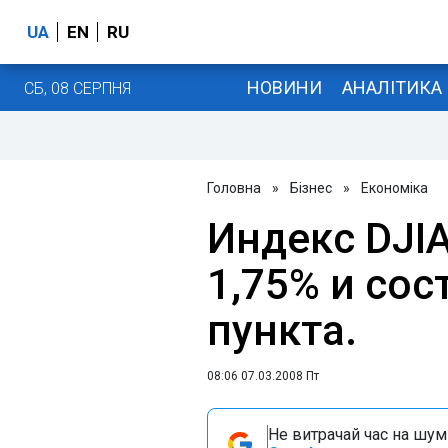
UA
EN
RU
НОВИНИ
АНАЛІТИКА
СБ, 08 СЕРПНЯ
Головна
»
Бізнес
»
Економіка
Индекс DJI
1,75% и сос
пункта.
08:06 07.03.2008 Пт
Не витрачай час на шум!