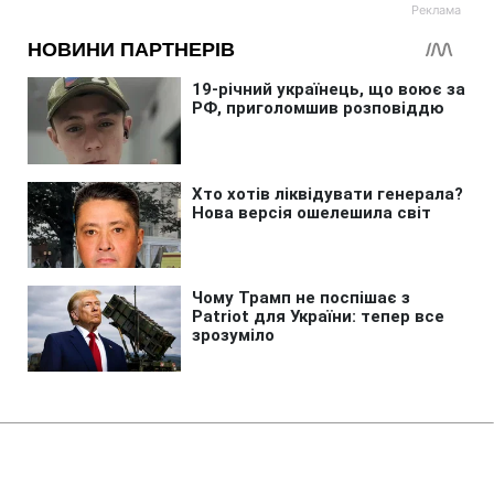
Головна
»
Бізнес