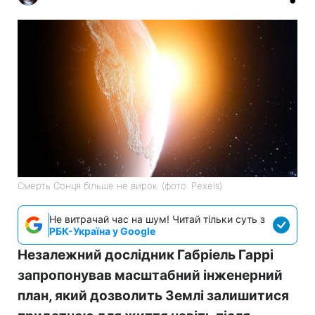
Смерть Сонця більше не вирок: (фото: Pexels)
Не витрачай час на шум! Читай тільки суть з
РБК-Україна у Google
Незалежний дослідник Габріель Гаррі
запропонував масштабний інженерний
план, який дозволить Землі залишитися