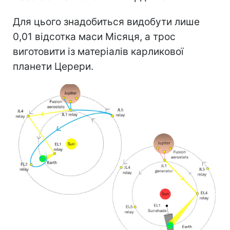
Для цього знадобиться видобути лише
0,01 відсотка маси Місяця, а трос
виготовити із матеріалів карликової
планети Церери.