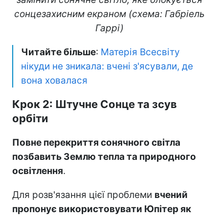
сонцезахисним екраном (схема: Габріель
Гаррі)
Читайте більше
:
Матерія Всесвіту
нікуди не зникала: вчені з'ясували, де
вона ховалася
Крок 2: Штучне Сонце та зсув
орбіти
Повне перекриття сонячного світла
позбавить Землю тепла та природного
освітлення
.
Для розв'язання цієї проблеми
вчений
пропонує використовувати Юпітер як