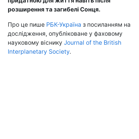
придатною для життя навіть після
розширення та загибелі Сонця.
Про це пише
РБК-Україна
з посиланням на
дослідження, опубліковане у фаховому
науковому віснику
Journal of the British
Interplanetary Society
.