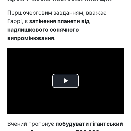
Першочерговим завданням, вважає
Гаррі, є
затінення планети від
надлишкового сонячного
випромінювання
.
Play
Video
Вчений пропонує
побудувати гігантський