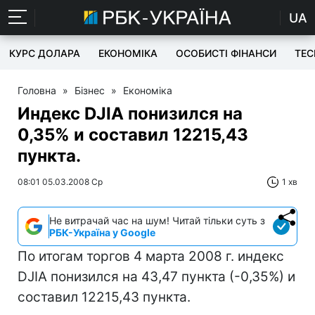
UA
КУРС ДОЛАРА
ЕКОНОМІКА
ОСОБИСТІ ФІНАНСИ
TEC
Головна
»
Бізнес
»
Економіка
Индекс DJIA понизился на
0,35% и составил 12215,43
пункта.
08:01 05.03.2008 Ср
1 хв
Не витрачай час на шум! Читай тільки суть з
РБК-Україна у Google
По итогам торгов 4 марта 2008 г. индекс
DJIA понизился на 43,47 пункта (-0,35%) и
составил 12215,43 пункта.