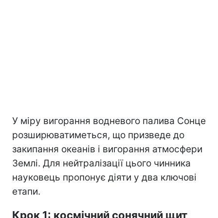
У міру вигорання водневого палива Сонце
розширюватиметься, що призведе до
закипання океанів і вигорання атмосфери
Землі. Для нейтралізації цього чинника
науковець пропонує діяти у два ключові
етапи.
Крок 1: космічний сонячний щит