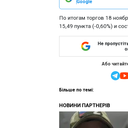
Google
По итогам торгов 18 ноябр
15,49 пункта (-0,60%) и со
Не пропустіт
о
Або читайте
Більше по темі: