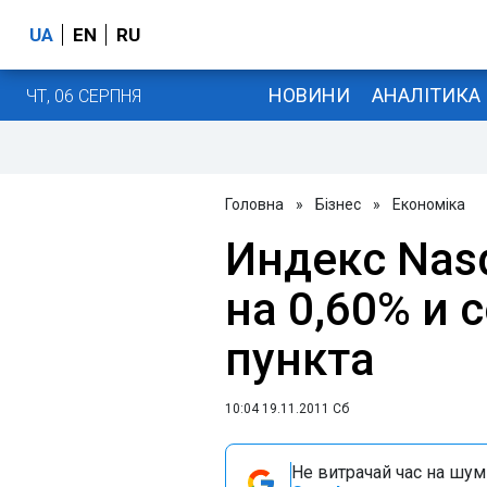
UA
EN
RU
НОВИНИ
АНАЛІТИКА
ЧТ, 06 СЕРПНЯ
Головна
»
Бізнес
»
Економіка
Индекс Nas
на 0,60% и 
пункта
10:04 19.11.2011 Сб
Не витрачай час на шум!