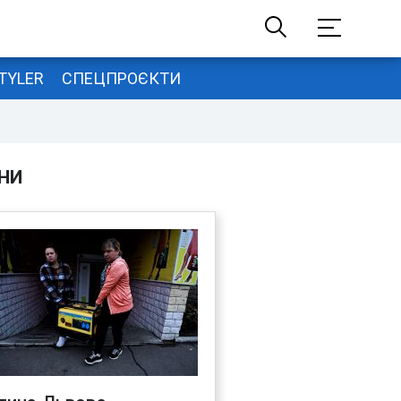
TYLER
СПЕЦПРОЄКТИ
НИ