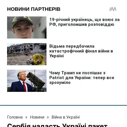
Головна
»
Новини
»
Війна в Україні
Сербія надасть Україні пакет