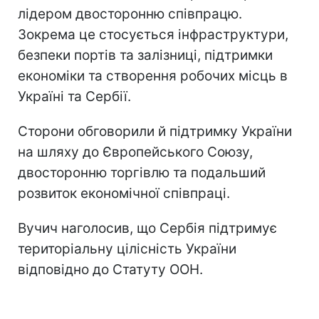
лідером двосторонню співпрацю.
Зокрема це стосується інфраструктури,
безпеки портів та залізниці, підтримки
економіки та створення робочих місць в
Україні та Сербії.
Сторони обговорили й підтримку України
на шляху до Європейського Союзу,
двосторонню торгівлю та подальший
розвиток економічної співпраці.
Вучич наголосив, що Сербія підтримує
територіальну цілісність України
відповідно до Статуту ООН.