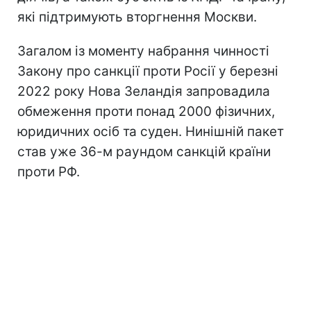
які підтримують вторгнення Москви.
Загалом із моменту набрання чинності
Закону про санкції проти Росії у березні
2022 року Нова Зеландія запровадила
обмеження проти понад 2000 фізичних,
юридичних осіб та суден. Нинішній пакет
став уже 36-м раундом санкцій країни
проти РФ.