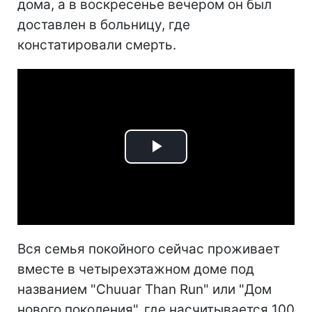
дома, а в воскресенье вечером он был
доставлен в больницу, где
констатировали смерть.
Play
Video
Вся семья покойного сейчас проживает
вместе в четырехэтажном доме под
названием "Chuuar Than Run" или "Дом
нового поколения", где насчитывается 100