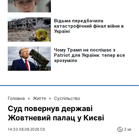
Головна
»
Життя
»
Суспільство
Суд повернув державі
Жовтневий палац у Києві
14:33 08.08.2026 Сб
2 хв