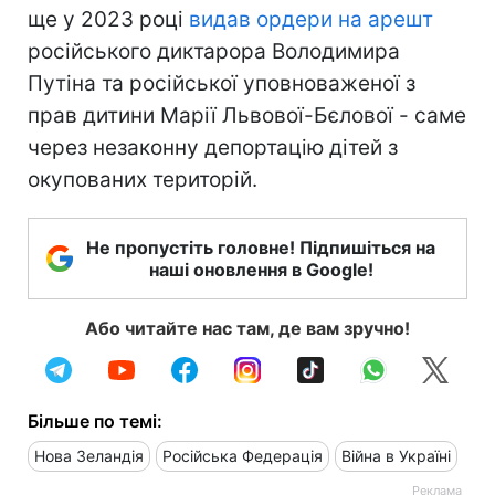
ще у 2023 році
видав ордери на арешт
російського диктарора Володимира
Путіна та російської уповноваженої з
прав дитини Марії Львової-Бєлової - саме
через незаконну депортацію дітей з
окупованих територій.
Не пропустіть головне! Підпишіться на
наші оновлення в Google!
Або читайте нас там, де вам зручно!
Більше по темі:
Нова Зеландія
Російська Федерація
Війна в Україні