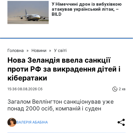
Головна
»
Новини
»
У світі
Нова Зеландія ввела санкції
проти РФ за викрадення дітей і
кібератаки
15:36 08.08.2026 Сб
2 хв
Загалом Веллінгтон санкціонував уже
понад 2000 осіб, компаній і суден
ВАЛЕРІЯ АБАБІНА