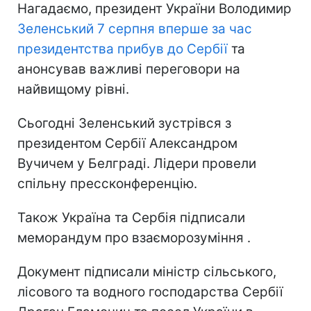
Нагадаємо, президент України Володимир
Зеленський 7 серпня вперше за час
президентства прибув до Сербії
та
анонсував важливі переговори на
найвищому рівні.
Сьогодні Зеленський зустрівся з
президентом Сербії Александром
Вучичем у Белграді. Лідери провели
спільну прессконференцію.
Також Україна та Сербія підписали
меморандум про взаєморозуміння .
Документ підписали міністр сільського,
лісового та водного господарства Сербії