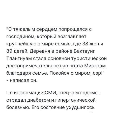
"С тяжелым сердцем попрощался с
господином, который возглавляет
крупнейшую в мире семью, где 38 жен и
89 детей. Деревня в районе Бактаунг
Тлангнуам стала основной туристической
достопримечательностью штата Мизорам
благодаря семье. Покойся с миром, сэр!"
- написал он.
По информации СМИ, отец-рекордсмен
страдал диабетом и гипертонической
болезнью. Его состояние ухудшилось