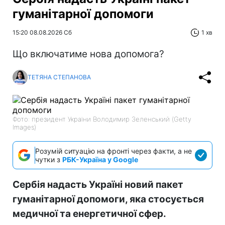
гуманітарної допомоги
15:20 08.08.2026 Сб
1 хв
Що включатиме нова допомога?
ТЕТЯНА СТЕПАНОВА
Фото: президент України Володимир Зеленський (Getty
Images)
Розумій ситуацію на фронті через факти, а не
чутки з
РБК-Україна у Google
Сербія надасть Україні новий пакет
гуманітарної допомоги, яка стосується
медичної та енергетичної сфер.