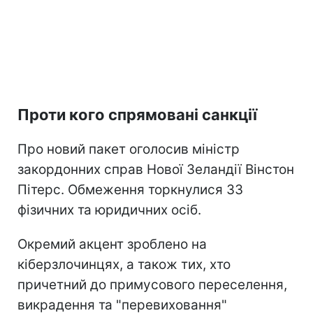
Проти кого спрямовані санкції
Про новий пакет оголосив міністр
закордонних справ Нової Зеландії Вінстон
Пітерс. Обмеження торкнулися 33
фізичних та юридичних осіб.
Окремий акцент зроблено на
кіберзлочинцях, а також тих, хто
причетний до примусового переселення,
викрадення та "перевиховання"