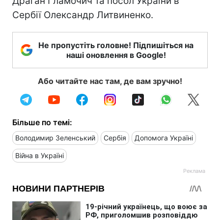
Драган Гламочич та посол України в
Сербії Олександр Литвиненко.
Не пропустіть головне! Підпишіться на
наші оновлення в Google!
Або читайте нас там, де вам зручно!
Більше по темі:
Володимир Зеленський
Сербія
Допомога Україні
Війна в Україні