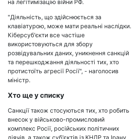
на легітимізацію війни РФ.
"Діяльність, що здійснюється за
клавіатурою, може мати реальні наслідки.
Кіберсуб'єкти все частіше
використовуються для збору
розвідувальних даних, уникнення санкцій
та перешкоджання діяльності тих, хто
протистоїть агресії Росії", - наголосив
міністр.
Хто ще у списку
Санкції також стосуються тих, хто робить
внесок у військово-промисловий
комплекс Росії, російських політичних
діячів, а також суб'єктів із КНДР та Ірану,