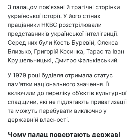
З палацом пов'язані й трагічні сторінки
української історії. У його стінах
працівники НКВС розстрілювали
представників української інтелігенції.
Серед них були Кость Буревій, Олекса
Близько, Григорій Косинка, Тарас та Іван
Крушельницькі, Дмитро Фальківський.
У 1979 році будівля отримала статус
пам'ятки національного значення. Її
включили до переліку об'єктів культурної
спадщини, які не підлягають приватизації
та можуть перебувати виключно у
державній власності.
Чому палац повертають державі