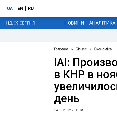
UA
EN
RU
НОВИНИ
АНАЛІТИКА
НД, 09 СЕРПНЯ
Головна
»
Бізнес
»
Економіка
IAI: Произ
в КНР в ноя
увеличилось
день
14:31 20.12.2011 Вт