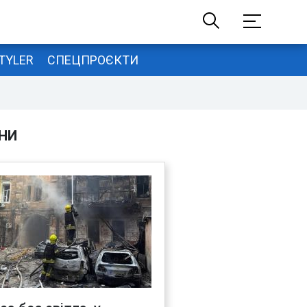
TYLER
СПЕЦПРОЄКТИ
НИ