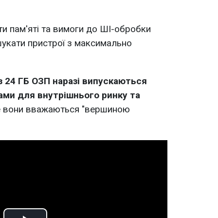
ти пам'яті та вимоги до ШІ-обробки
шукати пристрої з максимально
з 24 ГБ ОЗП наразі випускаються
ми для внутрішнього ринку та
е вони вважаються "вершиною