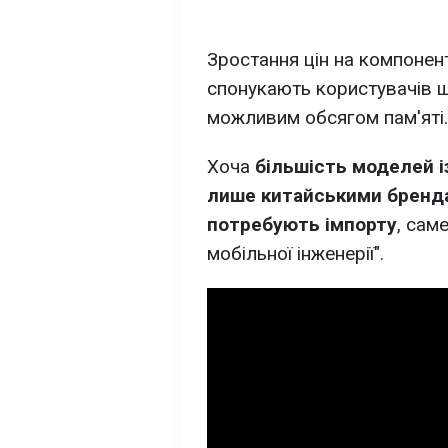
Зростання цін на компонен
спонукають користувачів 
можливим обсягом пам'яті.
Хоча
більшість моделей і
лише китайськими бренда
потребують імпорту
, сам
мобільної інженерії".