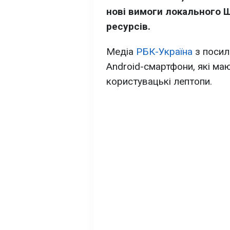
нові вимоги локального Ш
ресурсів.
Медіа
РБК-Україна
з посил
Android-смартфони, які маю
користувацькі лептопи.