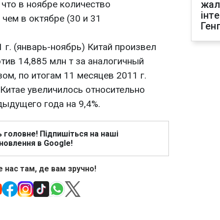
 что в ноябре количество
жал
інт
чем в октябре (30 и 31
Ген
 г. (январь-ноябрь) Китай произвел
тив 14,885 млн т за аналогичный
зом, по итогам 11 месяцев 2011 г.
Китае увеличилось относительно
дыдущего года на 9,4%.
ь головне! Підпишіться на наші
новлення в Google!
 нас там, де вам зручно!