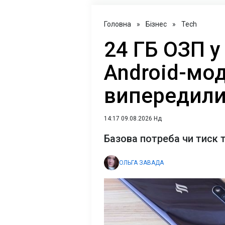
Головна
»
Бізнес
»
Tech
24 ГБ ОЗП у
Android-мод
випередили
14:17 09.08.2026 Нд
Базова потреба чи тиск 
ОЛЬГА ЗАВАДА