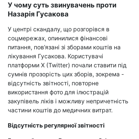
У чому суть звинувачень проти
Назарія Гусакова
У центрі скандалу, що розгорівся в
соцмережах, опинилися фінансові
питання, пов’язані зі зборами коштів на
лікування Гусакова. Користувачі
платформи X (Twitter) почали ставити під
сумнів прозорість цих зборів, зокрема -
відсутність звітності, повторне
використання фото для ілюстрацій
закупівель ліків і можливу непричетність
частини коштів до медичних витрат.
Відсутність регулярної звітності