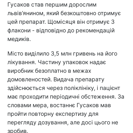
Гусаков став першим дорослим
львів’янином, який безкоштовно отримує
цей препарат. Щомісяця він отримує 3
флакони - відповідно до рекомендацій
медиків.
Місто виділило 3,5 млн гривень на його
лікування. Частину упаковок надає
виробник безоплатно в межах
домовленостей. Видача препарату
здійснюється через поліклініку, і пацієнт
має проходити періодичні обстеження. За
словами мера, востаннє Гусаков мав
пройти повторну експертизу для
перегляду дозування, але досі цього не
зробив.