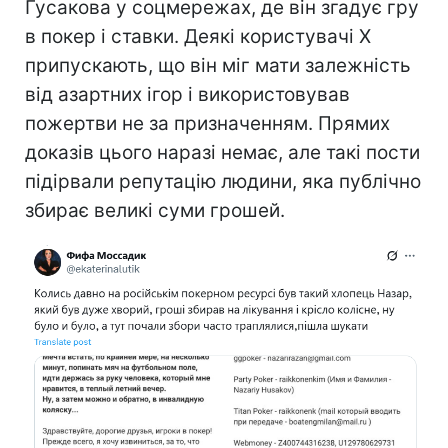
Гусакова у соцмережах, де він згадує гру
в покер і ставки. Деякі користувачі X
припускають, що він міг мати залежність
від азартних ігор і використовував
пожертви не за призначенням. Прямих
доказів цього наразі немає, але такі пости
підірвали репутацію людини, яка публічно
збирає великі суми грошей.