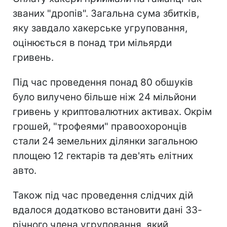
званих "дропів". Загальна сума збитків,
яку завдало хакерське угруповання,
оцінюється в понад три мільярди
гривень.
Під час проведення понад 80 обшуків
було вилучено більше ніж 24 мільйони
гривень у криптовалютних активах. Окрім
грошей, "трофеями" правоохоронців
стали 24 земельних ділянки загальною
площею 12 гектарів та дев'ять елітних
авто.
Також під час проведення слідчих дій
вдалося додатково встановити дані 33-
річного члена угруповання, який