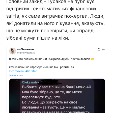
Головний закид - Гусаков не публікує
відкритих і систематичних фінансових
звітів, як саме витрачає пожертви. Люди,
які донатили на його лікування, вказують,
що не можуть перевірити, чи справді
зібрані суми пішли на ліки.