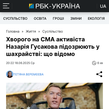
UA
СУСПІЛЬСТВО
ОСВІТА
ГРОШІ
ЗМІНИ
ЕКОЛОГІЯ
Головна
»
Життя
»
Суспільство
Хворого на СМА активіста
Назарія Гусакова підозрюють у
шахрайстві: що відомо
20:22 18.06.2025 Ср
6 хв
ТЕТЯНА ВЕРЕМЄЄВА