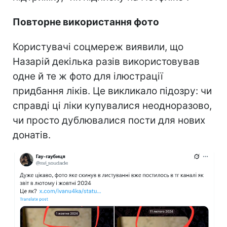
Повторне використання фото
Користувачі соцмереж виявили, що
Назарій декілька разів використовував
одне й те ж фото для ілюстрації
придбання ліків. Це викликало підозру: чи
справді ці ліки купувалися неодноразово,
чи просто дублювалися пости для нових
донатів.