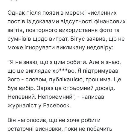
Однак після появи в мережі численних
постів із доказами відсутності фінансових
звітів, повторного використання фото та
сумнівів щодо витрат, Бігус заявив, що не
може ігнорувати викликану недовіру:
"Я не знаю, що з цим робити. Але я знаю,
що це виглядає хр***во. Я підтримував
його - словом, публікацією, грошима. Це
був вибір. Зараз це стрьомний досвід.
Непевний. Неприємний", - написав
журналіст у Facebook.
Він наголосив, що не хоче робити
остаточні висновки, поки не побачить