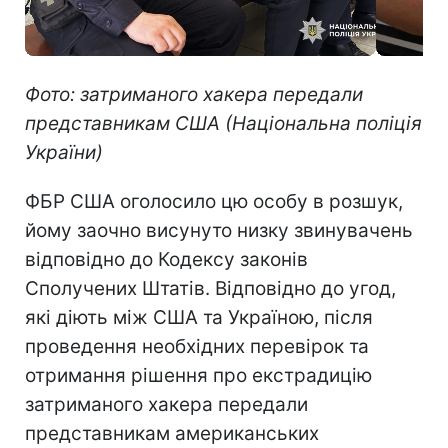
Фото: затриманого хакера передали
представникам США (Національна поліція
України)
ФБР США оголосило цю особу в розшук,
йому заочно висунуто низку звинувачень
відповідно до Кодексу законів
Сполучених Штатів. Відповідно до угод,
які діють між США та Україною, після
проведення необхідних перевірок та
отримання рішення про екстрадицію
затриманого хакера передали
представникам американських