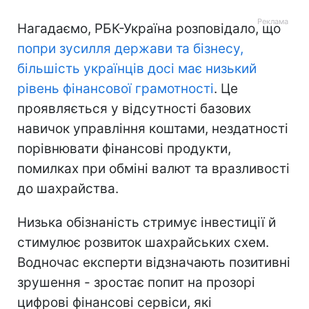
Нагадаємо, РБК-Україна розповідало, що
попри зусилля держави та бізнесу,
більшість українців досі має низький
рівень фінансової грамотності
. Це
проявляється у відсутності базових
навичок управління коштами, нездатності
порівнювати фінансові продукти,
помилках при обміні валют та вразливості
до шахрайства.
Низька обізнаність стримує інвестиції й
стимулює розвиток шахрайських схем.
Водночас експерти відзначають позитивні
зрушення - зростає попит на прозорі
цифрові фінансові сервіси, які