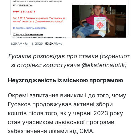
Гусаков розповідав про ставки (скриншот
зі сторінки користувача @ekaterinalutik)
Неузгодженість із міською програмою
Окремі запитання виникли і до того, чому
Гусаков продовжував активні збори
коштів після того, як у червні 2023 року
став учасником львівської програми
забезпечення ліками від СМА.