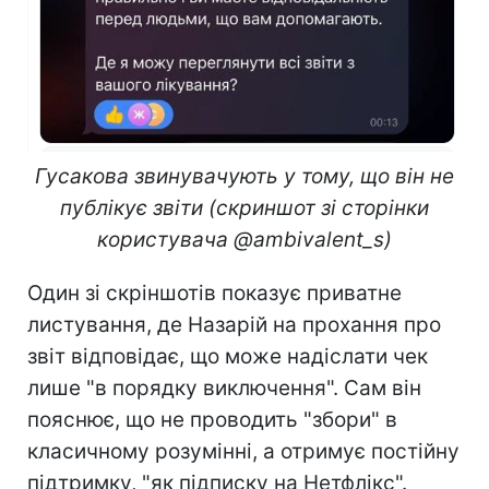
Гусакова звинувачують у тому, що він не
публікує звіти (скриншот зі сторінки
користувача @ambivalent_s)
Один зі скріншотів показує приватне
листування, де Назарій на прохання про
звіт відповідає, що може надіслати чек
лише "в порядку виключення". Сам він
пояснює, що не проводить "збори" в
класичному розумінні, а отримує постійну
підтримку, "як підписку на Нетфлікс".