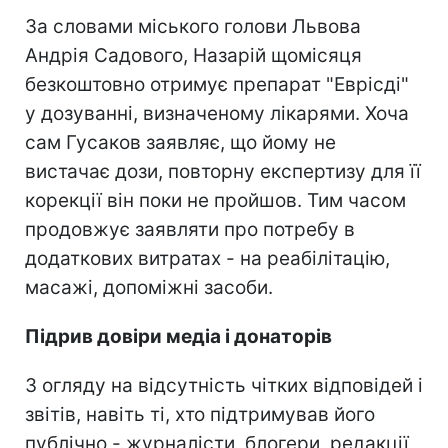
За словами міського голови Львова
Андрія Садового, Назарій щомісяця
безкоштовно отримує препарат "Еврісді"
у дозуванні, визначеному лікарями. Хоча
сам Гусаков заявляє, що йому не
вистачає дози, повторну експертизу для її
корекції він поки не пройшов. Тим часом
продовжує заявляти про потребу в
додаткових витратах - на реабілітацію,
масажі, допоміжні засоби.
Підрив довіри медіа і донаторів
З огляду на відсутність чітких відповідей і
звітів, навіть ті, хто підтримував його
публічно - журналісти, блогери, редакції,