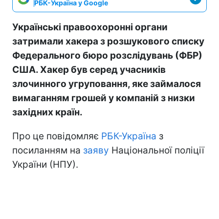
РБК-Україна у Google
Українські правоохоронні органи
затримали хакера з розшукового списку
Федерального бюро розслідувань (ФБР)
США. Хакер був серед учасників
злочинного угруповання, яке займалося
вимаганням грошей у компаній з низки
західних країн.
Про це повідомляє
РБК-Україна
з
посиланням на
заяву
Національної поліції
України (НПУ).