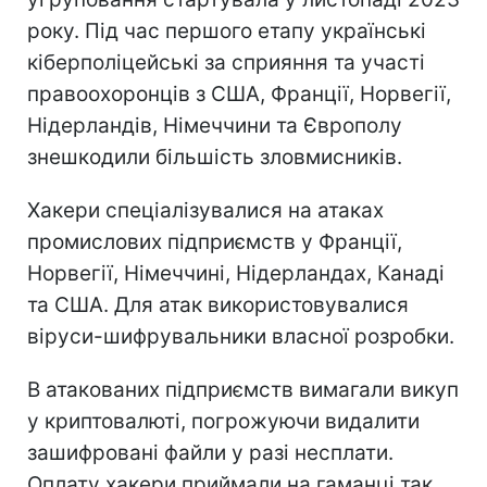
року. Під час першого етапу українські
кіберполіцейські за сприяння та участі
правоохоронців з США, Франції, Норвегії,
Нідерландів, Німеччини та Європолу
знешкодили більшість зловмисників.
Хакери спеціалізувалися на атаках
промислових підприємств у Франції,
Норвегії, Німеччині, Нідерландах, Канаді
та США. Для атак використовувалися
віруси-шифрувальники власної розробки.
В атакованих підприємств вимагали викуп
у криптовалюті, погрожуючи видалити
зашифровані файли у разі несплати.
Оплату хакери приймали на гаманці так