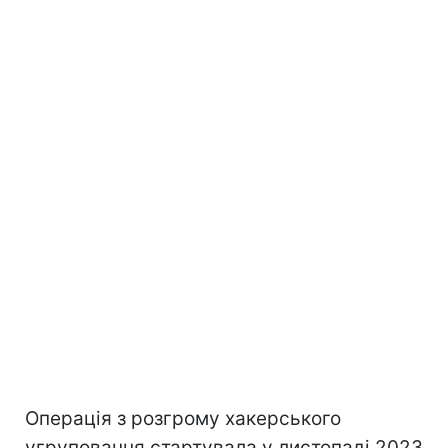
Операція з розгрому хакерського
угруповання стартувала у листопаді 2023