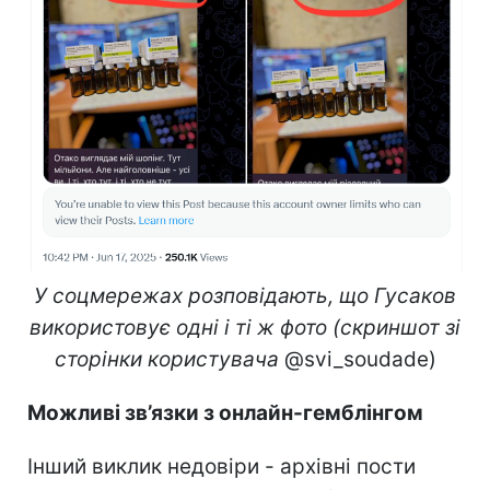
У соцмережах розповідають, що Гусаков
використовує одні і ті ж фото (скриншот зі
сторінки користувача
@svi_soudade)
Можливі зв’язки з онлайн-гемблінгом
Інший виклик недовіри - архівні пости