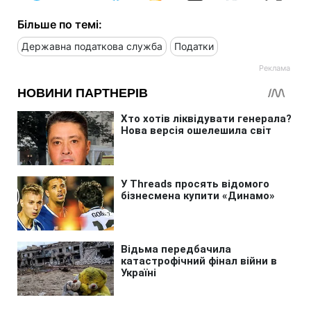
Більше по темі:
Державна податкова служба
Податки