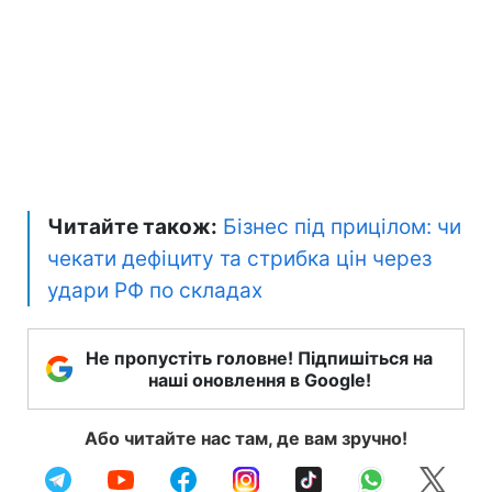
Читайте також:
Бізнес під прицілом: чи
чекати дефіциту та стрибка цін через
удари РФ по складах
Не пропустіть головне! Підпишіться на
наші оновлення в Google!
Або читайте нас там, де вам зручно!