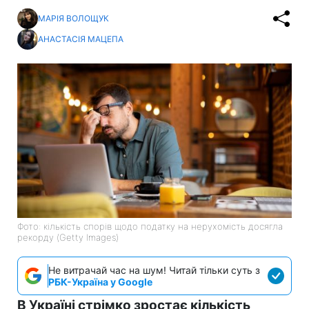
МАРІЯ ВОЛОЩУК
АНАСТАСІЯ МАЦЕПА
Фото: кількість спорів щодо податку на нерухомість досягла
рекорду (Getty Images)
Не витрачай час на шум! Читай тільки суть з
РБК-Україна у Google
В Україні стрімко зростає кількість