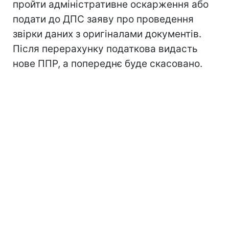
пройти адміністративне оскарження або
подати до ДПС заяву про проведення
звірки даних з оригіналами документів.
Після перерахунку податкова видасть
нове ППР, а попереднє буде скасовано.