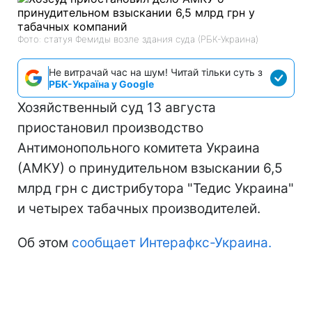
Фото: статуя Фемиды возле здания суда (РБК-Украина)
Не витрачай час на шум! Читай тільки суть з
РБК-Україна у Google
Хозяйственный суд 13 августа
приостановил производство
Антимонопольного комитета Украина
(АМКУ) о принудительном взыскании 6,5
млрд грн с дистрибутора "Тедис Украина"
и четырех табачных производителей.
Об этом
сообщает Интерафкс-Украина.