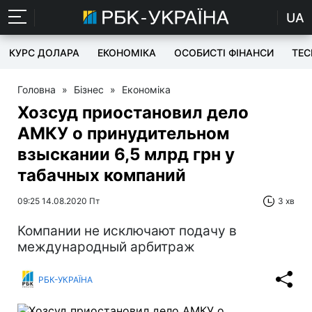
UA
КУРС ДОЛАРА
ЕКОНОМІКА
ОСОБИСТІ ФІНАНСИ
TEC
Головна
»
Бізнес
»
Економіка
Хозсуд приостановил дело
АМКУ о принудительном
взыскании 6,5 млрд грн у
табачных компаний
09:25 14.08.2020 Пт
3 хв
Компании не исключают подачу в
международный арбитраж
РБК-УКРАЇНА