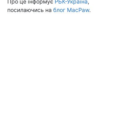
Про це інформує
РБК-Україна
,
посилаючись на
блог MacPaw
.