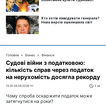
Головна
»
Бізнес
»
Фінанси
Судові війни з податковою:
кількість справ через податок
на нерухомість досягла рекорду
15:25 06.08.2026 Чт
3 хв
Чому спроба оскаржити податок може
затягнутися на роки?