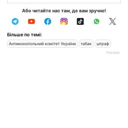
Або читайте нас там, де вам зручно!
Більше по темі:
Антимонопольний комітет України
табак
штраф