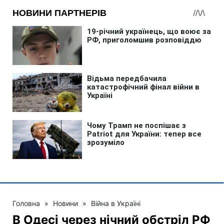
Головна
»
Новини
»
Війна в Україні
В Одесі через нічний обстріл РФ