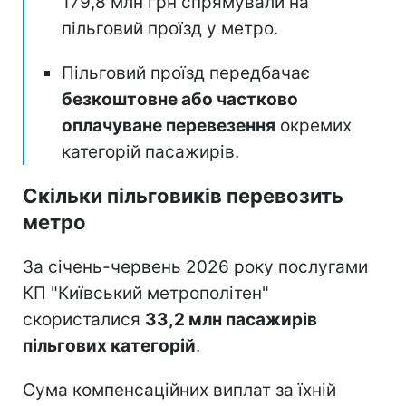
179,8 млн грн спрямували на
пільговий проїзд у метро.
Пільговий проїзд передбачає
безкоштовне або частково
оплачуване перевезення
окремих
категорій пасажирів.
Скільки пільговиків перевозить
метро
За січень-червень 2026 року послугами
КП "Київський метрополітен"
скористалися
33,2 млн пасажирів
пільгових категорій
.
Сума компенсаційних виплат за їхній