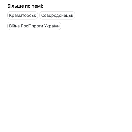
Більше по темі:
Краматорськ
Сєвєродонецьк
Війна Росії проти України