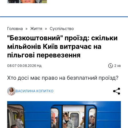
Головна
»
Життя
»
Суспільство
"Безкоштовний" проїзд: скільки
мільйонів Київ витрачає на
пільгові перевезення
08:07 09.08.2026 Нд
2 хв
Хто досі має право на безплатний проїзд?
ВАСИЛИНА КОПИТКО