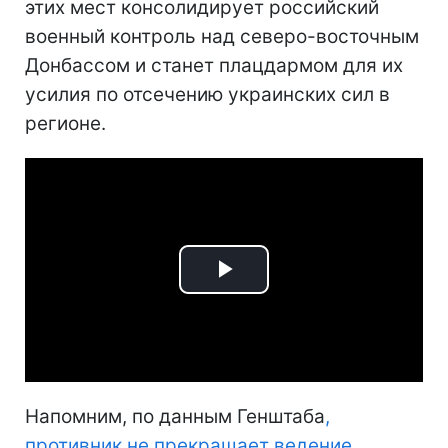
этих мест консолидирует российский
военный контроль над северо-восточным
Донбассом и станет плацдармом для их
усилия по отсечению украинских сил в
регионе.
Play
Video
Напомним, по данным Генштаба
,
противник не прекращает ведение