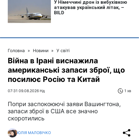
Головна
»
Новини
»
У світі
Війна в Ірані виснажила
американські запаси зброї, що
посилює Росію та Китай
07:31 09.08.2026 Нд
1 хв
Попри заспокоюючі заяви Вашингтона,
запаси зброї в США все значно
скоротились
ЮЛІЯ МАЛОВІЧКО