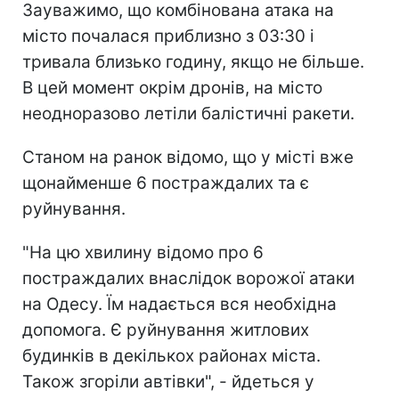
Зауважимо, що комбінована атака на
місто почалася приблизно з 03:30 і
тривала близько годину, якщо не більше.
В цей момент окрім дронів, на місто
неодноразово летіли балістичні ракети.
Станом на ранок відомо, що у місті вже
щонайменше 6 постраждалих та є
руйнування.
"На цю хвилину відомо про 6
постраждалих внаслідок ворожої атаки
на Одесу. Їм надається вся необхідна
допомога. Є руйнування житлових
будинків в декількох районах міста.
Також згоріли автівки", - йдеться у