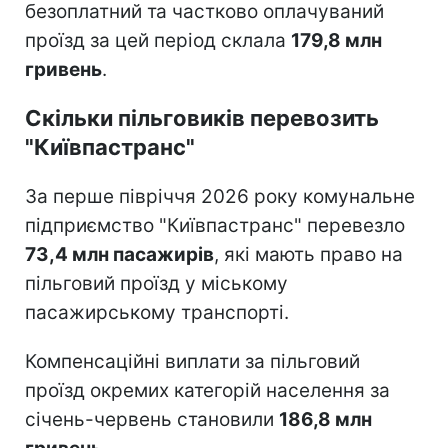
безоплатний та частково оплачуваний
проїзд за цей період склала
179,8 млн
гривень
.
Скільки пільговиків перевозить
"Київпастранс"
За перше півріччя 2026 року комунальне
підприємство "Київпастранс" перевезло
73,4 млн пасажирів
, які мають право на
пільговий проїзд у міському
пасажирському транспорті.
Компенсаційні виплати за пільговий
проїзд окремих категорій населення за
січень-червень становили
186,8 млн