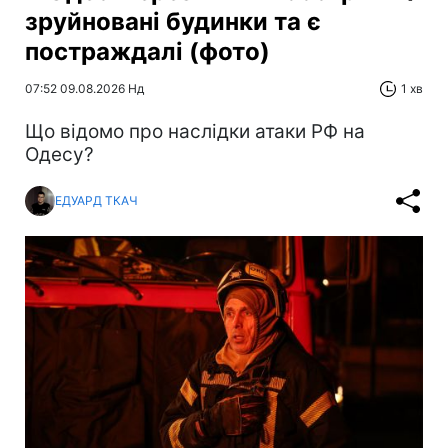
зруйновані будинки та є
постраждалі (фото)
07:52 09.08.2026 Нд
1 хв
Що відомо про наслідки атаки РФ на
Одесу?
ЕДУАРД ТКАЧ