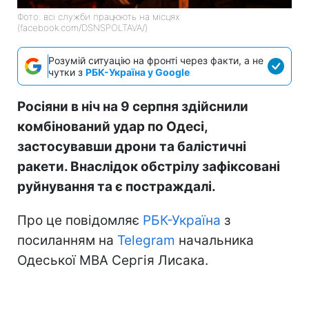
Фото: всі служби працюють на місцях
(facebook.com/DSNSPOLTAVA/)
Розумій ситуацію на фронті через факти, а не
чутки з
РБК-Україна у Google
Росіяни в ніч на 9 серпня здійснили
комбінований удар по Одесі,
застосувавши дрони та балістичні
ракети. Внаслідок обстрілу зафіксовані
руйнування та є постраждалі.
Про це повідомляє
РБК-Україна
з
посиланням на
Telegram
начальника
Одеської МВА Сергія Лисака.