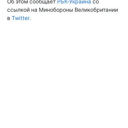
Об этом сообщает
РБК-Украина
со
ссылкой на Минобороны Великобритании
в
Twitter.