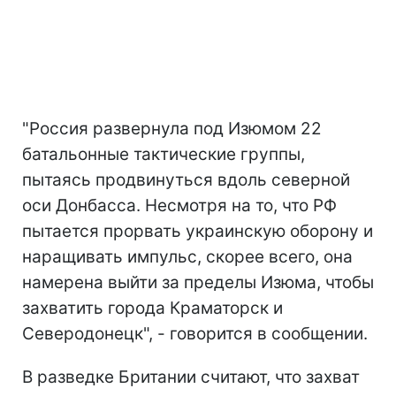
"Россия развернула под Изюмом 22
батальонные тактические группы,
пытаясь продвинуться вдоль северной
оси Донбасса. Несмотря на то, что РФ
пытается прорвать украинскую оборону и
наращивать импульс, скорее всего, она
намерена выйти за пределы Изюма, чтобы
захватить города Краматорск и
Северодонецк", - говорится в сообщении.
В разведке Британии считают, что захват