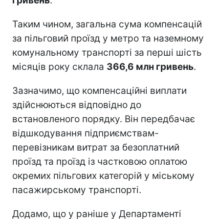
гривень
.
Таким чином, загальна сума компенсацій
за пільговий проїзд у метро та наземному
комунальному транспорті за перші шість
місяців року склала
366,6 млн гривень
.
Зазначимо, що компенсаційні виплати
здійснюються відповідно до
встановленого порядку. Він передбачає
відшкодування підприємствам-
перевізникам витрат за безоплатний
проїзд та проїзд із частковою оплатою
окремих пільгових категорій у міському
пасажирському транспорті.
Додамо, що у раніше у Департаменті