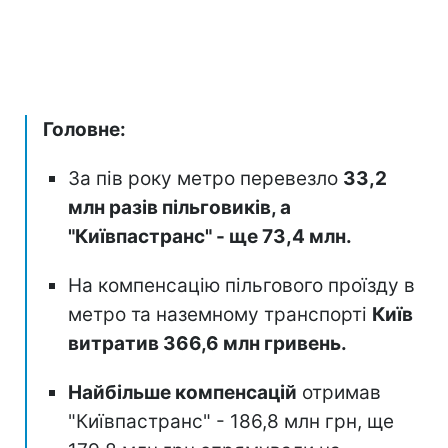
Головне:
За пів року метро перевезло
33,2
млн разів пільговиків, а
"Київпастранс" - ще 73,4 млн.
На компенсацію пільгового проїзду в
метро та наземному транспорті
Київ
витратив 366,6 млн гривень.
Найбільше компенсацій
отримав
"Київпастранс" - 186,8 млн грн, ще