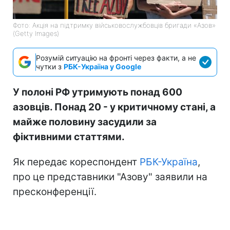
Фото: Акція на підтримку військовослужбовців бригади «Азов»
(Getty Images)
Розумій ситуацію на фронті через факти, а не
чутки з
РБК-Україна у Google
У полоні РФ утримують понад 600
азовців. Понад 20 - у критичному стані, а
майже половину засудили за
фіктивними статтями.
Як передає кореспондент
РБК-Україна
,
про це представники "Азову" заявили на
пресконференції.