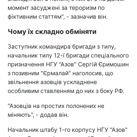
момент засуджені за тероризм по
фіктивним статтям", - зазначив він.
Чому їх складно обміняти
Заступник командира бригади з тилу,
начальник тилу 12-ї бригади спеціального
призначення НГУ "Азов" Сергій Єримошин
з позивним "Єрмалай" наголосив, що
звільнення азовців ускладнене
особливим ставленням до них з боку РФ.
"Азовців на простих полонених не
міняють", - додав він.
Начальник штабу 1-го корпусу НГУ "Азов"