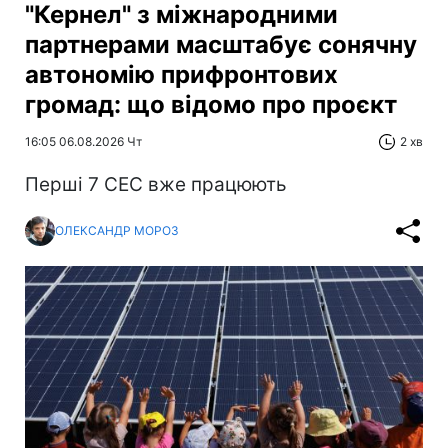
"Кернел" з міжнародними
партнерами масштабує сонячну
автономію прифронтових
громад: що відомо про проєкт
16:05 06.08.2026 Чт
2 хв
Перші 7 СЕС вже працюють
ОЛЕКСАНДР МОРОЗ