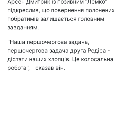
Арсен Дмитрик із позивним "Лемко"
підкреслив, що повернення полонених
побратимів залишається головним
завданням.
"Наша першочергова задача,
першочергова задача друга Редіса -
дістати наших хлопців. Це колосальна
робота", - сказав він.