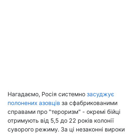
Нагадаємо, Росія системно
засуджує
полонених азовців
за сфабрикованими
справами про "тероризм" - окремі бійці
отримують від 5,5 до 22 років колонії
суворого режиму. За ці незаконні вироки