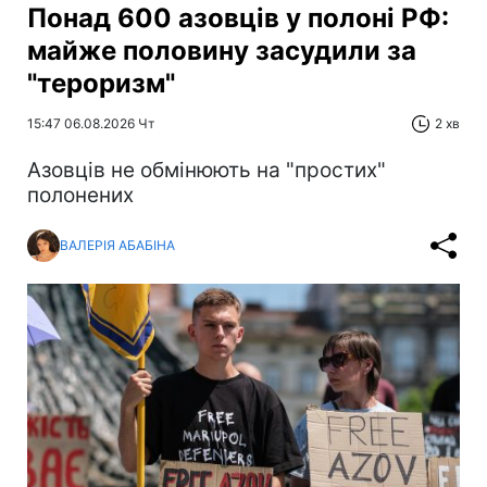
Понад 600 азовців у полоні РФ:
майже половину засудили за
"тероризм"
15:47 06.08.2026 Чт
2 хв
Азовців не обмінюють на "простих"
полонених
ВАЛЕРІЯ АБАБІНА