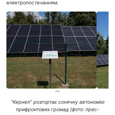
електропостачанням.
"Кернел" розгортає сонячну автономію
прифронтових громад (фото: прес-