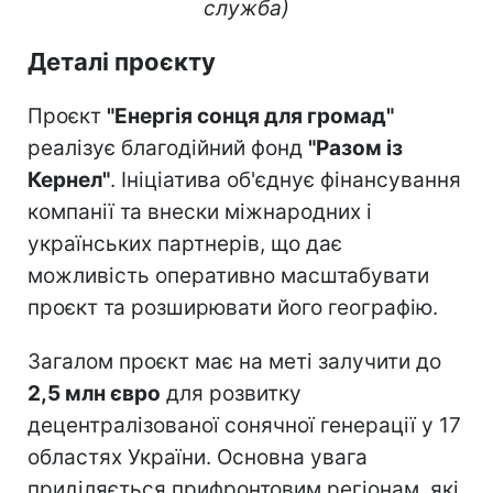
служба)
Деталі проєкту
Проєкт
"Енергія сонця для громад"
реалізує благодійний фонд
"Разом із
Кернел"
. Ініціатива об'єднує фінансування
компанії та внески міжнародних і
українських партнерів, що дає
можливість оперативно масштабувати
проєкт та розширювати його географію.
Загалом проєкт має на меті залучити до
2,5 млн євро
для розвитку
децентралізованої сонячної генерації у 17
областях України. Основна увага
приділяється прифронтовим регіонам, які