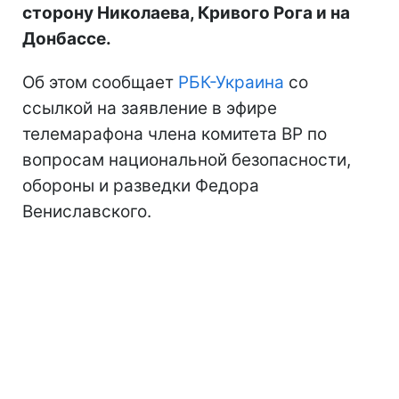
сторону Николаева, Кривого Рога и на
Донбассе.
Об этом сообщает
РБК-Украина
со
ссылкой на заявление в эфире
телемарафона члена комитета ВР по
вопросам национальной безопасности,
обороны и разведки Федора
Вениславского.