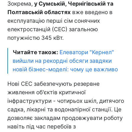
Зокрема,
у Сумській, Чернігівській та
Полтавській областях
вже введено в
експлуатацію перші сім сонячних
електростанцій (СЕС) загальною
потужністю 345 кВт.
Читайте також:
Елеватори "Кернел"
вийшли на рекордні обсяги завдяки
новій бізнес-моделі: чому це важливо
Нові СЕС забезпечують резервне
живлення об'єктів критичної
інфраструктури - чотирьох шкіл, дитячого
садка, лікарні та водонапірної станції. Це
дозволяє закладам продовжувати роботу
навіть під час перебоїв з