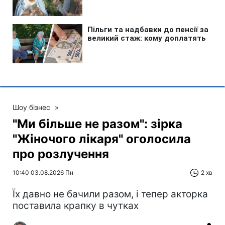
Шоу бізнес
»
"Ми більше не разом": зірка
"Жіночого лікаря" оголосила
про розлучення
10:40 03.08.2026 Пн
2 хв
Їх давно не бачили разом, і тепер акторка
поставила крапку в чутках