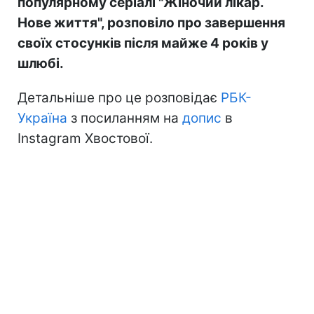
популярному серіалі "Жіночий лікар.
Нове життя", розповіло про завершення
своїх стосунків після майже 4 років у
шлюбі.
Детальніше про це розповідає
РБК-
Україна
з посиланням на
допис
в
Instagram Хвостової.