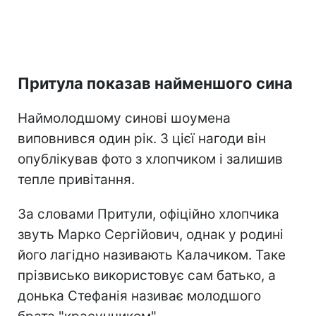
Притула показав найменшого сина
Наймолодшому синові шоумена
виповнився один рік. З цієї нагоди він
опублікував фото з хлопчиком і залишив
тепле привітання.
За словами Притули, офіційно хлопчика
звуть Марко Сергійович, однак у родині
його лагідно називають Калачиком. Таке
прізвисько використовує сам батько, а
донька Стефанія називає молодшого