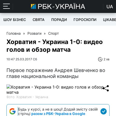
UA
ШОУ БІЗНЕС
СВЯТА
ПОРАДИ
ГОРОСКОПИ
ЦІКАВ
Головна
»
Розваги
»
Спорт
Хорватия - Украина 1-0: видео
голов и обзор матча
10:47 25.03.2017 Сб
2 хв
Первое поражение Андрея Шевченко во
главе национальной команды
Фото: Хорватия - Украина
Будь у курсі, а не в шоці! Додай змісту своїй
стрічці
разом з РБК-Україна в Google