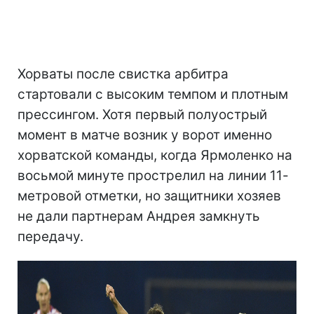
Хорваты после свистка арбитра
стартовали с высоким темпом и плотным
прессингом. Хотя первый полуострый
момент в матче возник у ворот именно
хорватской команды, когда Ярмоленко на
восьмой минуте прострелил на линии 11-
метровой отметки, но защитники хозяев
не дали партнерам Андрея замкнуть
передачу.