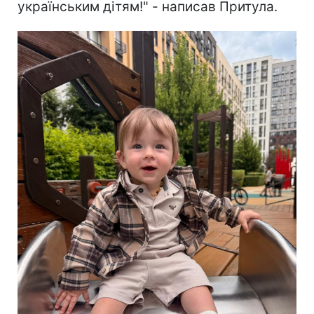
українським дітям!" - написав Притула.