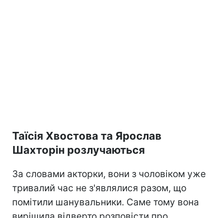
Таїсія Хвостова та Ярослав
Шахторін розлучаються
За словами акторки, вони з чоловіком уже
тривалий час не з'являлися разом, що
помітили шанувальники. Саме тому вона
вирішила відверто розповісти про