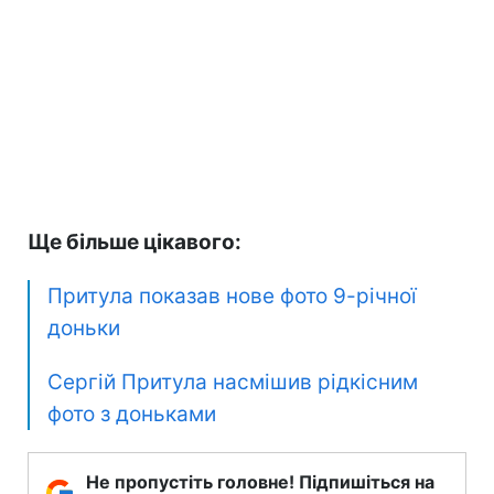
Ще більше цікавого:
Притула показав нове фото 9-річної
доньки
Сергій Притула насмішив рідкісним
фото з доньками
Не пропустіть головне! Підпишіться на