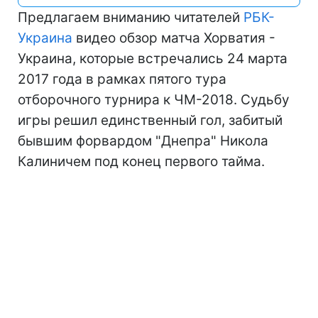
Предлагаем вниманию читателей
РБК-
Украина
видео обзор матча Хорватия -
Украина, которые встречались 24 марта
2017 года в рамках пятого тура
отборочного турнира к ЧМ-2018. Судьбу
игры решил единственный гол, забитый
бывшим форвардом "Днепра" Никола
Калиничем под конец первого тайма.