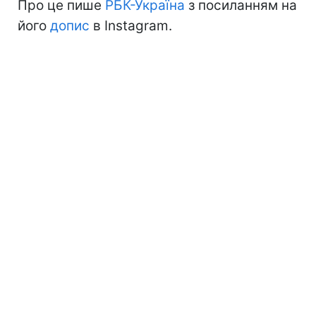
Про це пише
РБК-Україна
з посиланням на
його
допис
в Instagram.