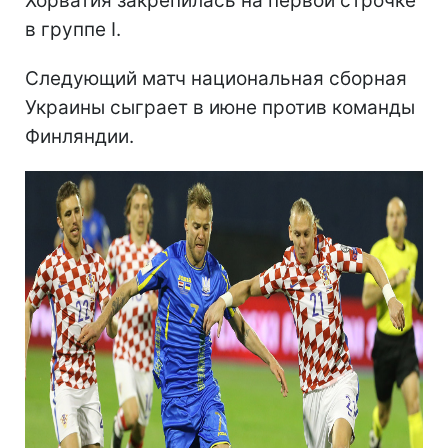
Хорватия закрепилась на первой строчке
в группе I.
Следующий матч национальная сборная
Украины сыграет в июне против команды
Финляндии.