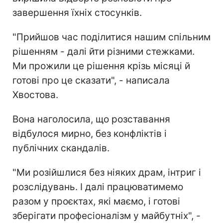
завершення їхніх стосунків.
"Прийшов час поділитися нашим спільним
рішенням - далі йти різними стежками.
Ми прожили це рішення крізь місяці й
готові про це сказати", - написала
Хвостова.
Вона наголосила, що розставання
відбулося мирно, без конфліктів і
публічних скандалів.
"Ми розійшлися без ніяких драм, інтриг і
розслідувань. І далі працюватимемо
разом у проєктах, які маємо, і готові
зберігати професіоналізм у майбутніх", -