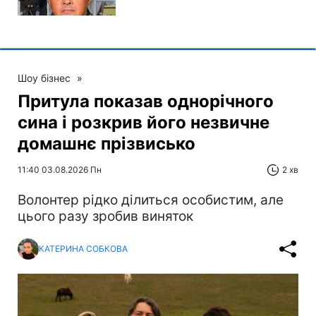
Шоу бізнес
»
Притула показав однорічного
сина і розкрив його незвичне
домашнє прізвисько
11:40 03.08.2026 Пн
2 хв
Волонтер рідко ділиться особистим, але
цього разу зробив виняток
КАТЕРИНА СОБКОВА