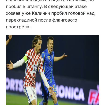
пробил в штангу. В следующей атаке
хозяев уже Калинич пробил головой над
перекладиной после флангового
прострела.