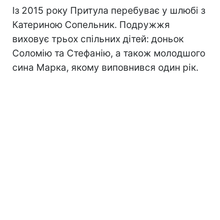
Із 2015 року Притула перебуває у шлюбі з
Катериною Сопельник. Подружжя
виховує трьох спільних дітей: доньок
Соломію та Стефанію, а також молодшого
сина Марка, якому виповнився один рік.