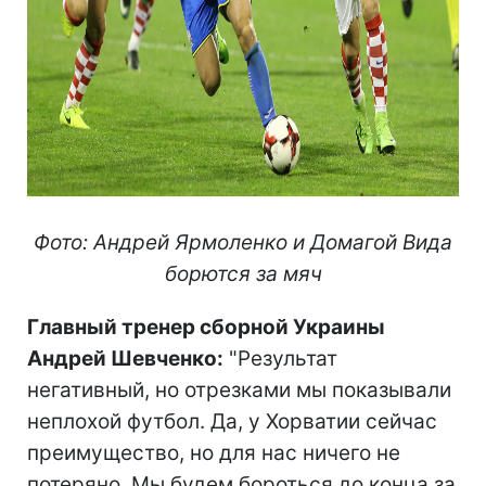
Фото: Андрей Ярмоленко и Домагой Вида
борются за мяч
Главный тренер сборной Украины
Андрей Шевченко:
"Результат
негативный, но отрезками мы показывали
неплохой футбол. Да, у Хорватии сейчас
преимущество, но для нас ничего не
потеряно. Мы будем бороться до конца за