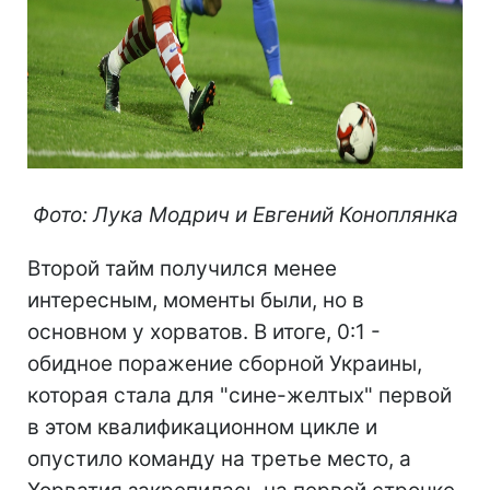
Фото: Лука Модрич и Евгений Коноплянка
Второй тайм получился менее
интересным, моменты были, но в
основном у хорватов. В итоге, 0:1 -
обидное поражение сборной Украины,
которая стала для "сине-желтых" первой
в этом квалификационном цикле и
опустило команду на третье место, а