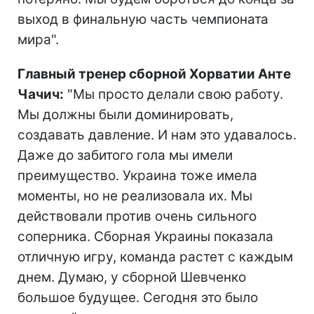
выход в финальную часть чемпионата
мира".
Главный тренер сборной Хорватии Анте
Чачич:
"Мы просто делали свою работу.
Мы должны были доминировать,
создавать давление. И нам это удавалось.
Даже до забитого гола мы имели
преимущество. Украина тоже имела
моменты, но не реализовала их. Мы
действовали против очень сильного
соперника. Сборная Украины показала
отличную игру, команда растет с каждым
днем. Думаю, у сборной Шевченко
большое будущее. Сегодня это было