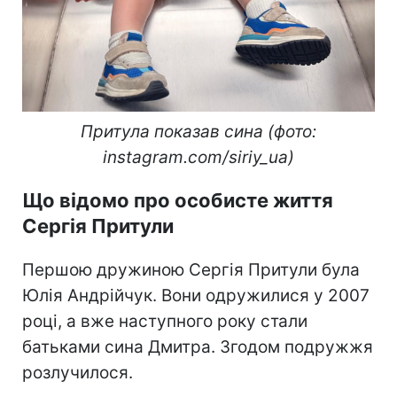
Притула показав сина (фото:
instagram.com/siriy_ua)
Що відомо про особисте життя
Сергія Притули
Першою дружиною Сергія Притули була
Юлія Андрійчук. Вони одружилися у 2007
році, а вже наступного року стали
батьками сина Дмитра. Згодом подружжя
розлучилося.