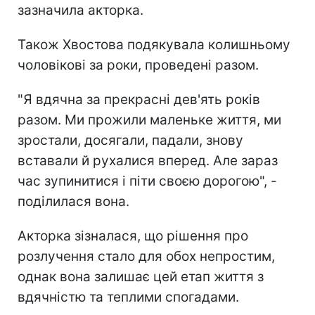
зазначила акторка.
Також Хвостова подякувала колишньому
чоловікові за роки, проведені разом.
"Я вдячна за прекрасні дев'ять років
разом. Ми прожили маленьке життя, ми
зростали, досягали, падали, знову
вставали й рухалися вперед. Але зараз
час зупинитися і піти своєю дорогою", -
поділилася вона.
Акторка зізналася, що рішення про
розлучення стало для обох непростим,
однак вона залишає цей етап життя з
вдячністю та теплими спогадами.