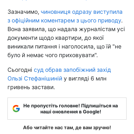
Зазначимо,
чиновниця одразу виступила
з офіційним коментарем з цього приводу
.
Вона заявила, що надала журналістам усі
документи щодо квартири, до якої
виникали питання і наголосила, що їй "не
було й немає чого приховувати".
Сьогодні
суд обрав запобіжний захід
Ользі Стефанішиній
у вигляді 6 млн
гривень застави.
Не пропустіть головне! Підпишіться на
наші оновлення в Google!
Або читайте нас там, де вам зручно!