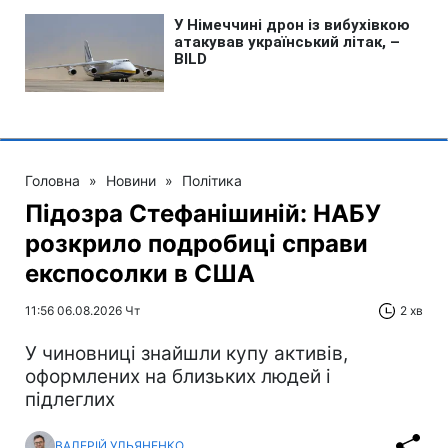
Головна
»
Новини
»
Політика
Підозра Стефанішиній: НАБУ
розкрило подробиці справи
експосолки в США
11:56 06.08.2026 Чт
2 хв
У чиновниці знайшли купу активів,
оформлених на близьких людей і
підлеглих
ВАЛЕРІЙ УЛЬЯНЕНКО