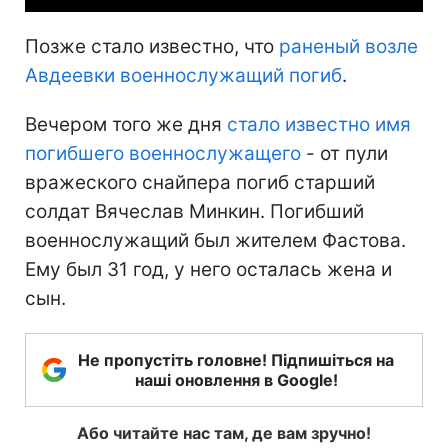
Позже стало известно, что
раненый возле
Авдеевки военнослужащий погиб
.
Вечером того же дня
стало известно имя
погибшего военнослужащего
- от пули
вражеского снайпера погиб старший
солдат Вячеслав Минкин. Погибший
военнослужащий был жителем Фастова.
Ему был 31 год, у него осталась жена и
сын.
Не пропустіть головне! Підпишіться на
наші оновлення в Google!
Або читайте нас там, де вам зручно!