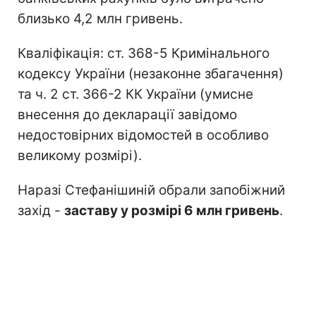
близько 4,2 млн гривень.
Кваліфікація: ст. 368-5 Кримінального
кодексу України (незаконне збагачення)
та ч. 2 ст. 366-2 КК України (умисне
внесення до декларації завідомо
недостовірних відомостей в особливо
великому розмірі).
Наразі Стефанішиній обрали запобіжний
захід -
заставу у розмірі 6 млн гривень
.