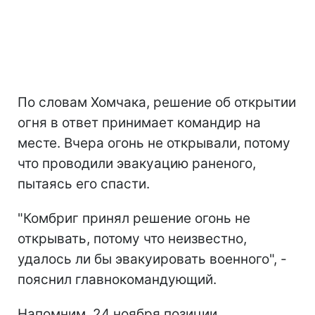
По словам Хомчака, решение об открытии
огня в ответ принимает командир на
месте. Вчера огонь не открывали, потому
что проводили эвакуацию раненого,
пытаясь его спасти.
"Комбриг принял решение огонь не
открывать, потому что неизвестно,
удалось ли бы эвакуировать военного", -
пояснил главнокомандующий.
Напомним, 24 ноября позиции