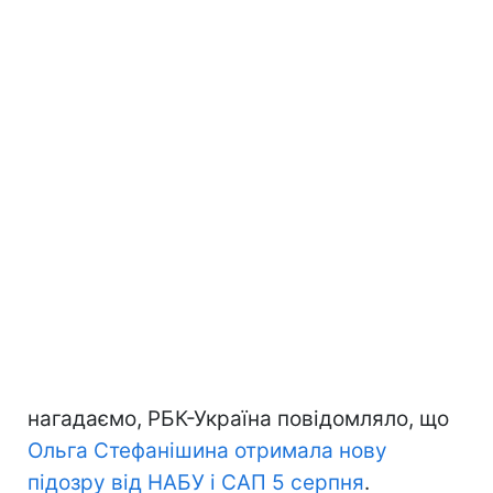
нагадаємо, РБК-Україна повідомляло, що
Ольга Стефанішина отримала нову
підозру від НАБУ і САП 5 серпня
.