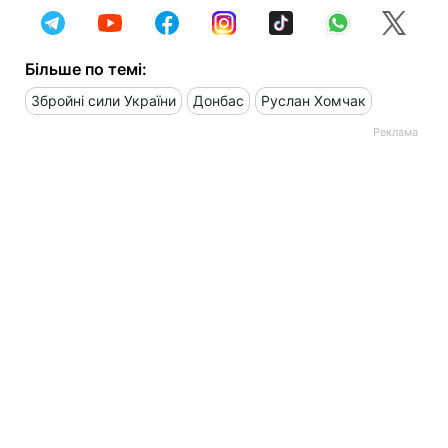
Більше по темі:
Збройні сили України
Донбас
Руслан Хомчак