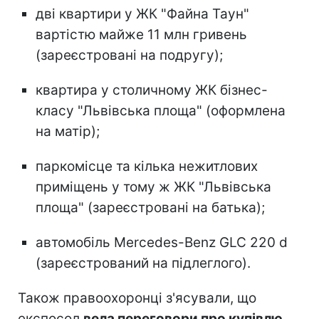
дві квартири у ЖК "Файна Таун"
вартістю майже 11 млн гривень
(зареєстровані на подругу);
квартира у столичному ЖК бізнес-
класу "Львівська площа" (оформлена
на матір);
паркомісце та кілька нежитлових
приміщень у тому ж ЖК "Львівська
площа" (зареєстровані на батька);
автомобіль Mercedes-Benz GLC 220 d
(зареєстрований на підлеглого).
Також правоохоронці з'ясували, що
експосол
вела переговори про купівлю