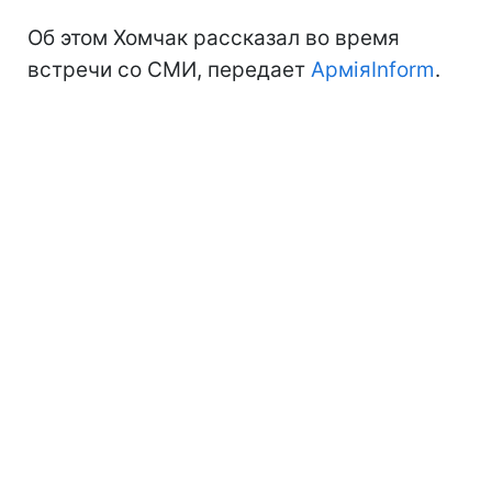
Об этом Хомчак рассказал во время
встречи со СМИ, передает
АрміяInform
.