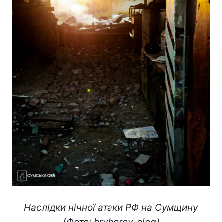
Наслідки нічної атаки РФ на Сумщину
(Фото: hryhorov_oleg)