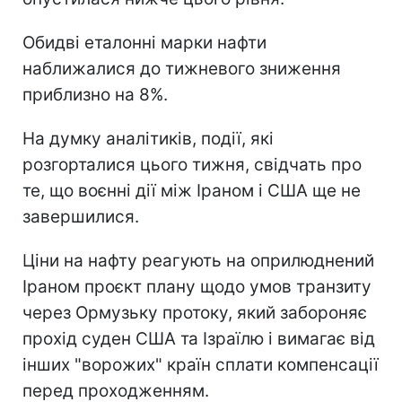
Обидві еталонні марки нафти
наближалися до тижневого зниження
приблизно на 8%.
На думку аналітиків, події, які
розгорталися цього тижня, свідчать про
те, що воєнні дії між Іраном і США ще не
завершилися.
Ціни на нафту реагують на оприлюднений
Іраном проєкт плану щодо умов транзиту
через Ормузьку протоку, який забороняє
прохід суден США та Ізраїлю і вимагає від
інших "ворожих" країн сплати компенсації
перед проходженням.