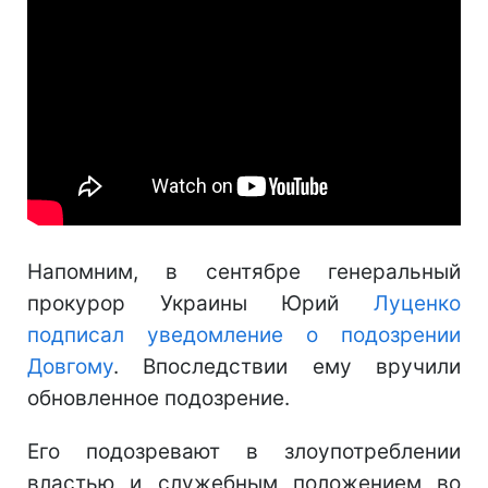
Напомним, в сентябре генеральный
прокурор Украины Юрий
Луценко
подписал уведомление о подозрении
Довгому
. Впоследствии ему вручили
обновленное подозрение.
Его подозревают в злоупотреблении
властью и служебным положением во