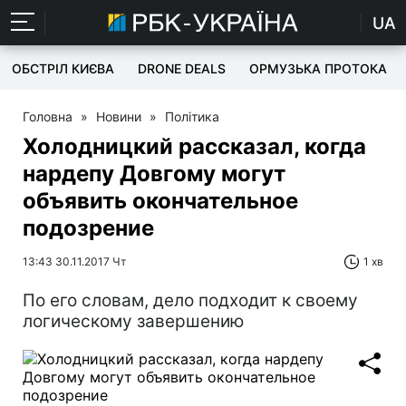
UA
ОБСТРІЛ КИЄВА
DRONE DEALS
ОРМУЗЬКА ПРОТОКА
Головна
»
Новини
»
Політика
Холодницкий рассказал, когда
нардепу Довгому могут
объявить окончательное
подозрение
13:43 30.11.2017 Чт
1 хв
По его словам, дело подходит к своему
логическому завершению