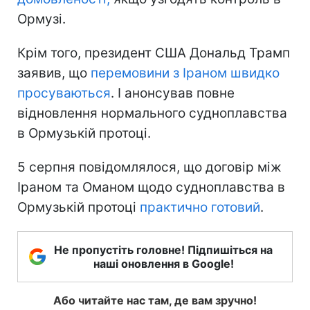
Ормузі.
Крім того, президент США Дональд Трамп
заявив, що
перемовини з Іраном швидко
просуваються
. І анонсував повне
відновлення нормального судноплавства
в Ормузькій протоці.
5 серпня повідомлялося, що договір між
Іраном та Оманом щодо судноплавства в
Ормузькій протоці
практично готовий
.
Не пропустіть головне! Підпишіться на
наші оновлення в Google!
Або читайте нас там, де вам зручно!