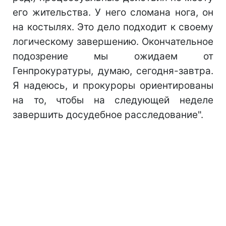
его жительства. У него сломана нога, он
на костылях. Это дело подходит к своему
логическому завершению. Окончательное
подозрение мы ожидаем от
Генпрокуратуры, думаю, сегодня-завтра.
Я надеюсь, и прокуроры ориентированы
на то, чтобы на следующей неделе
завершить досудебное расследование".