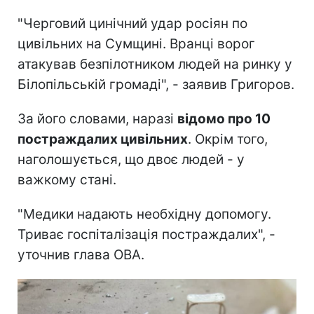
"Черговий цинічний удар росіян по
цивільних на Сумщині. Вранці ворог
атакував безпілотником людей на ринку у
Білопільській громаді", - заявив Григоров.
За його словами, наразі
відомо про 10
постраждалих цивільних
. Окрім того,
наголошується, що двоє людей - у
важкому стані.
"Медики надають необхідну допомогу.
Триває госпіталізація постраждалих", -
уточнив глава ОВА.