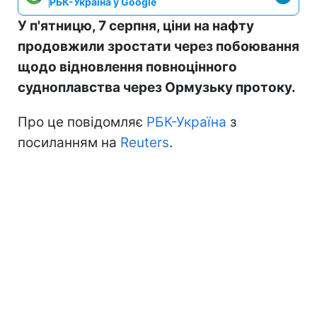
РБК-Україна у Google
У п'ятницю, 7 серпня, ціни на нафту
продовжили зростати через побоювання
щодо відновлення повноцінного
судноплавства через Ормузьку протоку.
Про це повідомляє
РБК-Україна
з
посиланням на
Reuters
.