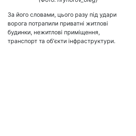
За його словами, цього разу під удари
ворога потрапили приватні житлові
будинки, нежитлові приміщення,
транспорт та обʼєкти інфраструктури.