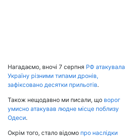
Нагадаємо, вночі 7 серпня
РФ атакувала
Україну різними типами дронів,
зафіксовано десятки прильотів
.
Також нещодавно ми писали, що
ворог
умисно атакував людне місце поблизу
Одеси
.
Окрім того, стало відомо
про наслідки