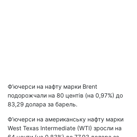
Ф’ючерси на нафту марки Brent
подорожчали на 80 центів (на 0,97%) до
83,29 долара за барель.
Ф’ючерси на американську нафту марки
West Texas Intermediate (WTI) зросли на