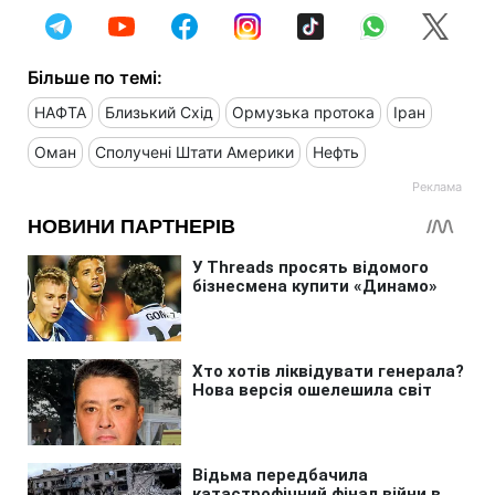
Більше по темі:
НАФТА
Близький Схід
Ормузька протока
Іран
Оман
Сполучені Штати Америки
Нефть