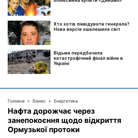
Головна
»
Бізнес
»
Енергетика
Нафта дорожчає через
занепокоєння щодо відкриття
Ормузької протоки