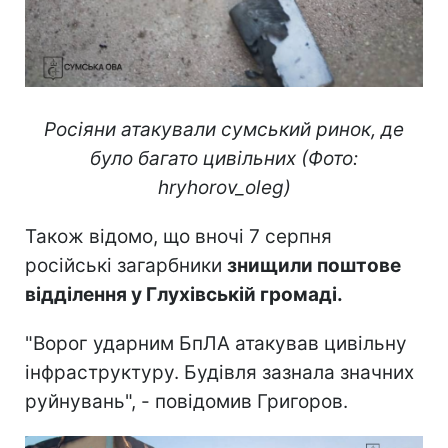
Росіяни атакували сумський ринок, де
було багато цивільних (Фото:
hryhorov_oleg)
Також відомо, що вночі 7 серпня
російські загарбники
знищили поштове
відділення у Глухівській громаді.
"Ворог ударним БпЛА атакував цивільну
інфраструктуру. Будівля зазнала значних
руйнувань", - повідомив Григоров.