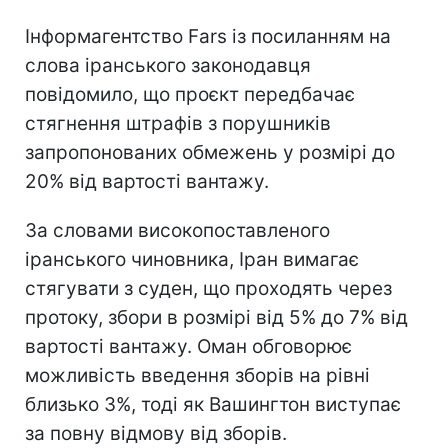
Інформагентство Fars із посиланням на
слова іранського законодавця
повідомило, що проєкт передбачає
стягнення штрафів з порушників
запропонованих обмежень у розмірі до
20% від вартості вантажу.
За словами високопоставленого
іранського чиновника, Іран вимагає
стягувати з суден, що проходять через
протоку, збори в розмірі від 5% до 7% від
вартості вантажу. Оман обговорює
можливість введення зборів на рівні
близько 3%, тоді як Вашингтон виступає
за повну відмову від зборів.