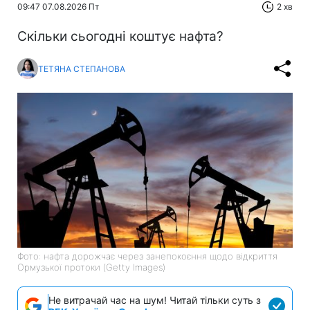
09:47 07.08.2026 Пт
2 хв
Скільки сьогодні коштує нафта?
ТЕТЯНА СТЕПАНОВА
Фото: нафта дорожчає через занепокоєння щодо відкриття
Ормузької протоки (Getty Images)
Не витрачай час на шум! Читай тільки суть з