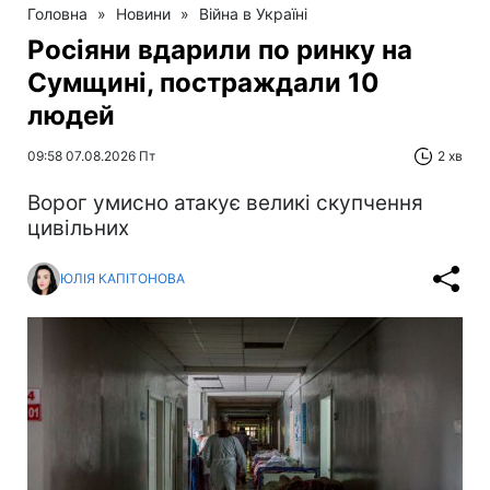
Головна
»
Новини
»
Війна в Україні
Росіяни вдарили по ринку на
Сумщині, постраждали 10
людей
09:58 07.08.2026 Пт
2 хв
Ворог умисно атакує великі скупчення
цивільних
ЮЛІЯ КАПІТОНОВА