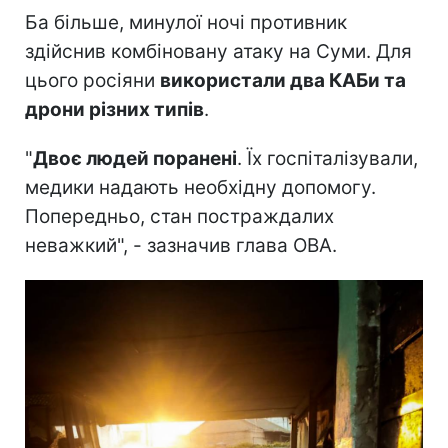
Ба більше, минулої ночі противник
здійснив комбіновану атаку на Суми. Для
цього росіяни
використали два КАБи та
дрони різних типів
.
"
Двоє людей поранені
. Їх госпіталізували,
медики надають необхідну допомогу.
Попередньо, стан постраждалих
неважкий", - зазначив глава ОВА.