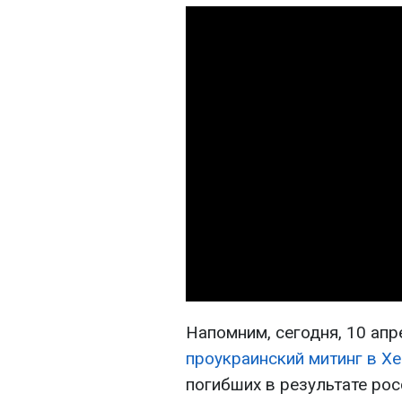
Напомним, сегодня, 10 апр
проукраинский митинг в Х
погибших в результате рос