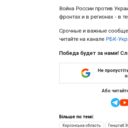
Война России против Украи
фронтах и в регионах - в 
Срочные и важные сообщен
читайте на канале
РБК-Укр
Победа будет за нами! Сл
Не пропустіт
о
Або читайте
Більше по темі:
Херсонська область
Генштаб 