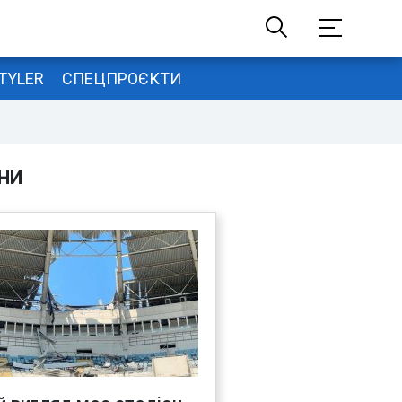
TYLER
СПЕЦПРОЄКТИ
НИ