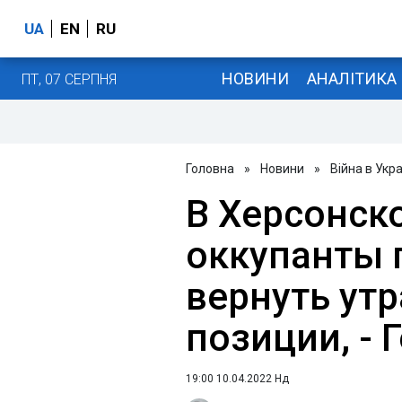
UA
EN
RU
НОВИНИ
АНАЛІТИКА
ПТ, 07 СЕРПНЯ
Головна
»
Новини
»
Війна в Укра
В Херсонск
оккупанты 
вернуть ут
позиции, - 
19:00 10.04.2022 Нд