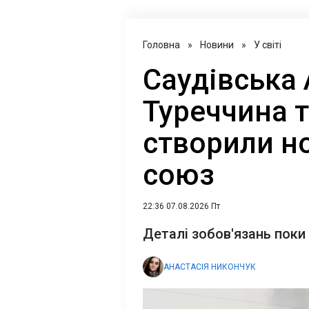
Головна
»
Новини
»
У світі
Саудівська 
Туреччина 
створили н
союз
22:36 07.08.2026 Пт
Деталі зобов'язань пок
АНАСТАСІЯ НИКОНЧУК