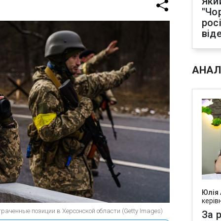
Яки
"Чо
рос
від
АНАЛ
Юлія
керів
раченные позиции в Херсонской области (Getty Images)
За р