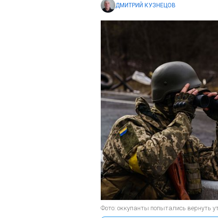
ДМИТРИЙ КУЗНЕЦОВ
Фото: оккупанты попытались вернуть ут