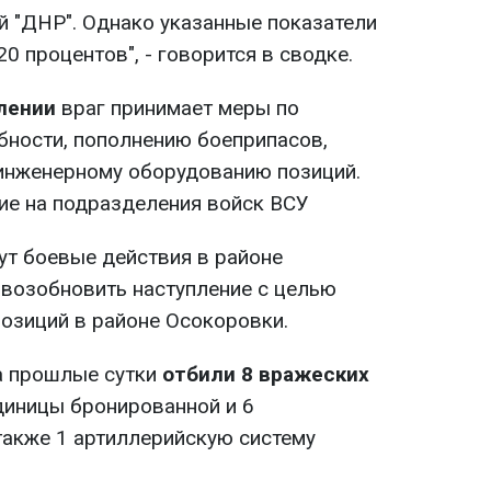
й "ДНР". Однако указанные показатели
0 процентов", - говорится в сводке.
лении
враг принимает меры по
ности, пополнению боеприпасов,
инженерному оборудованию позиций.
ие на подразделения войск ВСУ
ут боевые действия в районе
возобновить наступление с целью
озиций в районе Осокоровки.
а прошлые сутки
отбили 8 вражеских
единицы бронированной и 6
также 1 артиллерийскую систему