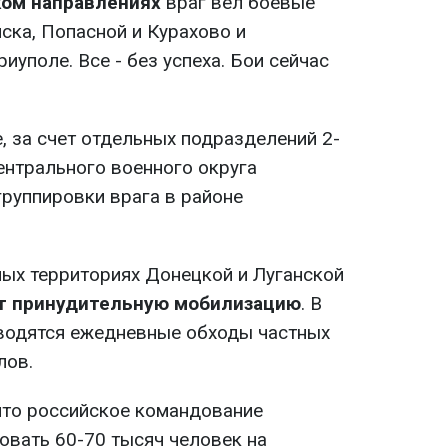
ком направлениях
враг вел боевые
ска, Попасной и Курахово и
уполе. Все - без успеха. Бои сейчас
, за счет отдельных подразделений 2-
нтрального военного округа
группировки врага в районе
ых территориях Донецкой и Луганской
т принудительную мобилизацию
. В
оводятся ежедневные обходы частных
лов.
 что российское командование
овать 60-70 тысяч человек на