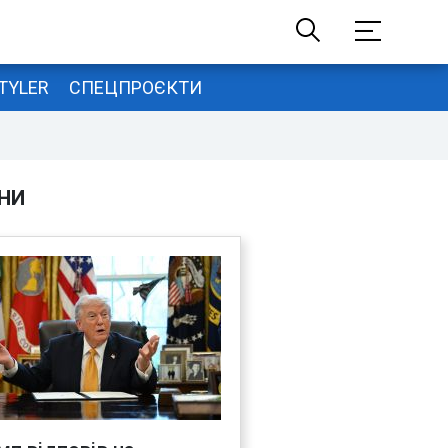
TYLER
СПЕЦПРОЄКТИ
НИ