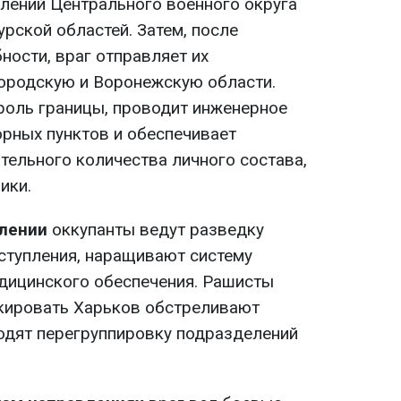
лений Центрального военного округа
урской областей. Затем, после
ности, враг отправляет их
ородскую и Воронежскую области.
роль границы, проводит инженерное
орных пунктов и обеспечивает
ительного количества личного состава,
ики.
лении
оккупанты ведут разведку
ступления, наращивают систему
едицинского обеспечения. Рашисты
кировать Харьков обстреливают
водят перегруппировку подразделений