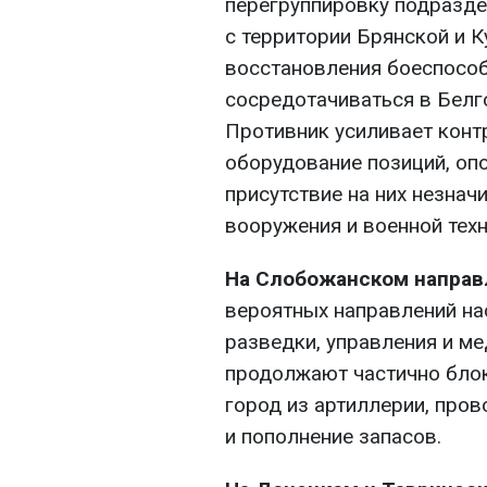
перегруппировку подразде
с территории Брянской и К
восстановления боеспособ
сосредотачиваться в Белг
Противник усиливает конт
оборудование позиций, оп
присутствие на них незнач
вооружения и военной техн
На Слобожанском направ
вероятных направлений на
разведки, управления и м
продолжают частично бло
город из артиллерии, про
и пополнение запасов.