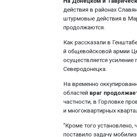
На Донецком и Тавричес
действия в районах Славян
штурмовые действия в Мари
продолжаются.
Как рассказали в Генштабе
й общевойсковой армии Це
осуществляется усиление 
Северодонецка.
На временно оккупированн
областей
враг продолжае
частности, в Горловке пр
и многоквартирных кварта
"Кроме того установлено,
поставило задачу мобилиз