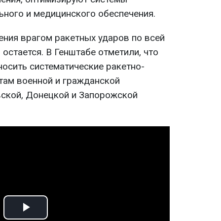
ьного и медицинского обеспечения.
ения врагом ракетных ударов по всей
 остается. В Генштабе отметили, что
осить систематические ракетно-
там военной и гражданской
ской, Донецкой и Запорожской
Play