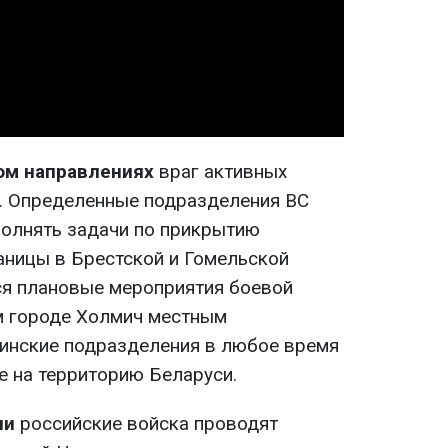
Video
ом направлениях
враг активных
. Определенные подразделения ВС
олнять задачи по прикрытию
аницы в Брестской и Гомельской
ся плановые мероприятия боевой
м городе Холмич местным
инские подразделения в любое время
е на территорию Беларуси.
ии
российские войска проводят