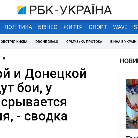
ПОЛІТИКА
БІЗНЕС
ЖИТТЯ
СПОРТ
WAVE
S
ОБСТРІЛ КИЄВА
DRONE DEALS
ОРМУЗЬКА ПРОТОКА
ВІЙНА В УКРАЇНІ
їні
НОВИ
ой и Донецкой
ут бои, у
 срывается
я, - сводка