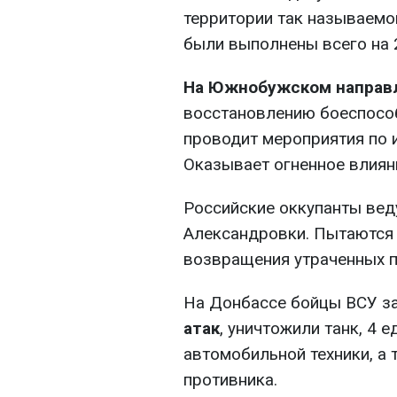
территории так называемо
были выполнены всего на 2
На Южнобужском направ
восстановлению боеспособ
проводит мероприятия по 
Оказывает огненное влиян
Российские оккупанты вед
Александровки. Пытаются 
возвращения утраченных п
На Донбассе бойцы ВСУ з
атак
, уничтожили танк, 4 
автомобильной техники, а 
противника.