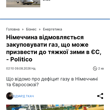
Головна
»
Бізнес
»
Енергетика
Німеччина відмовляється
закуповувати газ, що може
призвести до тяжкої зими в ЄС,
- Politico
02:10 09.08.2026 Нд
2 хв
Що відомо про дефіцит газу в Німеччині
та Євросоюзі?
ЕДУАРД ТКАЧ