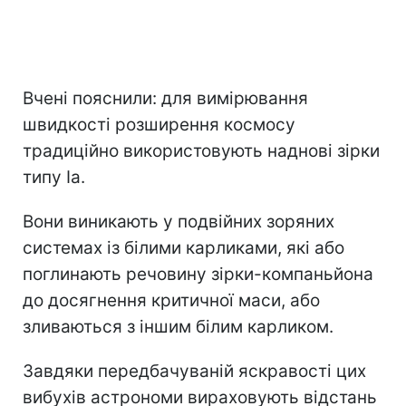
Вчені пояснили: для вимірювання
швидкості розширення космосу
традиційно використовують наднові зірки
типу Ia.
Вони виникають у подвійних зоряних
системах із білими карликами, які або
поглинають речовину зірки-компаньйона
до досягнення критичної маси, або
зливаються з іншим білим карликом.
Завдяки передбачуваній яскравості цих
вибухів астрономи вираховують відстань