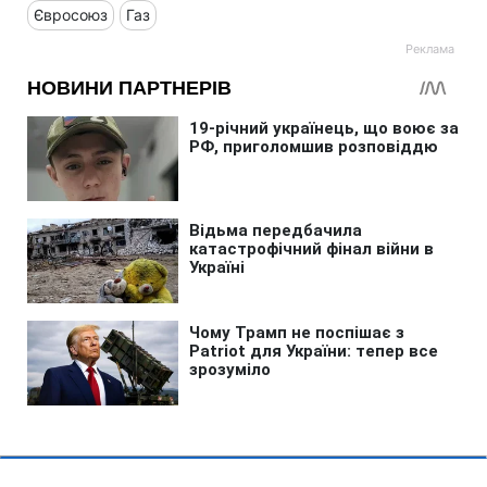
Євросоюз
Газ