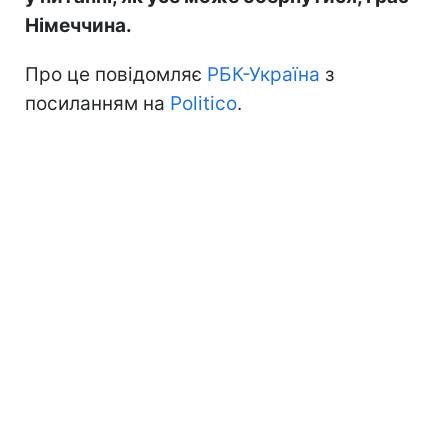
Німеччина.
Про це повідомляє
РБК-Україна
з
посиланням на
Politico
.