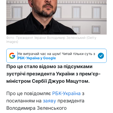
Фото: Президент України Володимир Зеленський (Getty
Images)
Не витрачай час на шум! Читай тільки суть з
РБК-Україна у Google
Про це стало відомо за підсумками
зустрічі президента України з прем'єр-
міністром Сербії Джуро Мацутом.
Про це повідомляє
РБК-Україна
з
посиланням на
заяву
президента
Володимира Зеленського