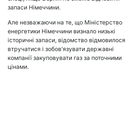
запаси Німеччини.
Але незважаючи на те, що Міністерство
енергетики Німеччини визнало низькі
історичні запаси, відомство відмовилося
втручатися і зобов'язувати державні
компанії закуповувати газ за поточними
цінами.