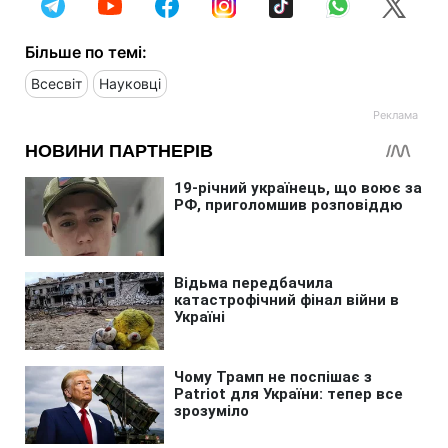
Більше по темі:
Всесвіт
Науковці