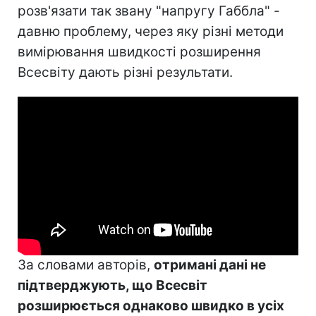
розв'язати так звану "напругу Габбла" -
давню проблему, через яку різні методи
вимірювання швидкості розширення
Всесвіту дають різні результати.
За словами авторів,
отримані дані не
підтверджують, що Всесвіт
розширюється однаково швидко в усіх