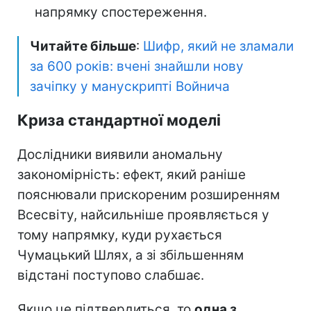
напрямку спостереження.
Читайте більше
:
Шифр, який не зламали
за 600 років: вчені знайшли нову
зачіпку у манускрипті Войнича
Криза стандартної моделі
Дослідники виявили аномальну
закономірність: ефект, який раніше
пояснювали прискореним розширенням
Всесвіту, найсильніше проявляється у
тому напрямку, куди рухається
Чумацький Шлях, а зі збільшенням
відстані поступово слабшає.
Якщо це підтвердиться, то
одна з