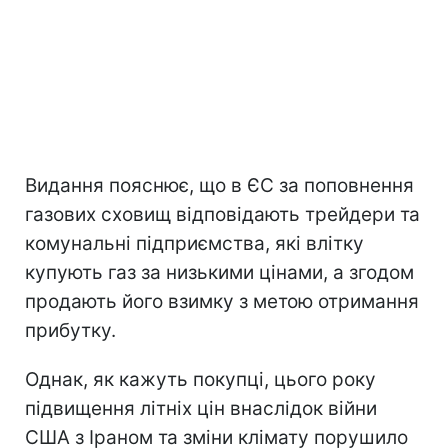
Видання пояснює, що в ЄС за поповнення
газових сховищ відповідають трейдери та
комунальні підприємства, які влітку
купують газ за низькими цінами, а згодом
продають його взимку з метою отримання
прибутку.
Однак, як кажуть покупці, цього року
підвищення літніх цін внаслідок війни
США з Іраном та зміни клімату порушило