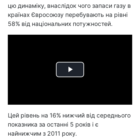
цю динаміку, внаслідок чого запаси газу в
країнах Євросоюзу перебувають на рівні
58% від національних потужностей.
Play
Video
Цей рівень на 16% нижчий від середнього
показника за останні 5 років і є
найнижчим з 2011 року.