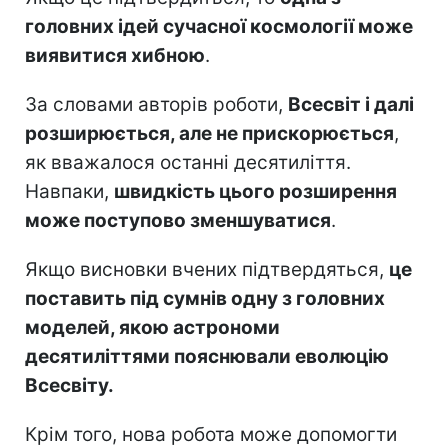
головних ідей сучасної космології може
виявитися хибною
.
За словами авторів роботи,
Всесвіт і далі
розширюється, але не прискорюється
,
як вважалося останні десятиліття.
Навпаки,
швидкість цього розширення
може поступово зменшуватися
.
Якщо висновки вчених підтвердяться,
це
поставить під сумнів одну з головних
моделей, якою астрономи
десятиліттями пояснювали еволюцію
Всесвіту.
Крім того, нова робота може допомогти