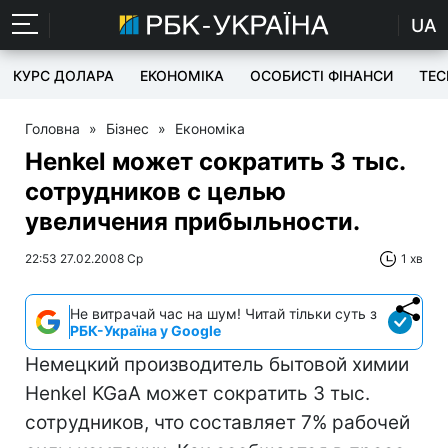
UA
КУРС ДОЛАРА
ЕКОНОМІКА
ОСОБИСТІ ФІНАНСИ
TEC
Головна
»
Бізнес
»
Економіка
Henkel может сократить 3 тыс.
сотрудников с целью
увеличения прибыльности.
22:53 27.02.2008 Ср
1 хв
Не витрачай час на шум! Читай тільки суть з
РБК-Україна у Google
Немецкий производитель бытовой химии
Henkel KGaA может сократить 3 тыс.
сотрудников, что составляет 7% рабочей