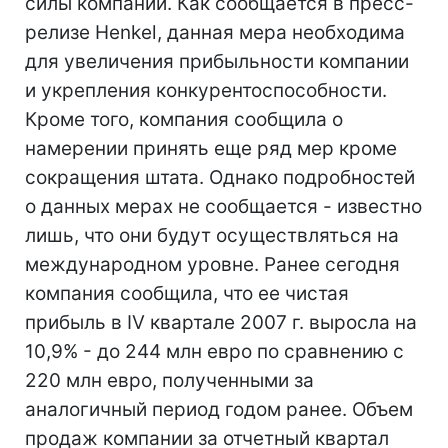
силы компании. Как сообщается в пресс-
релизе Henkel, данная мера необходима
для увеличения прибыльности компании
и укрепления конкурентоспособности.
Кроме того, компания сообщила о
намерении принять еще ряд мер кроме
сокращения штата. Однако подробностей
о данных мерах не сообщается - известно
лишь, что они будут осуществляться на
международном уровне. Ранее сегодня
компания сообщила, что ее чистая
прибыль в IV квартале 2007 г. выросла на
10,9% - до 244 млн евро по сравнению с
220 млн евро, полученными за
аналогичный период годом ранее. Объем
продаж компании за отчетный квартал