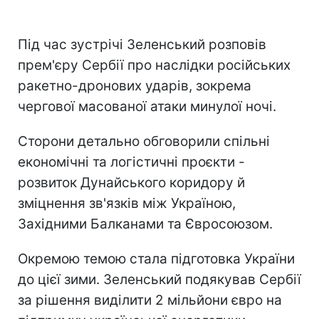
Під час зустрічі Зеленський розповів
прем'єру Сербії про наслідки російських
ракетно-дронових ударів, зокрема
чергової масованої атаки минулої ночі.
Сторони детально обговорили спільні
економічні та логістичні проєкти -
розвиток Дунайського коридору й
зміцнення зв'язків між Україною,
Західними Балканами та Євросоюзом.
Окремою темою стала підготовка України
до цієї зими. Зеленський подякував Сербії
за рішення виділити 2 мільйони євро на