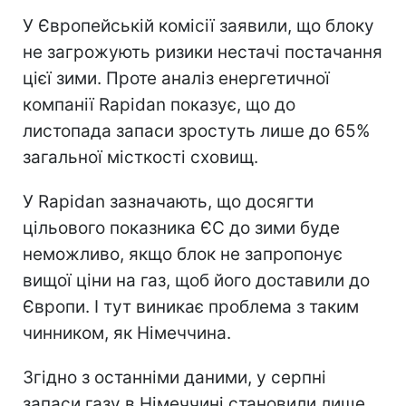
У Європейській комісії заявили, що блоку
не загрожують ризики нестачі постачання
цієї зими. Проте аналіз енергетичної
компанії Rapidan показує, що до
листопада запаси зростуть лише до 65%
загальної місткості сховищ.
У Rapidan зазначають, що досягти
цільового показника ЄС до зими буде
неможливо, якщо блок не запропонує
вищої ціни на газ, щоб його доставили до
Європи. І тут виникає проблема з таким
чинником, як Німеччина.
Згідно з останніми даними, у серпні
запаси газу в Німеччині становили лише