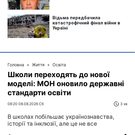
Головна
»
Життя
»
Освіта
Школи переходять до нової
моделі: МОН оновило державні
стандарти освіти
08:20 08.08.2026 Сб
3 хв
В школах побільшає українознавства,
історії та інклюзії, але це не все