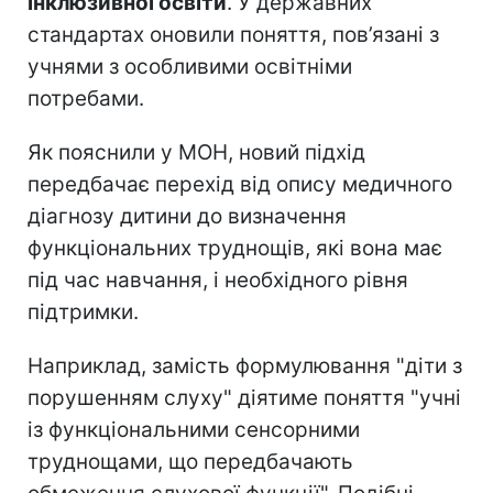
інклюзивної освіти
. У державних
стандартах оновили поняття, пов’язані з
учнями з особливими освітніми
потребами.
Як пояснили у МОН, новий підхід
передбачає перехід від опису медичного
діагнозу дитини до визначення
функціональних труднощів, які вона має
під час навчання, і необхідного рівня
підтримки.
Наприклад, замість формулювання "діти з
порушенням слуху" діятиме поняття "учні
із функціональними сенсорними
труднощами, що передбачають