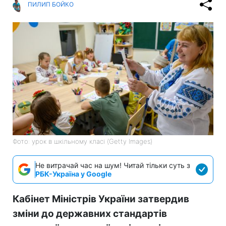
ПИЛИП БОЙКО
Фото: урок в шкільному класі (Getty Images)
Не витрачай час на шум! Читай тільки суть з
РБК-Україна у Google
Кабінет Міністрів України затвердив
зміни до державних стандартів