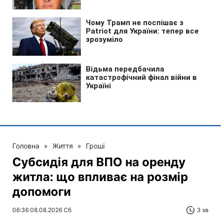
Головна
»
Життя
»
Гроші
Субсидія для ВПО на оренду
житла: що впливає на розмір
допомоги
06:36 08.08.2026 Сб
3 хв