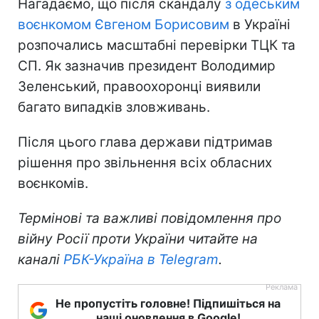
Нагадаємо, що після скандалу
з одеським
воєнкомом Євгеном Борисовим
в Україні
розпочались масштабні перевірки ТЦК та
СП. Як зазначив президент Володимир
Зеленський, правоохоронці виявили
багато випадків зловживань.
Після цього глава держави підтримав
рішення про звільнення всіх обласних
воєнкомів.
Термінові та важливі повідомлення про
війну Росії проти України читайте на
каналі
РБК-Україна в Telegram
.
Не пропустіть головне! Підпишіться на
наші оновлення в Google!