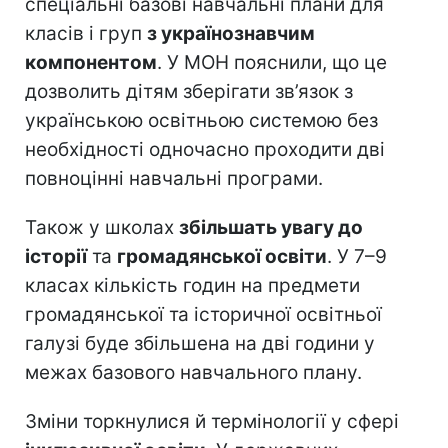
спеціальні базові навчальні плани для
класів і груп
з українознавчим
компонентом
. У МОН пояснили, що це
дозволить дітям зберігати зв’язок з
українською освітньою системою без
необхідності одночасно проходити дві
повноцінні навчальні програми.
Також у школах
збільшать увагу до
історії
та
громадянської освіти
. У 7–9
класах кількість годин на предмети
громадянської та історичної освітньої
галузі буде збільшена на дві години у
межах базового навчального плану.
Зміни торкнулися й термінології у сфері