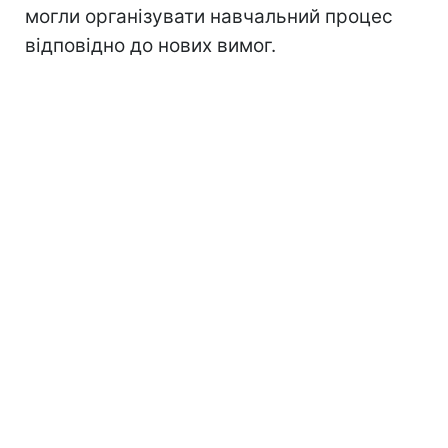
могли організувати навчальний процес
відповідно до нових вимог.