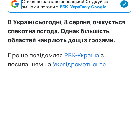
Стихія не застане зненацька! Слідкуй за
змінами погоди з
РБК-Україна у Google
В Україні сьогодні, 8 серпня, очікується
спекотна погода. Однак більшість
областей накриють дощі з грозами.
Про це повідомляє
РБК-Україна
з
посиланням на
Укргідрометцентр
.