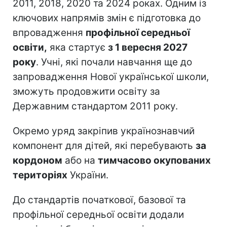
2011, 2018, 2020 та 2024 роках. Одним із
ключових напрямів змін є підготовка до
впровадження
профільної середньої
освіти,
яка стартує
з 1 вересня 2027
року
. Учні, які почали навчання ще до
запровадження Нової української школи,
зможуть продовжити освіту за
Державним стандартом 2011 року.
Окремо уряд закріпив українознавчий
компонент для дітей, які перебувають
за
кордоном
або на
тимчасово окупованих
територіях
України.
До стандартів початкової, базової та
профільної середньої освіти додали