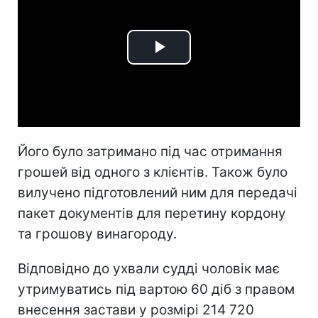
Play
Video
Його було затримано під час отримання
грошей від одного з клієнтів. Також було
вилучено підготовлений ним для передачі
пакет документів для перетину кордону
та грошову винагороду.
Відповідно до ухвали судді чоловік має
утримуватись під вартою 60 діб з правом
внесення застави у розмірі 214 720