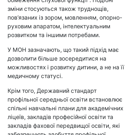
обмеження слухової функції". Подібні
зміни стосуються також труднощів,
пов’язаних із зором, мовленням, опорно-
руховим апаратом, інтелектуальним
розвитком та іншими потребами.
У МОН зазначають, що такий підхід має
дозволити більше зосередитися на
можливостях і розвитку дитини, а не на її
медичному статусі.
Крім того, Державний стандарт
профільної середньої освіти встановлює
спільні навчальні плани для академічних
ліцеїв, закладів професійної освіти та
закладів фахової передвищої освіти, які
забезпечують здобуття профільної