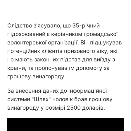
Слідство з'ясувало, що 35-річний
підозрюваний є керівником громадської
волонтерської організації. Він підшукував
потенційних клієнтів призовного віку, які
не мають законних підстав для виїзду з
країни, та пропонував їм допомогу за
грошову винагороду.
За внесення даних до інформаційної
системи "Шлях" чоловік брав грошову
винагороду у розмірі 2500 доларів.