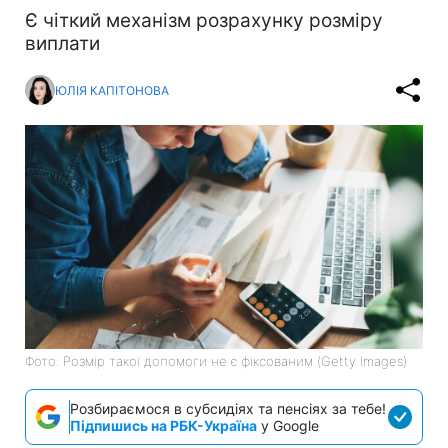
Є чіткий механізм розрахунку розміру
виплати
ЮЛІЯ КАПІТОНОВА
Фото: Розмір такої допомоги не є фіксованим (Getty Images)
Розбираємося в субсидіях та пенсіях за тебе!
Підпишись на РБК-Україна
у Google