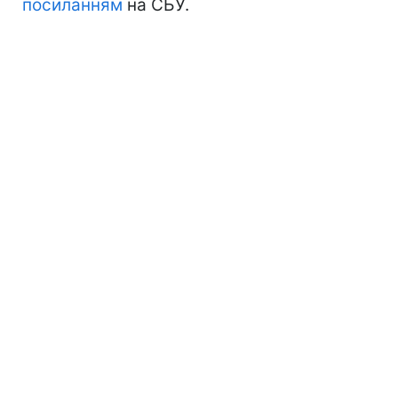
посиланням
на СБУ.