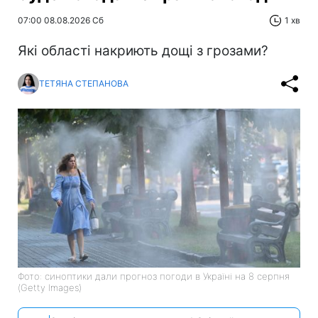
07:00 08.08.2026 Сб
1 хв
Які області накриють дощі з грозами?
ТЕТЯНА СТЕПАНОВА
Фото: синоптики дали прогноз погоди в Україні на 8 серпня
(Getty Images)