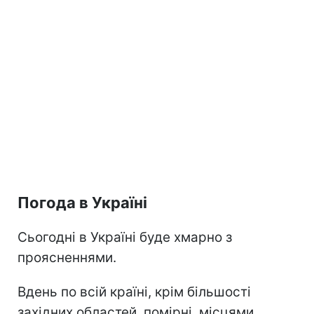
Погода в Україні
Сьогодні в Україні буде хмарно з
проясненнями.
Вдень по всій країні, крім більшості
західних областей, помірні, місцями