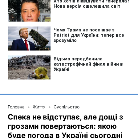
Головна
»
Життя
»
Суспільство
Спека не відступає, але дощі з
грозами повертаються: якою
буде погода в Україні сьогодні