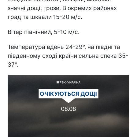
значні дощі, грози. В окремих районах
град та шквали 15-20 м/с.
Вітер північний, 5-10 м/с.
Температура вдень 24-29°, на півдні та
південному сході країни сильна спека 35-
37°.