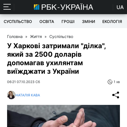
UA
СУСПІЛЬСТВО
ОСВІТА
ГРОШІ
ЗМІНИ
ЕКОЛОГІЯ
Головна
»
Життя
»
Суспільство
У Харкові затримали "ділка",
який за 2500 доларів
допомагав ухилянтам
виїжджати з України
06:21 07.10.2023 Сб
1 хв
НАТАЛІЯ КАВА