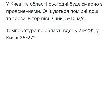
У Києві та області сьогодні буде хмарно з
проясненнями. Очікуються помірні дощі
та грози. Вітер північний, 5-10 м/с.
Температура по області вдень 24-29°, у
Києві 25-27°