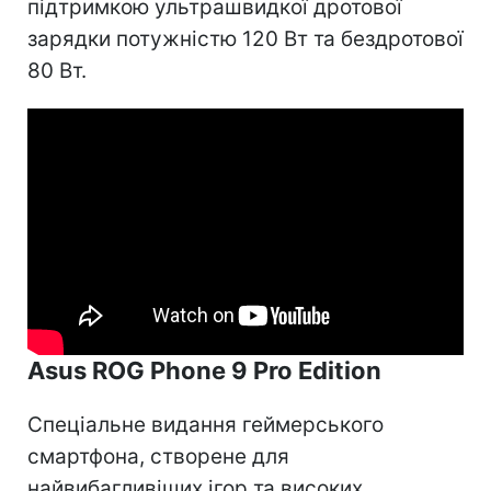
підтримкою ультрашвидкої дротової
зарядки потужністю 120 Вт та бездротової
80 Вт.
Asus ROG Phone 9 Pro Edition
Спеціальне видання геймерського
смартфона, створене для
найвибагливіших ігор та високих