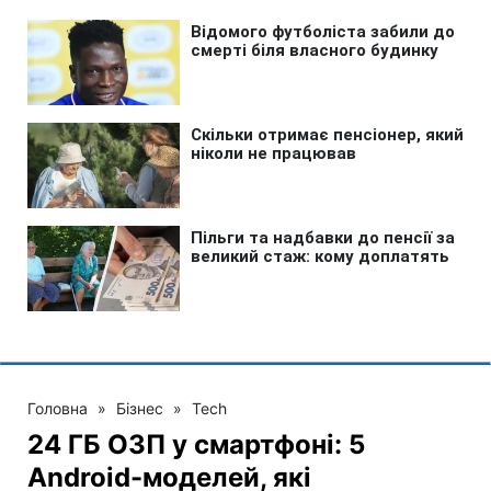
Головна
»
Бізнес
»
Tech
24 ГБ ОЗП у смартфоні: 5
Android-моделей, які