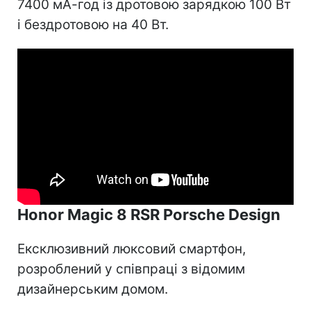
7400 мА-год із дротовою зарядкою 100 Вт
і бездротовою на 40 Вт.
Honor Magic 8 RSR Porsche Design
Ексклюзивний люксовий смартфон,
розроблений у співпраці з відомим
дизайнерським домом.