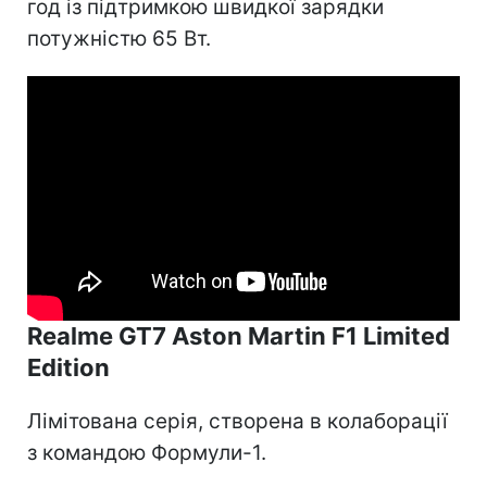
год із підтримкою швидкої зарядки
потужністю 65 Вт.
Realme GT7 Aston Martin F1 Limited
Edition
Лімітована серія, створена в колаборації
з командою Формули-1.