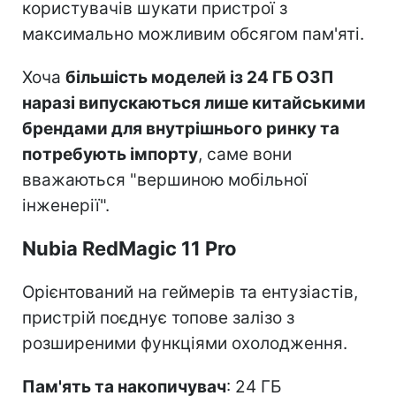
користувачів шукати пристрої з
максимально можливим обсягом пам'яті.
Хоча
більшість моделей із 24 ГБ ОЗП
наразі випускаються лише китайськими
брендами для внутрішнього ринку та
потребують імпорту
, саме вони
вважаються "вершиною мобільної
інженерії".
Nubia RedMagic 11 Pro
Орієнтований на геймерів та ентузіастів,
пристрій поєднує топове залізо з
розширеними функціями охолодження.
Пам'ять та накопичувач
: 24 ГБ