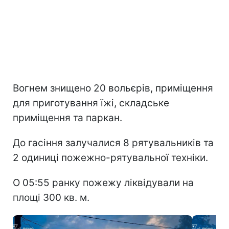
Вогнем знищено 20 вольєрів, приміщення
для приготування їжі, складське
приміщення та паркан.
До гасіння залучалися 8 рятувальників та
2 одиниці пожежно-рятувальної техніки.
О 05:55 ранку пожежу ліквідували на
площі 300 кв. м.