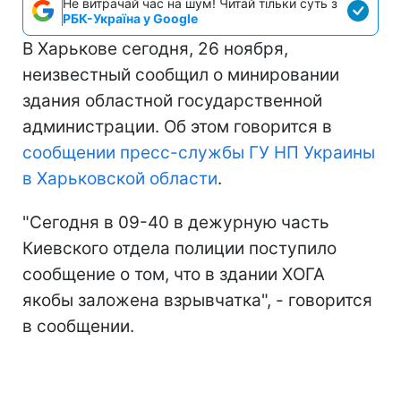
Не витрачай час на шум! Читай тільки суть з
РБК-Україна у Google
В Харькове сегодня, 26 ноября,
неизвестный сообщил о минировании
здания областной государственной
администрации. Об этом говорится в
сообщении пресс-службы ГУ НП Украины
в Харьковской области
.
"Сегодня в 09-40 в дежурную часть
Киевского отдела полиции поступило
сообщение о том, что в здании ХОГА
якобы заложена взрывчатка", - говорится
в сообщении.