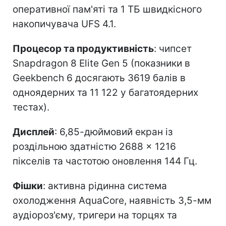
оперативної пам'яті та 1 ТБ швидкісного
накопичувача UFS 4.1.
Процесор та продуктивність
: чипсет
Snapdragon 8 Elite Gen 5 (показники в
Geekbench 6 досягають 3619 балів в
одноядерних та 11 122 у багатоядерних
тестах).
Дисплей
: 6,85-дюймовий екран із
роздільною здатністю 2688 × 1216
пікселів та частотою оновлення 144 Гц.
Фішки
: активна рідинна система
охолодження AquaCore, наявність 3,5-мм
аудіороз'єму, тригери на торцях та