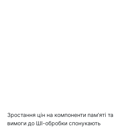
Зростання цін на компоненти пам'яті та
вимоги до ШІ-обробки спонукають