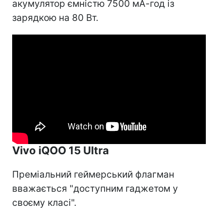
акумулятор ємністю 7500 мА-год із
зарядкою на 80 Вт.
Vivo iQOO 15 Ultra
Преміальний геймерський флагман
вважається "доступним гаджетом у
своєму класі".