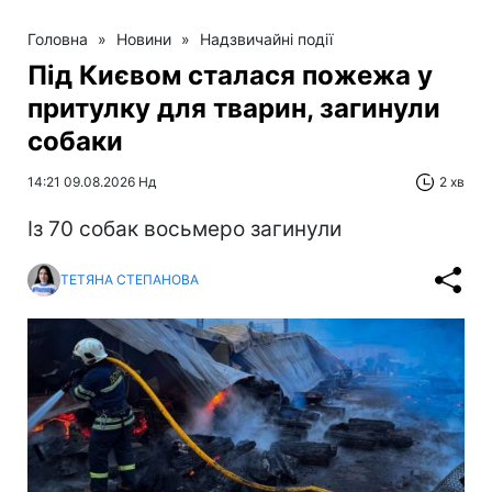
Головна
»
Новини
»
Надзвичайні події
Під Києвом сталася пожежа у
притулку для тварин, загинули
собаки
14:21 09.08.2026 Нд
2 хв
Із 70 собак восьмеро загинули
ТЕТЯНА СТЕПАНОВА