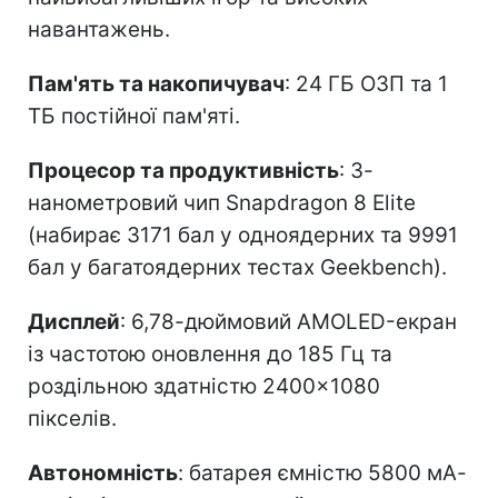
навантажень.
Пам'ять та накопичувач
: 24 ГБ ОЗП та 1
ТБ постійної пам'яті.
Процесор та продуктивність
: 3-
нанометровий чип Snapdragon 8 Elite
(набирає 3171 бал у одноядерних та 9991
бал у багатоядерних тестах Geekbench).
Дисплей
: 6,78-дюймовий AMOLED-екран
із частотою оновлення до 185 Гц та
роздільною здатністю 2400×1080
пікселів.
Автономність
: батарея ємністю 5800 мА-