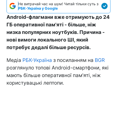
Не витрачай час на шум! Читай тільки суть з
РБК-Україна у Google
Android-флагмани вже отримують до 24
ГБ оперативної пам'яті - більше, ніж
низка популярних ноутбуків. Причина -
нові вимоги локального ШІ, який
потребує дедалі більше ресурсів.
Медіа
РБК-Україна
з посиланням на
BGR
розглянуло топові Android-смартфони, які
мають більше оперативної пам'яті, ніж
користувацькі лептопи.