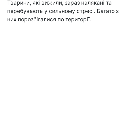
Тварини, які вижили, зараз налякані та
перебувають у сильному стресі. Багато з
них порозбігалися по території.