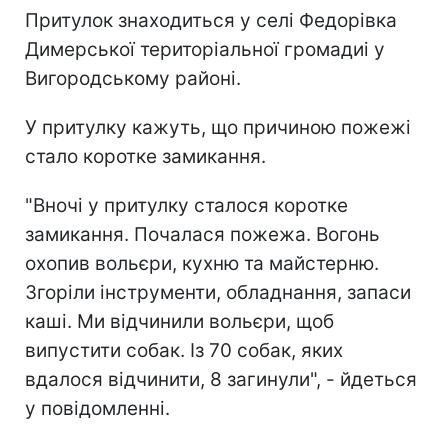
Притулок знаходиться у селі Федорівка
Димерської територіальної громадиі у
Вигородському районі.
У притулку кажуть, що причиною пожежі
стало коротке замикання.
"Вночі у притулку сталося коротке
замикання. Почалася пожежа. Вогонь
охопив вольєри, кухню та майстерню.
Згоріли інструменти, обладнання, запаси
каші. Ми відчинили вольєри, щоб
випустити собак. Із 70 собак, яких
вдалося відчинити, 8 загинули", - йдеться
у повідомленні.