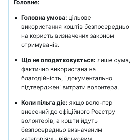
Головне:
Головна умова:
цільове
використання коштів безпосередньо
на користь визначених законом
отримувачів.
Що не оподатковується:
лише сума,
фактично використана на
благодійність, і документально
підтверджені витрати волонтера.
Коли пільга діє:
якщо волонтер
внесений до офіційного Реєстру
волонтерів, а кошти йдуть
безпосередньо визначеним
категоріям - військовим,