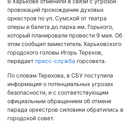
В Харькове отменили в связи с угрозой
провокаций прохождение духовых
оркестров по ул. Сумской от театра
оперы и балета до парка им. Горького,
который планировали провести 9 мая. Об
этом сообщил заместитель Харьковского
городского головы Игорь Терехов,
передает
пресс-служба
горсовета.
По словам Терехова, в СБУ поступила
информация о потенциальных угрозах
безопасности, и с соответствующим
официальным обращением об отмене
парада оркестров силовики обратились в
городской совет.