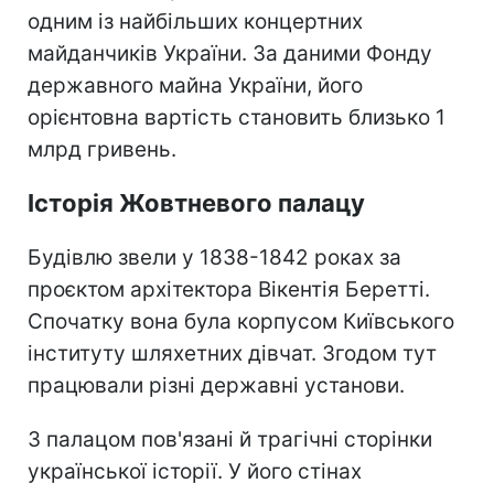
одним із найбільших концертних
майданчиків України. За даними Фонду
державного майна України, його
орієнтовна вартість становить близько 1
млрд гривень.
Історія Жовтневого палацу
Будівлю звели у 1838-1842 роках за
проєктом архітектора Вікентія Беретті.
Спочатку вона була корпусом Київського
інституту шляхетних дівчат. Згодом тут
працювали різні державні установи.
З палацом пов'язані й трагічні сторінки
української історії. У його стінах