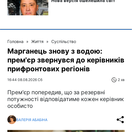
Головна
»
Життя
»
Суспільство
Марганець знову з водою:
прем'єр звернувся до керівників
прифронтових регіонів
16:44 08.08.2026 Сб
2 хв
Прем'єр попередив, що за резервні
потужності відповідатиме кожен керівник
особисто
ВАЛЕРІЯ АБАБІНА