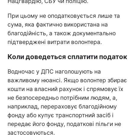
Нацгвардію, СБУ чи поліцію.
При цьому не оподатковується лише та
сума, яка фактично використана на
благодійність, а також документально
підтверджені витрати волонтера.
Коли доведеться сплатити податок
Водночас у ДПС наголошують на
важливому нюансі. Якщо волонтер збирає
кошти на власний рахунок і спрямовує їх
не безпосередньо потрібним людям, а,
наприклад, перераховує благодійному
фонду або купує транспортний засіб і
передає його фонду, податкові пільги не
застосовуються.