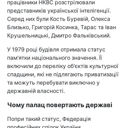
працівники НКВС розстрілювали
представників української інтелігенції.
Серед них були Кость Буревій, Олекса
Близько, Григорій Косинка, Тарас та Іван
Крушельницькі, Дмитро Фальківський.
У 1979 році будівля отримала статус
пам'ятки національного значення. Її
включили до переліку об'єктів культурної
спадщини, які не підлягають приватизації
та можуть перебувати виключно у
державній власності.
Чому палац повертають державі
Попри такий статус, Федерація
професійних спілок України