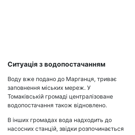
Ситуація з водопостачанням
Воду вже подано до Марганця, триває
заповнення міських мереж. У
Томаківській громаді централізоване
водопостачання також відновлено.
В інших громадах вода надходить до
насосних станцій, звідки розпочинається