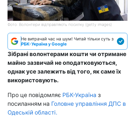
Фото: Волонтери відправляють посилку (getty images)
Не витрачай час на шум! Читай тільки суть з
РБК-Україна у Google
Зібрані волонтерами кошти чи отримане
майно зазвичай не оподатковуються,
однак усе залежить від того, як саме їх
використовують.
Про це повідомляє
РБК-Україна
з
посиланням на
Головне управління ДПС в
Одеській області.