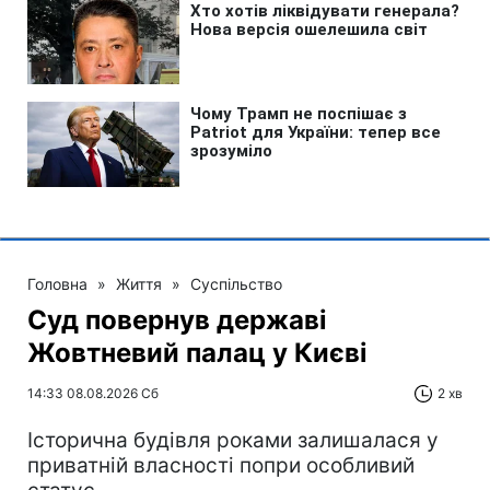
Головна
»
Життя
»
Суспільство
Суд повернув державі
Жовтневий палац у Києві
14:33 08.08.2026 Сб
2 хв
Історична будівля роками залишалася у
приватній власності попри особливий