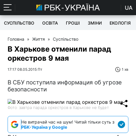
UA
СУСПІЛЬСТВО
ОСВІТА
ГРОШІ
ЗМІНИ
ЕКОЛОГІЯ
Головна
»
Життя
»
Суспільство
В Харькове отменили парад
оркестров 9 мая
17:17 08.05.2015 Пт
1 хв
В СБУ поступила информация об угрозе
безопасности
Фото: завтра парада оркестров в Харькове не будет
Не витрачай час на шум! Читай тільки суть з
РБК-Україна у Google