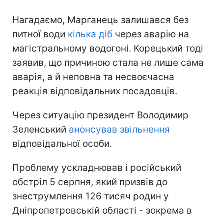
Нагадаємо, Марганець залишався без
питної води
кілька діб
через аварію на
магістральному водогоні. Корецький тоді
заявив, що причиною стала не лише сама
аварія, а й неповна та несвоєчасна
реакція відповідальних посадовців.
Через ситуацію президент Володимир
Зеленський
анонсував звільнення
відповідальної особи.
Проблему ускладнював і російський
обстріл 5 серпня, який призвів до
знеструмлення 126 тисяч родин у
Дніпропетровській області - зокрема в