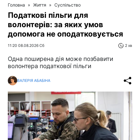
Головна
»
Життя
»
Суспільство
Податкові пільги для
волонтерів: за яких умов
допомога не оподатковується
11:20 08.08.2026 Сб
2 хв
Одна поширена дія може позбавити
волонтера податкової пільги
ВАЛЕРІЯ АБАБІНА