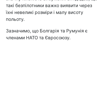
такі безпілотники важко виявити через
їхні невеликі розміри і малу висоту
польоту.
Зазначимо, що Болгарія та Румунія є
членами НАТО та Євросоюзу.