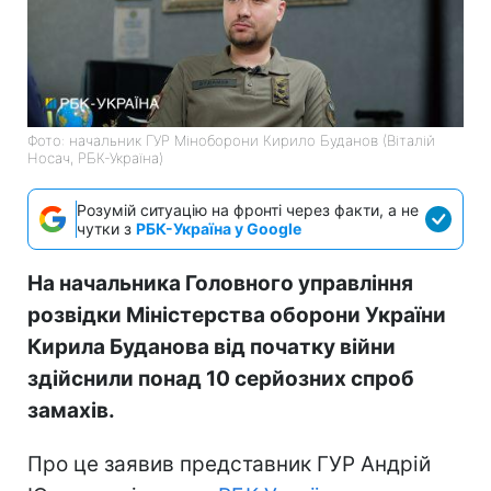
Фото: начальник ГУР Міноборони Кирило Буданов (Віталій
Носач, РБК-Україна)
Розумій ситуацію на фронті через факти, а не
чутки з
РБК-Україна у Google
На начальника Головного управління
розвідки Міністерства оборони України
Кирила Буданова від початку війни
здійснили понад 10 серйозних спроб
замахів.
Про це заявив представник ГУР Андрій