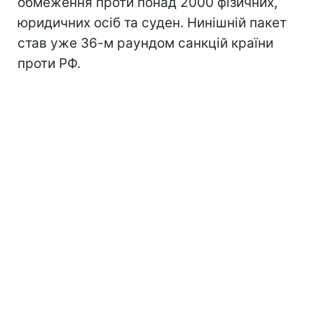
обмеження проти понад 2000 фізичних,
юридичних осіб та суден. Нинішній пакет
став уже 36-м раундом санкцій країни
проти РФ.