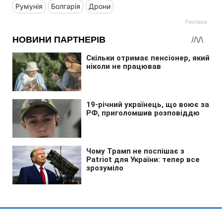
Румунія
Болгарія
Дрони