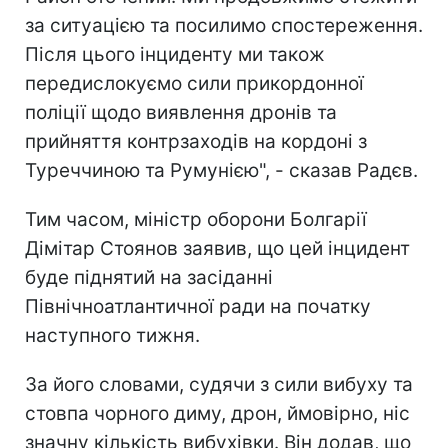
за ситуацією та посилимо спостереження.
Після цього інциденту ми також
передислокуємо сили прикордонної
поліції щодо виявлення дронів та
прийняття контрзаходів на кордоні з
Туреччиною та Румунією", - сказав Радєв.
Тим часом, міністр оборони Болгарії
Дімітар Стоянов заявив, що цей інцидент
буде піднятий на засіданні
Північноатлантичної ради на початку
наступного тижня.
За його словами, судячи з сили вибуху та
стовпа чорного диму, дрон, ймовірно, ніс
значну кількість вибухівки. Він додав, що