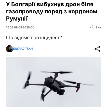
У Болгарії вибухнув дрон біля
газопроводу поряд з кордоном
Румунії
16:02 08.08.2026 Сб
2 хв
Що відомо про інцидент?
ЕДУАРД ТКАЧ