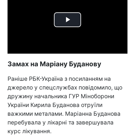
Play
Video
Замах на Маріану Буданову
Раніше РБК-Україна з посиланням на
джерело у спецслужбах повідомило, що
дружину начальника ГУР Міноборони
України Кирила Буданова отруїли
важкими металами. Маріанна Буданова
перебувала у лікарні та завершувала
курс лікування.