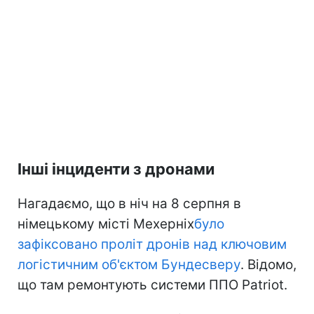
Інші інциденти з дронами
Нагадаємо, що в ніч на 8 серпня в
німецькому місті Мехерніх
було
зафіксовано проліт дронів над ключовим
логістичним об'єктом Бундесверу
. Відомо,
що там ремонтують системи ППО Patriot.