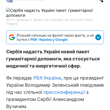
Фото: президент України Володимир Зеленський (Getty
Images)
Розумій ситуацію на фронті через факти, а не
чутки з
РБК-Україна у Google
Сербія надасть Україні новий пакет
гуманітарної допомоги, яка стосується
медичної та енергетичної сфер.
Як передає
РБК-Україна
, пре це президент
України Володимир Зеленський повідомив
під час спільної
прессконференції
з
президентом Сербії Александром
Вучичем.