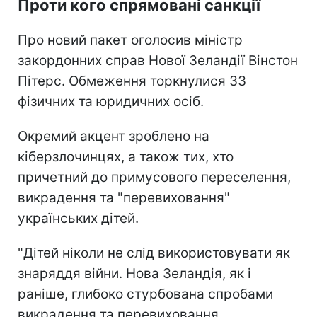
Проти кого спрямовані санкції
Про новий пакет оголосив міністр
закордонних справ Нової Зеландії Вінстон
Пітерс. Обмеження торкнулися 33
фізичних та юридичних осіб.
Окремий акцент зроблено на
кіберзлочинцях, а також тих, хто
причетний до примусового переселення,
викрадення та "перевиховання"
українських дітей.
"Дітей ніколи не слід використовувати як
знаряддя війни. Нова Зеландія, як і
раніше, глибоко стурбована спробами
викрадення та перевиховання