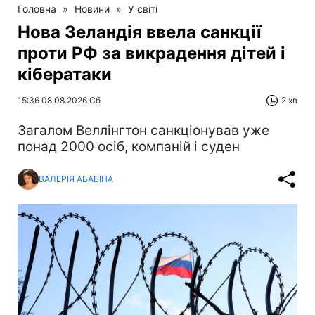
Головна
»
Новини
»
У світі
Нова Зеландія ввела санкції
проти РФ за викрадення дітей і
кібератаки
15:36 08.08.2026 Сб
2 хв
Загалом Веллінгтон санкціонував уже
понад 2000 осіб, компаній і суден
ВАЛЕРІЯ АБАБІНА