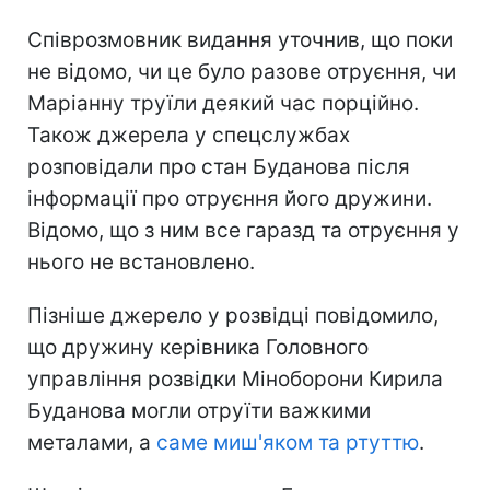
Співрозмовник видання уточнив, що поки
не відомо, чи це було разове отруєння, чи
Маріанну труїли деякий час порційно.
Також джерела у спецслужбах
розповідали про стан Буданова після
інформації про отруєння його дружини.
Відомо, що з ним все гаразд та отруєння у
нього не встановлено.
Пізніше джерело у розвідці повідомило,
що дружину керівника Головного
управління розвідки Міноборони Кирила
Буданова могли отруїти важкими
металами, а
саме миш'яком та ртуттю
.