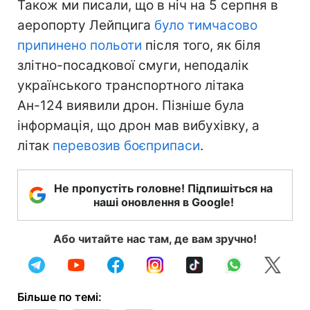
Також ми писали, що в ніч на 5 серпня в
аеропорту Лейпцига
було тимчасово
припинено польоти
після того, як біля
злітно-посадкової смуги, неподалік
українського транспортного літака
Ан-124 виявили дрон. Пізніше була
інформація, що дрон мав вибухівку, а
літак
перевозив боєприпаси
.
Не пропустіть головне! Підпишіться на
наші оновлення в Google!
Або читайте нас там, де вам зручно!
Більше по темі: