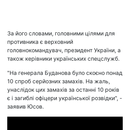
За його словами, головними цілями для
противника є верховний
головнокомандувач, президент України, а
також керівники українських спецслужб.
"На генерала Буданова було скоєно понад
10 спроб серйозних замахів. На жаль,
унаслідок цих замахів за останні 10 років
є і загиблі офіцери української розвідки", -
заявив Юсов.