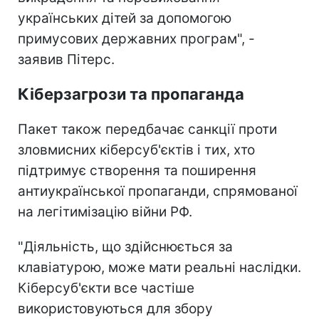
українських дітей за допомогою
примусових державних програм", -
заявив Пітерс.
Кіберзагрози та пропаганда
Пакет також передбачає санкції проти
зловмисних кіберсуб'єктів і тих, хто
підтримує створення та поширення
антиукраїнської пропаганди, спрямованої
на легітимізацію війни РФ.
"Діяльність, що здійснюється за
клавіатурою, може мати реальні наслідки.
Кіберсуб'єкти все частіше
використовуються для збору