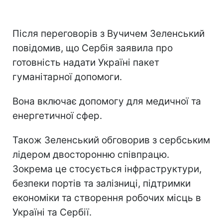
Після переговорів з Вучичем Зеленський
повідомив, що Сербія заявила про
готовність надати Україні пакет
гуманітарної допомоги.
Вона включає допомогу для медичної та
енергетичної сфер.
Також Зеленський обговорив з сербським
лідером двосторонню співпрацю.
Зокрема це стосується інфраструктури,
безпеки портів та залізниці, підтримки
економіки та створення робочих місць в
Україні та Сербії.