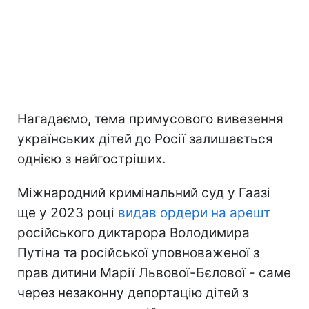
Нагадаємо, тема примусового вивезення
українських дітей до Росії залишається
однією з найгостріших.
Міжнародний кримінальний суд у Гаазі
ще у 2023 році
видав ордери на арешт
російського диктарора Володимира
Путіна та російської уповноваженої з
прав дитини Марії Львової-Бєлової - саме
через незаконну депортацію дітей з