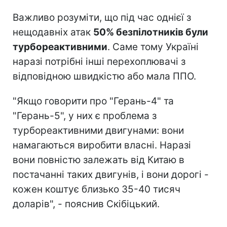
Важливо розуміти, що під час однієї з
нещодавніх атак
50% безпілотників були
турбореактивними
. Саме тому Україні
наразі потрібні інші перехоплювачі з
відповідною швидкістю або мала ППО.
"Якщо говорити про "Герань-4" та
"Герань-5", у них є проблема з
турбореактивними двигунами: вони
намагаються виробити власні. Наразі
вони повністю залежать від Китаю в
постачанні таких двигунів, і вони дорогі -
кожен коштує близько 35-40 тисяч
доларів", - пояснив Скібіцький.