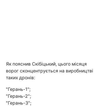
Як пояснив Скібіцький, цього місяця
ворог сконцентрується на виробництві
таких дронів:
"Герань-1";
"Герань-2";
"Герань-3";