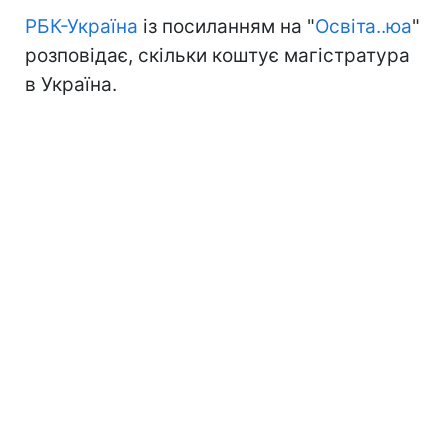
РБК-Україна
із посиланням на "
Освіта..юа
"
розповідає, скільки коштує магістратура
в Україна.