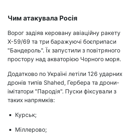
Чим атакувала Росія
Ворог задіяв керовану авіаційну ракету
Х-59/69 та три баражуючі боєприпаси
"Бандероль". Їх запустили з повітряного
простору над акваторією Чорного моря.
Додатково по Україні летіли 126 ударних
дронів типів Shahed, Гербера та дрони-
імітатори "Пародія". Пуски фіксували з
таких напрямків:
Курськ;
Міллерово;