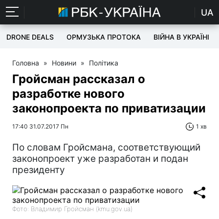
UA
DRONE DEALS
ОРМУЗЬКА ПРОТОКА
ВІЙНА В УКРАЇНІ
Головна
»
Новини
»
Політика
Гройсман рассказал о
разработке нового
законопроекта по приватизации
17:40 31.07.2017 Пн
1 хв
По словам Гройсмана, соответствующий
законопроект уже разработан и подан
президенту
Фото: Владимир Гройсман (kmu.gov.ua)