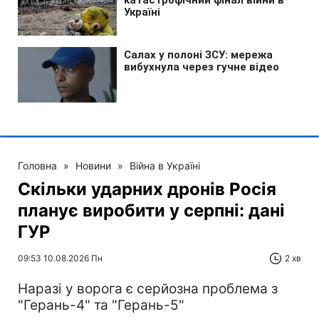
Головна
»
Новини
»
Війна в Україні
Скільки ударних дронів Росія
планує виробити у серпні: дані
ГУР
09:53 10.08.2026 Пн
2 хв
Наразі у ворога є серйозна проблема з
"Герань-4" та "Герань-5"