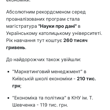
Абсолютним рекордсменом серед
проаналізованих програм стала
магістратура
"Науки про дані"
в
Українському католицькому університеті.
Рік навчання тут коштує
260 тисяч
гривень
.
До найдорожчих також увійшли:
"Маркетинговий менеджмент" в
Київській школі економіки -
210 тис.
грн
;
"Економіка та політика" в КНУ ім. Т.
Шевченка - 119 тис. грн.