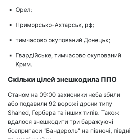
Орел;
Приморсько-Ахтарськ, рф;
тимчасово окупований Донецьк;
Гвардійське, тимчасово окупований
Крим.
Скільки цілей знешкодила ППО
Станом на 09:00 захисники неба збили
або подавили 92 ворожі дрони типу
Shahed, Гербера та інших типів. Також
вдалося знешкодити три баражуючі
боєприпаси "Бандероль" на півночі, півдні