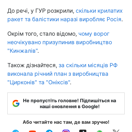
До речі, у ГУР розкрили,
скільки крилатих
ракет та балістики наразі виробляє Росія
.
Окрім того, стало відомо,
чому ворог
неочікувано призупинив виробництво
"Кинжалів"
.
Також дізнайтеся,
за скільки місяців РФ
виконала річний план з виробництва
"Цирконів" та "Оніксів"
.
Не пропустіть головне! Підпишіться на
наші оновлення в Google!
Або читайте нас там, де вам зручно!