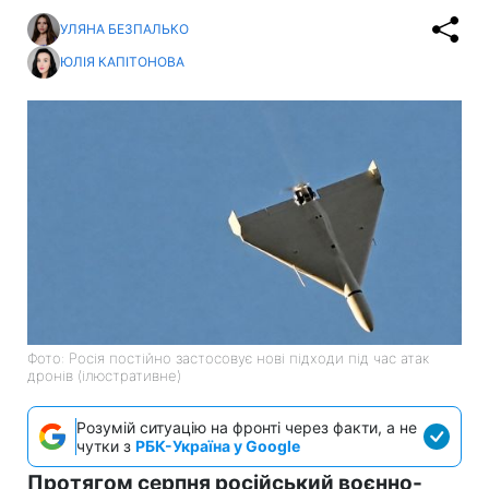
УЛЯНА БЕЗПАЛЬКО
ЮЛІЯ КАПІТОНОВА
Фото: Росія постійно застосовує нові підходи під час атак
дронів (ілюстративне)
Розумій ситуацію на фронті через факти, а не
чутки з
РБК-Україна у Google
Протягом серпня російський воєнно-