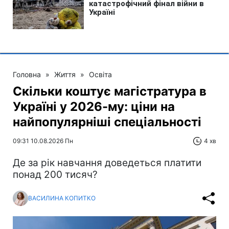
Головна
»
Життя
»
Освіта
Скільки коштує магістратура в
Україні у 2026-му: ціни на
найпопулярніші спеціальності
09:31 10.08.2026 Пн
4 хв
Де за рік навчання доведеться платити
понад 200 тисяч?
ВАСИЛИНА КОПИТКО