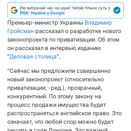
Не витрачай час на шум! Читай тільки суть з
РБК-Україна у Google
Премьер-министр Украины
Владимир
Гройсман
рассказал о разработке нового
законопроекта по приватизации. Об этом
он рассказал в интервью изданию
"
Деловая столица
".
"Сейчас мы предложили совершенно
новый законопроект (относительно
приватизации, -ред.), прозрачный,
конкурентный. По этому закону на
процесс продажи имущества будет
распространяться английское право. Это
означает, что любой спор можно будет
решить в суде Лондона. Это важный