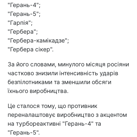
"Герань-4";
"Герань-5";
"Гарпія";
"Гербера";
"Гербера-камікадзе";
"Гербера сікер".
За його словами, минулого місяця росіяни
частково знизили інтенсивність ударів
безпілотниками та зменшили обсяги
їхнього виробництва.
Це сталося тому, що противник
переналаштовує виробництво з акцентом
на турбореактивні "Герань-4" та
"Герань-5".