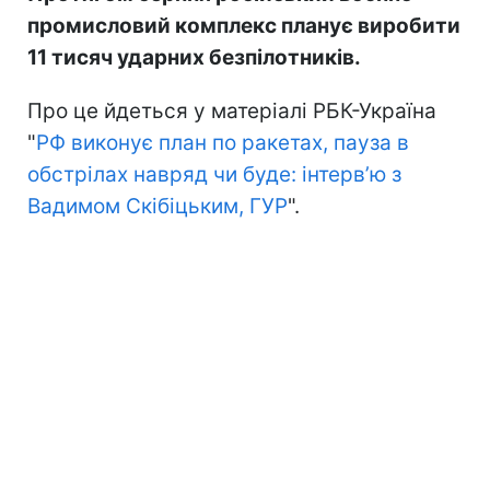
промисловий комплекс планує виробити
11 тисяч ударних безпілотників.
Про це йдеться у матеріалі РБК-Україна
"
РФ виконує план по ракетах, пауза в
обстрілах навряд чи буде: інтервʼю з
Вадимом Скібіцьким, ГУР
".