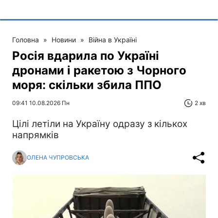
Головна
»
Новини
»
Війна в Україні
Росія вдарила по Україні
дронами і ракетою з Чорного
моря: скільки збила ППО
09:41 10.08.2026 Пн
2 хв
Цілі летіли на Україну одразу з кількох
напрямків
ОЛЕНА ЧУПРОВСЬКА