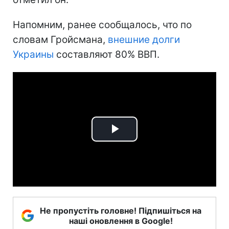
Напомним, ранее сообщалось, что по
словам Гройсмана,
внешние долги
Украины
составляют 80% ВВП.
Play
Video
Не пропустіть головне! Підпишіться на
наші оновлення в Google!