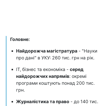
Головне:
Найдорожча магістратура
- "Науки
про дані" в УКУ: 260 тис. грн на рік.
ІТ, бізнес та економіка -
серед
найдорожчих напрямів
: окремі
програми коштують понад 200 тис.
грн.
Журналістика та право
- до 140 тис.