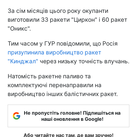
За сім місяців цього року окупанти
виготовили 33 ракети "Циркон" і 60 ракет
"Оникс".
Тим часом у ГУР повідомили, що Росія
призупинила виробництво ракет
"Кинджал"
через низьку точність влучань.
Натомість ракетне паливо та
комплектуючі перенаправили на
виробництво інших балістичних ракет.
Не пропустіть головне! Підпишіться на
наші оновлення в Google!
Або читайте нас там, де вам зручно!