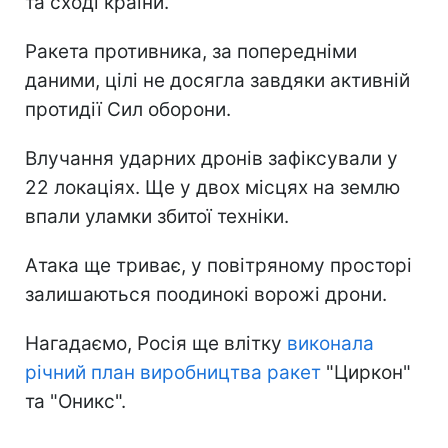
та сході країни.
Ракета противника, за попередніми
даними, цілі не досягла завдяки активній
протидії Сил оборони.
Влучання ударних дронів зафіксували у
22 локаціях. Ще у двох місцях на землю
впали уламки збитої техніки.
Атака ще триває, у повітряному просторі
залишаються поодинокі ворожі дрони.
Нагадаємо, Росія ще влітку
виконала
річний план виробництва ракет
"Циркон"
та "Оникс".