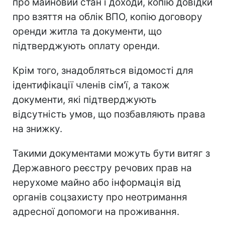
про майновий стан і доходи, копію довідки
про взяття на облік ВПО, копію договору
оренди житла та документи, що
підтверджують оплату оренди.
Крім того, знадобляться відомості для
ідентифікації членів сім'ї, а також
документи, які підтверджують
відсутність умов, що позбавляють права
на знижку.
Такими документами можуть бути витяг з
Державного реєстру речових прав на
нерухоме майно або інформація від
органів соцзахисту про неотримання
адресної допомоги на проживання.