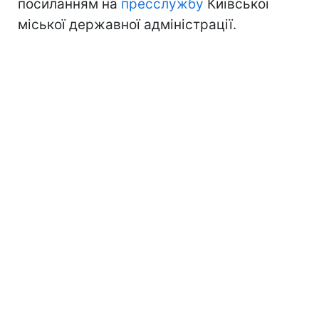
посиланням на
пресслужбу
Київської
міської державної адміністрації.