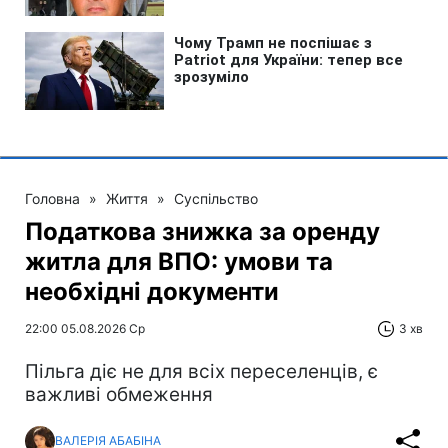
Головна
»
Життя
»
Суспільство
Податкова знижка за оренду
житла для ВПО: умови та
необхідні документи
22:00 05.08.2026 Ср
3 хв
Пільга діє не для всіх переселенців, є
важливі обмеження
ВАЛЕРІЯ АБАБІНА