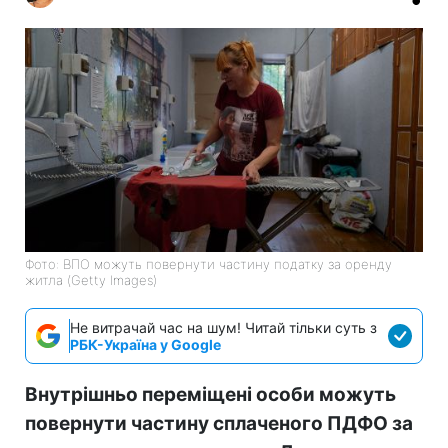
Фото: ВПО можуть повернути частину податку за оренду
житла (Getty Images)
Не витрачай час на шум! Читай тільки суть з
РБК-Україна у Google
Внутрішньо переміщені особи можуть
повернути частину сплаченого ПДФО за