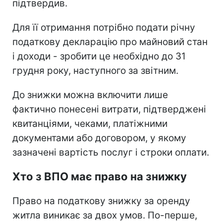
підтвердив.
Для її отримання потрібно подати річну
податкову декларацію про майновий стан
і доходи - зробити це необхідно до 31
грудня року, наступного за звітним.
До знижки можна включити лише
фактично понесені витрати, підтверджені
квитанціями, чеками, платіжними
документами або договором, у якому
зазначені вартість послуг і строки оплати.
Хто з ВПО має право на знижку
Право на податкову знижку за оренду
житла виникає за двох умов. По-перше,