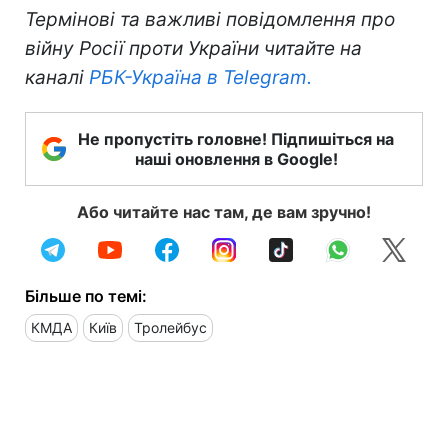
Термінові та важливі повідомлення про
війну Росії проти України читайте на
каналі
РБК-Україна в Telegram.
Не пропустіть головне! Підпишіться на
наші оновлення в Google!
Або читайте нас там, де вам зручно!
Більше по темі:
КМДА
Київ
Тролейбус