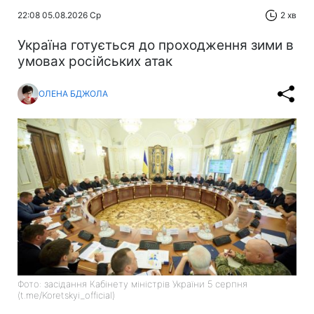
22:08 05.08.2026 Ср
2 хв
Україна готується до проходження зими в
умовах російських атак
ОЛЕНА БДЖОЛА
Фото: засідання Кабінету міністрів України 5 серпня
(t.me/Koretskyi_official)