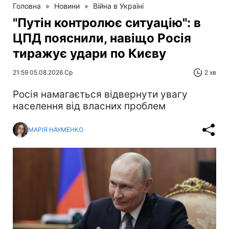
Головна
»
Новини
»
Війна в Україні
"Путін контролює ситуацію": в
ЦПД пояснили, навіщо Росія
тиражує удари по Києву
21:59 05.08.2026 Ср
2 хв
Росія намагається відвернути увагу
населення від власних проблем
МАРІЯ НАУМЕНКО