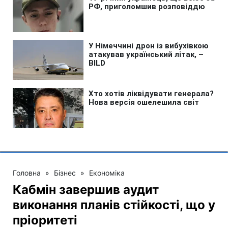
Головна
»
Бізнес
»
Економіка
Кабмін завершив аудит
виконання планів стійкості, що у
пріоритеті