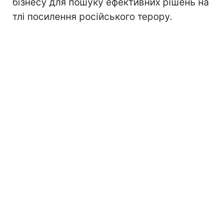
бізнесу для пошуку ефективних рішень на
тлі посилення російського терору.