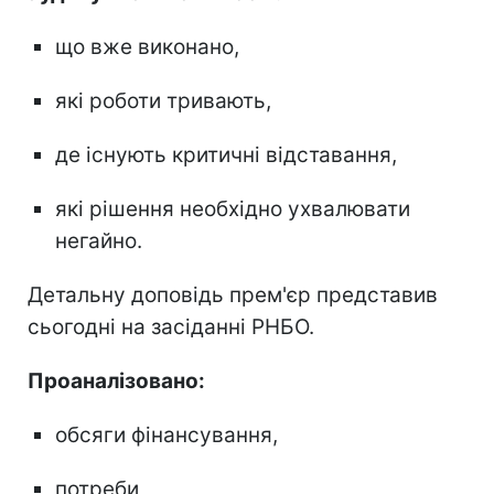
що вже виконано,
які роботи тривають,
де існують критичні відставання,
які рішення необхідно ухвалювати
негайно.
Детальну доповідь прем'єр представив
сьогодні на засіданні РНБО.
Проаналізовано:
обсяги фінансування,
потреби,