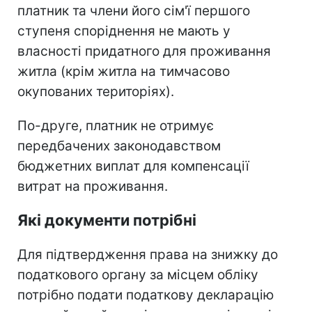
платник та члени його сім'ї першого
ступеня споріднення не мають у
власності придатного для проживання
житла (крім житла на тимчасово
окупованих територіях).
По-друге, платник не отримує
передбачених законодавством
бюджетних виплат для компенсації
витрат на проживання.
Які документи потрібні
Для підтвердження права на знижку до
податкового органу за місцем обліку
потрібно подати податкову декларацію