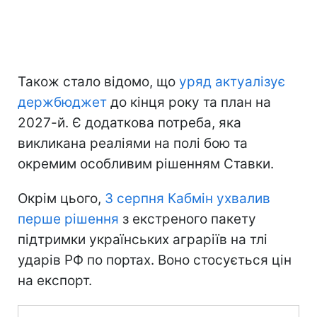
Також стало відомо, що
уряд актуалізує
держбюджет
до кінця року та план на
2027-й. Є додаткова потреба, яка
викликана реаліями на полі бою та
окремим особливим рішенням Ставки.
Окрім цього,
3 серпня Кабмін ухвалив
перше рішення
з екстреного пакету
підтримки українських аграріїв на тлі
ударів РФ по портах. Воно стосується цін
на експорт.