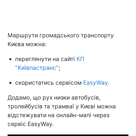
Маршрути громадського транспорту
Києва можна:
переглянути на сайті
КП
"Київпастранс"
;
скористатись сервісом
EasyWay
.
Додамо, що рух низки автобусів,
тролейбусів та трамваї у Києві можна
відстежувати на онлайн-мапі через
сервіс EasyWay.