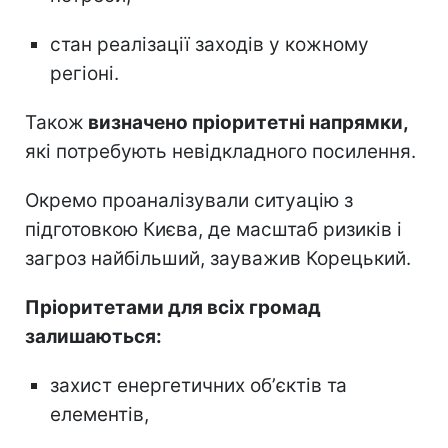
стан реалізації заходів у кожному
регіоні.
Також
визначено пріоритетні напрямки,
які потребують невідкладного посилення.
Окремо проаналізували ситуацію з
підготовкою Києва, де масштаб ризиків і
загроз найбільший, зауважив Корецький.
Пріоритетами для всіх громад
залишаються:
захист енергетичних обʼєктів та
елементів,