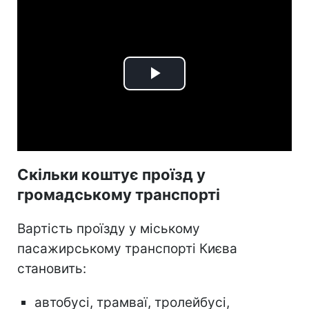
Play
Video
Скільки коштує проїзд у
громадському транспорті
Вартість проїзду у міському
пасажирському транспорті Києва
становить:
автобусі, трамваї, тролейбусі,