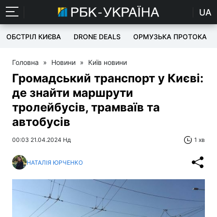
UA
ОБСТРІЛ КИЄВА
DRONE DEALS
ОРМУЗЬКА ПРОТОКА
Головна
»
Новини
»
Київ новини
Громадський транспорт у Києві:
де знайти маршрути
тролейбусів, трамваїв та
автобусів
00:03 21.04.2024 Нд
1 хв
НАТАЛІЯ ЮРЧЕНКО