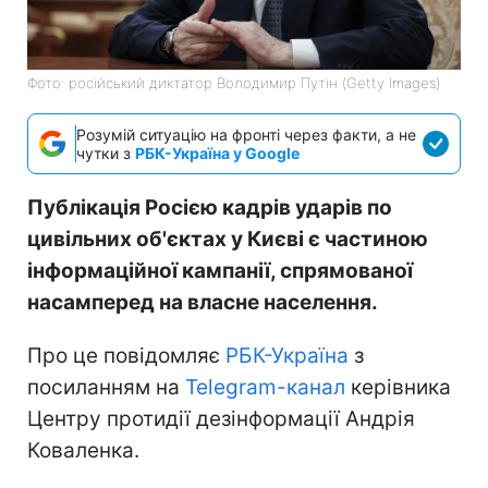
Фото: російський диктатор Володимир Путін (Getty Images)
Розумій ситуацію на фронті через факти, а не
чутки з
РБК-Україна у Google
Публікація Росією кадрів ударів по
цивільних об'єктах у Києві є частиною
інформаційної кампанії, спрямованої
насамперед на власне населення.
Про це повідомляє
РБК-Україна
з
посиланням на
Telegram-канал
керівника
Центру протидії дезінформації Андрія
Коваленка.