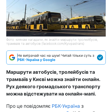
Фото: киянам нагадали, як знайти маршрути тролейбусів,
трамваїв та автобусів (facebook.com/Kyivpastrans)
Не витрачай час на шум! Читай тільки суть з
РБК-Україна у Google
Маршрути автобусів, тролейбусів та
трамваїв у Києві можна знайти онлайн.
Рух деякого громадського транспорту
можна відстежувати на онлайн-мапі.
Про це повідомляє
РБК-Україна
з