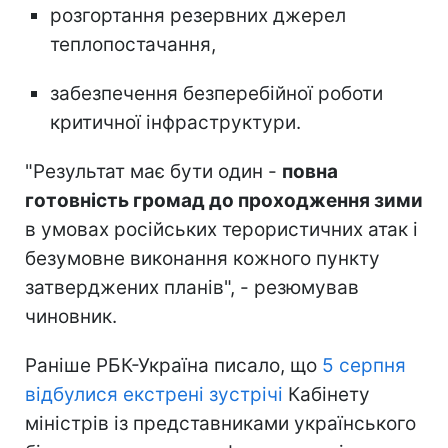
розгортання резервних джерел
теплопостачання,
забезпечення безперебійної роботи
критичної інфраструктури.
"Результат має бути один -
повна
готовність громад до проходження зими
в умовах російських терористичних атак і
безумовне виконання кожного пункту
затверджених планів", - резюмував
чиновник.
Раніше РБК-Україна писало, що
5 серпня
відбулися екстрені зустрічі
Кабінету
міністрів із представниками українського