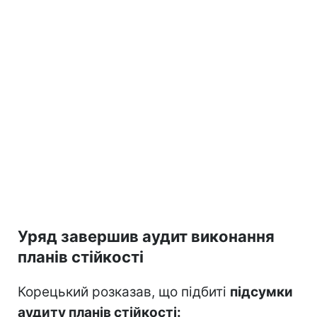
Уряд завершив аудит виконання
планів стійкості
Корецький розказав, що підбиті
підсумки
аудиту планів стійкості: