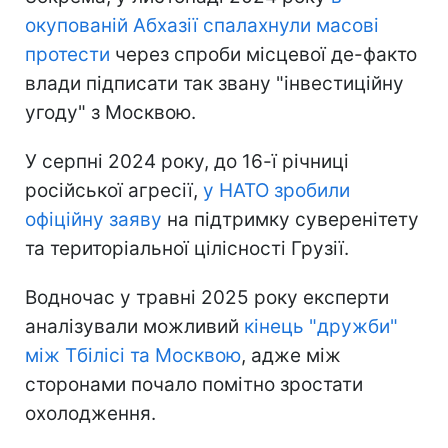
окупованій Абхазії спалахнули масові
протести
через спроби місцевої де-факто
влади підписати так звану "інвестиційну
угоду" з Москвою.
У серпні 2024 року, до 16-ї річниці
російської агресії,
у НАТО зробили
офіційну заяву
на підтримку суверенітету
та територіальної цілісності Грузії.
Водночас у травні 2025 року експерти
аналізували можливий
кінець "дружби"
між Тбілісі та Москвою
, адже між
сторонами почало помітно зростати
охолодження.