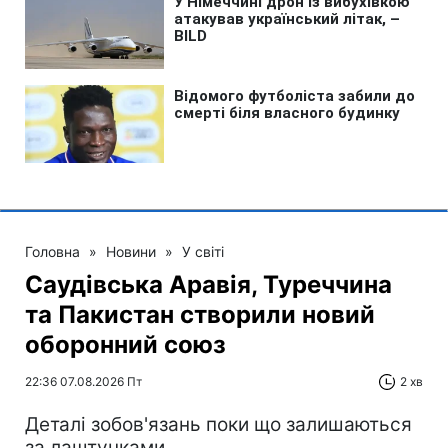
Головна
»
Новини
»
У світі
Саудівська Аравія, Туреччина
та Пакистан створили новий
оборонний союз
22:36 07.08.2026 Пт
2 хв
Деталі зобов'язань поки що залишаються
за лаштунками