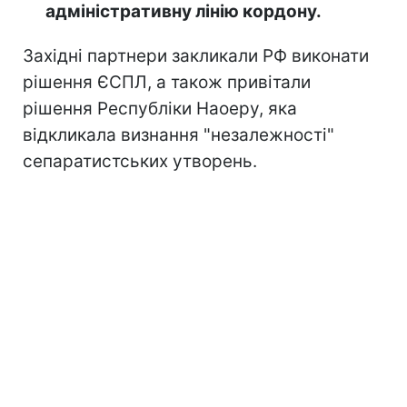
адміністративну лінію кордону.
Західні партнери закликали РФ виконати
рішення ЄСПЛ, а також привітали
рішення Республіки Наоеру, яка
відкликала визнання "незалежності"
сепаратистських утворень.