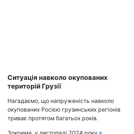
Ситуація навколо окупованих
територій Грузії
Нагадаємо, що напруженість навколо
окупованих Росією грузинських регіонів
триває протягом багатьох років.
Зокрема, у листопаді 2024 року
в