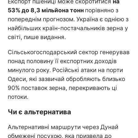
Експорт пшениці може скоротитися
на
53% до 8,3 мільйона тонн
порівняно з
попереднім прогнозом. Україна є однією з
найбільших країн-постачальників зерна у
світі, пише видання.
Сільськогосподарський сектор генерував
понад половину її експортних доходів
минулого року. Російські атаки на порти
Одеси, які зазвичай обробляють близько
90% поставок зерна, перекривають ці
потоки.
Чи є альтернатива
Альтернативні маршрути через Дунай
обмежені посухою, яка призвела до