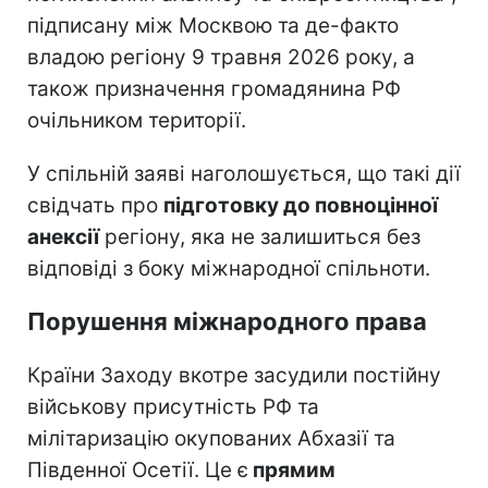
підписану між Москвою та де-факто
владою регіону 9 травня 2026 року, а
також призначення громадянина РФ
очільником території.
У спільній заяві наголошується, що такі дії
свідчать про
підготовку до повноцінної
анексії
регіону, яка не залишиться без
відповіді з боку міжнародної спільноти.
Порушення міжнародного права
Країни Заходу вкотре засудили постійну
військову присутність РФ та
мілітаризацію окупованих Абхазії та
Південної Осетії. Це є
прямим