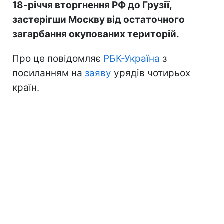
18-річчя вторгнення РФ до Грузії,
застерігши Москву від остаточного
загарбання окупованих територій.
Про це повідомляє
РБК-Україна
з
посиланням на
заяву
урядів чотирьох
країн.