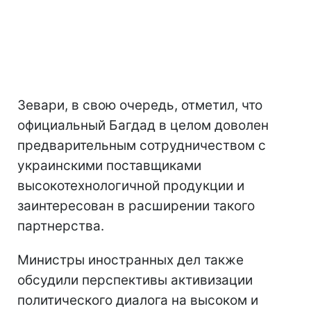
Зевари, в свою очередь, отметил, что
официальный Багдад в целом доволен
предварительным сотрудничеством с
украинскими поставщиками
высокотехнологичной продукции и
заинтересован в расширении такого
партнерства.
Министры иностранных дел также
обсудили перспективы активизации
политического диалога на высоком и