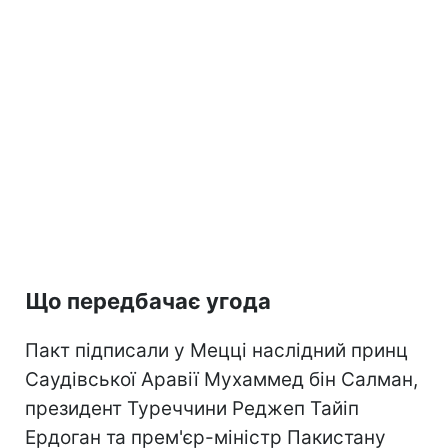
Що передбачає угода
Пакт підписали у Мецці наслідний принц
Саудівської Аравії Мухаммед бін Салман,
президент Туреччини Реджеп Тайіп
Ердоган та прем'єр-міністр Пакистану