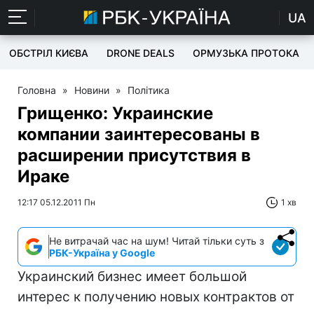
UA
ОБСТРІЛ КИЄВА
DRONE DEALS
ОРМУЗЬКА ПРОТОКА
Головна
»
Новини
»
Політика
Грищенко: Украинские
компании заинтересованы в
расширении присутствия в
Ираке
12:17 05.12.2011 Пн
1 хв
Не витрачай час на шум! Читай тільки суть з
РБК-Україна у Google
Украинский бизнес имеет большой
интерес к получению новых контрактов от