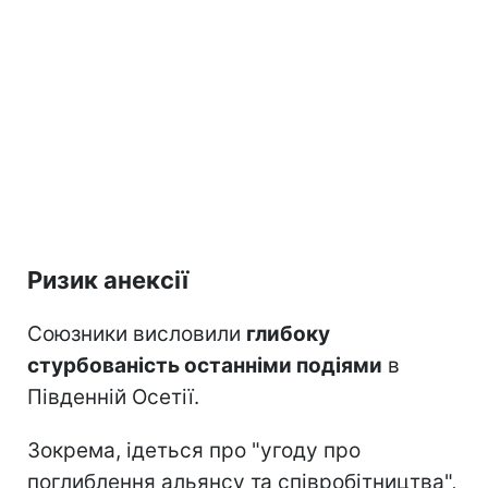
Ризик анексії
Союзники висловили
глибоку
стурбованість останніми подіями
в
Південній Осетії.
Зокрема, ідеться про "угоду про
поглиблення альянсу та співробітництва",