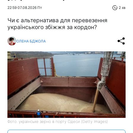
22:59 07.08.2026 Пт
2 хв
Чи є альтернатива для перевезення
українського збіжжя за кордон?
ОЛЕНА БДЖОЛА
Фото: українське зерно в порту Одеси (Getty Images)