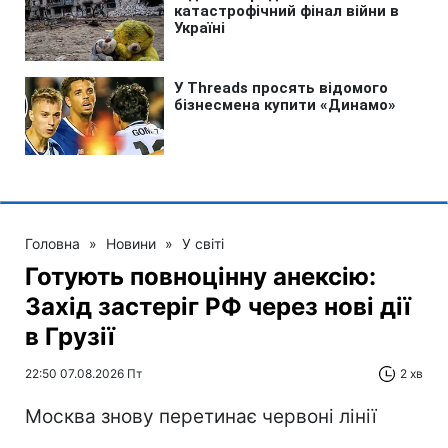
Головна
»
Новини
»
У світі
Готують повноцінну анексію:
Захід застеріг РФ через нові дії
в Грузії
22:50 07.08.2026 Пт
2 хв
Москва знову перетинає червоні лінії