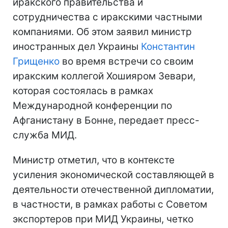
иракского правительства и
сотрудничества с иракскими частными
компаниями. Об этом заявил министр
иностранных дел Украины
Константин
Грищенко
во время встречи со своим
иракским коллегой Хошияром Зевари,
которая состоялась в рамках
Международной конференции по
Афганистану в Бонне, передает пресс-
служба МИД.
Министр отметил, что в контексте
усиления экономической составляющей в
деятельности отечественной дипломатии,
в частности, в рамках работы с Советом
экспортеров при МИД Украины, четко