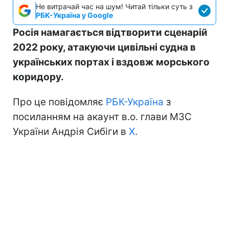
Не витрачай час на шум! Читай тільки суть з
РБК-Україна у Google
Росія намагається відтворити сценарій
2022 року, атакуючи цивільні судна в
українських портах і вздовж морського
коридору.
Про це повідомляє
РБК-Україна
з
посиланням на акаунт в.о. глави МЗС
України Андрія Сибіги в
Х
.