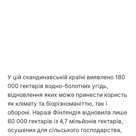
У цій скандинавській країні виявлено 180
000 гектарів водно-болотних угідь,
відновлення яких може принести користь
як клімату та біорізноманіттю, так і
обороні. Наразі Фінляндія відновила лише
60 000 гектарів із 4,7 мільйонів гектарів,
осушених для сільського господарства,