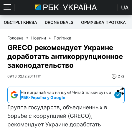
UA
ОБСТРІЛ КИЄВА
DRONE DEALS
ОРМУЗЬКА ПРОТОКА
Головна
»
Новини
»
Політика
GRECO рекомендует Украине
доработать антикоррупционное
законодательство
09:13 02.12.2011 Пт
2 хв
Не витрачай час на шум! Читай тільки суть з
РБК-Україна у Google
Группа государств, объединенных в
борьбе с коррупцией (GRECO),
рекомендует Украине доработать