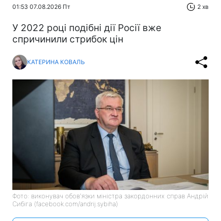
01:53 07.08.2026 Пт
2 хв
У 2022 році подібні дії Росії вже
спричинили стрибок цін
КАТЕРИНА КОВАЛЬ
Фото: виконувач обов'язки міністра закордонних справ Андрій
Сибіга (facebook.com/andrij.sybiha)