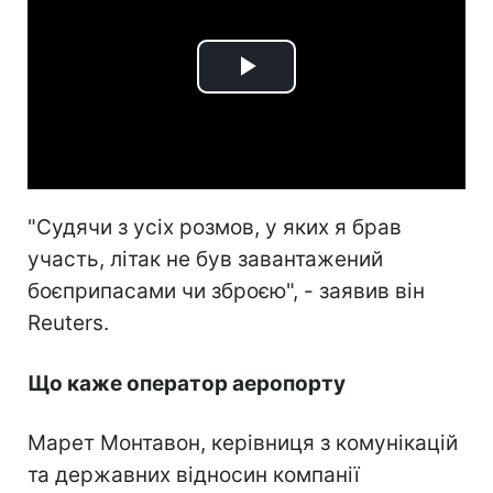
Play
Video
"Судячи з усіх розмов, у яких я брав
участь, літак не був завантажений
боєприпасами чи зброєю", - заявив він
Reuters.
Що каже оператор аеропорту
Марет Монтавон, керівниця з комунікацій
та державних відносин компанії