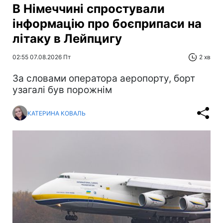
В Німеччині спростували
інформацію про боєприпаси на
літаку в Лейпцигу
02:55 07.08.2026 Пт
2 хв
За словами оператора аеропорту, борт
узагалі був порожнім
КАТЕРИНА КОВАЛЬ