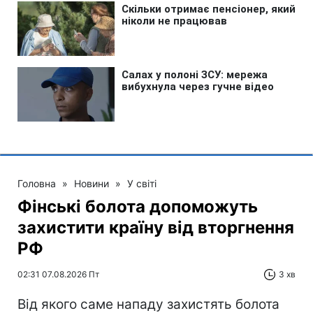
Головна
»
Новини
»
У світі
Фінські болота допоможуть
захистити країну від вторгнення
РФ
02:31 07.08.2026 Пт
3 хв
Від якого саме нападу захистять болота