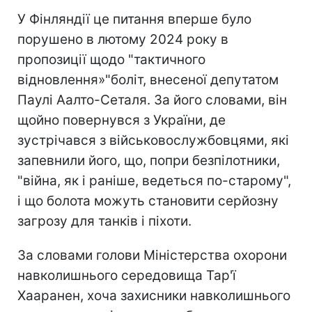
У Фінляндії це питання вперше було
порушено в лютому 2024 року в
пропозиції щодо "тактичного
відновлення»"боліт, внесеної депутатом
Паулі Аалто-Сеталя. За його словами, він
щойно повернувся з України, де
зустрічався з військовослужбовцями, які
запевнили його, що, попри безпілотники,
"війна, як і раніше, ведеться по-старому",
і що болота можуть становити серйозну
загрозу для танків і піхоти.
За словами голови Міністерства охорони
навколишнього середовища Тар'ї
Хааранен, хоча захисники навколишнього