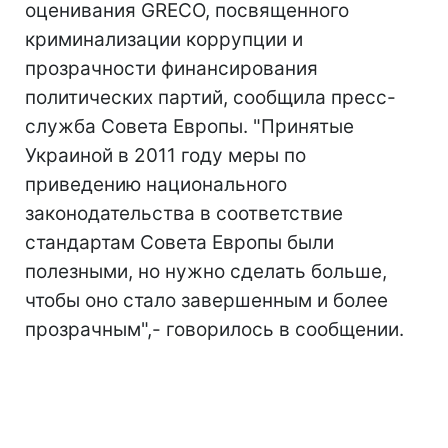
оценивания GRECO, посвященного
криминализации коррупции и
прозрачности финансирования
политических партий, сообщила пресс-
служба Совета Европы. "Принятые
Украиной в 2011 году меры по
приведению национального
законодательства в соответствие
стандартам Совета Европы были
полезными, но нужно сделать больше,
чтобы оно стало завершенным и более
прозрачным",- говорилось в сообщении.