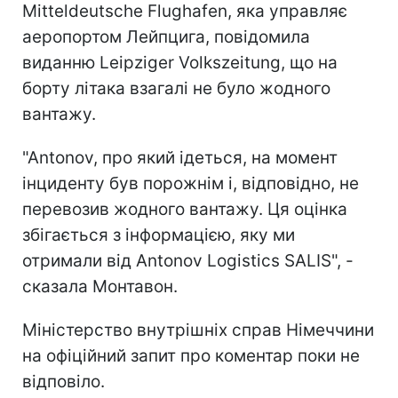
Mitteldeutsche Flughafen, яка управляє
аеропортом Лейпцига, повідомила
виданню Leipziger Volkszeitung, що на
борту літака взагалі не було жодного
вантажу.
"Antonov, про який ідеться, на момент
інциденту був порожнім і, відповідно, не
перевозив жодного вантажу. Ця оцінка
збігається з інформацією, яку ми
отримали від Antonov Logistics SALIS", -
сказала Монтавон.
Міністерство внутрішніх справ Німеччини
на офіційний запит про коментар поки не
відповіло.