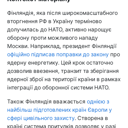
Фінляндія, яка після широкомасштабного
вторгнення РФ в Україну терміново
долучилась до НАТО, активно нарощує
оборону проти можливого нападу
Москви. Наприклад, президент Фінляндії
офіційно підписав поправки до закону
про
ядерну енергетику. Цей крок остаточно
дозволив ввезення, транзит та зберігання
ядерної зброї на території країни в рамках
інтеграції до оборонної системи НАТО.
Також Фінляндія вважається
однією з
найбільш підготовлених країн Європи у
сфері цивільного захисту
. Створена в
країні система притулків дозволяє у разі