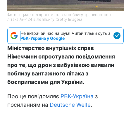
Фото: інцидент з дроном стався поблизу транспортного
літака Ан-124 в Лейпцигу (Getty Images)
Не витрачай час на шум! Читай тільки суть з
РБК-Україна у Google
Міністерство внутрішніх справ
Німеччини спростувало повідомлення
про те, що дрон з вибухівкою виявили
поблизу вантажного літака з
боєприпасами для України.
Про це повідомляє
РБК-Україна
з
посиланням на
Deutsche Welle
.