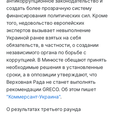
антикоррупционное законодательство и
создать более прозрачную систему
финансирования политических сил. Кроме
того, недовольство европейских
экспертов вызывает невыполнение
Украиной ранее взятых на себя
обязательств, в частности, о создании
независимого органа по борьбе с
коррупцией. В Минюсте обещают принять
необходимые решения в установленные
сроки, а в оппозиции утверждают, что
Верховная Рада не станет выполнять
рекомендации GRECO. Об этом пишет
"Коммерсант-Украина"
.
О результатах третьего раунда