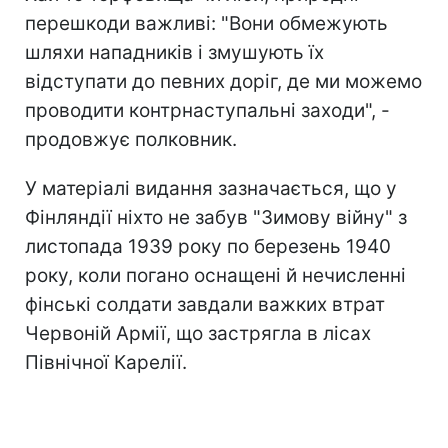
перешкоди важливі: "Вони обмежують
шляхи нападників і змушують їх
відступати до певних доріг, де ми можемо
проводити контрнаступальні заходи", -
продовжує полковник.
У матеріалі видання зазначається, що у
Фінляндії ніхто не забув "Зимову війну" з
листопада 1939 року по березень 1940
року, коли погано оснащені й нечисленні
фінські солдати завдали важких втрат
Червоній Армії, що застрягла в лісах
Північної Карелії.