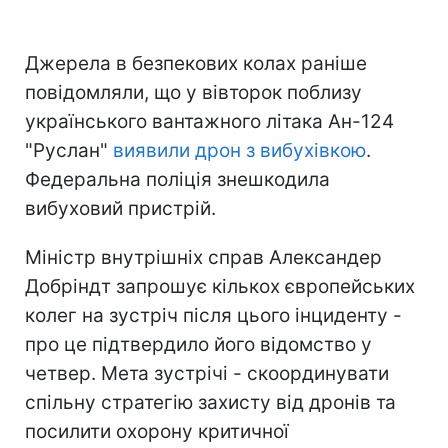
Джерела в безпекових колах раніше
повідомляли, що у вівторок поблизу
українського вантажного літака Ан-124
"Руслан"
виявили дрон з вибухівкою
.
Федеральна поліція знешкодила
вибуховий пристрій.
Міністр внутрішніх справ Александер
Добріндт запрошує кількох європейських
колег на зустріч після цього інциденту -
про це підтвердило його відомство у
четвер. Мета зустрічі - скоординувати
спільну стратегію захисту від дронів та
посилити охорону критичної