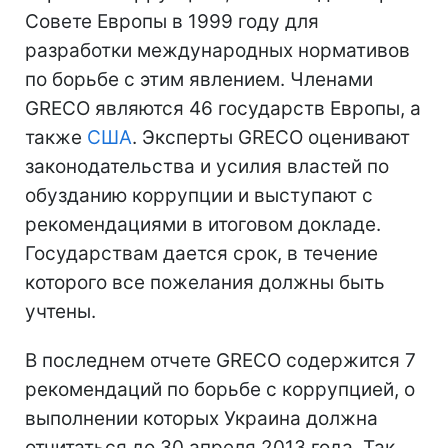
Совете Европы в 1999 году для
разработки международных нормативов
по борьбе с этим явлением. Членами
GRECO являются 46 государств Европы, а
также
США
. Эксперты GRECO оценивают
законодательства и усилия властей по
обузданию коррупции и выступают с
рекомендациями в итоговом докладе.
Государствам дается срок, в течение
которого все пожелания должны быть
учтены.
В последнем отчете GRECO содержится 7
рекомендаций по борьбе с коррупцией, о
выполнении которых Украина должна
отчитаться до 30 апреля 2013 года. Так,