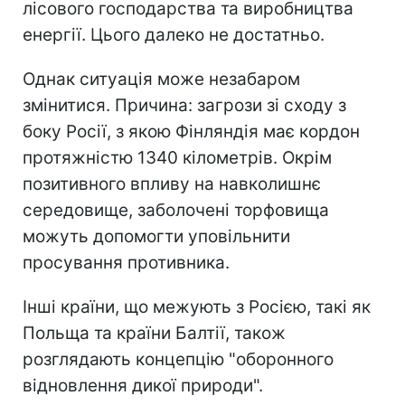
лісового господарства та виробництва
енергії. Цього далеко не достатньо.
Однак ситуація може незабаром
змінитися. Причина: загрози зі сходу з
боку Росії, з якою Фінляндія має кордон
протяжністю 1340 кілометрів. Окрім
позитивного впливу на навколишнє
середовище, заболочені торфовища
можуть допомогти уповільнити
просування противника.
Інші країни, що межують з Росією, такі як
Польща та країни Балтії, також
розглядають концепцію "оборонного
відновлення дикої природи".