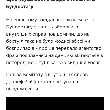
Бундестагу
На спільному засіданні голів комітетів
Бундестагу з питань оборони та
внутрішніх справ повідомили, що на
борту літака не було жодної зброї чи
боєприпасів - про це передало агентство
dpa з посиланням на дані, які збігаються з
попередньою публікацією видання Focus.
Голова Комітету з внутрішніх справ
Детлеф Зайф теж спростував ці
повідомлення.