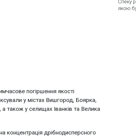
Спеку р
якою бу
имчасове погіршення якості
ксували у містах Вишгород, Боярка,
, а також у селищах Іванків та Велика
на концентрація дрібнодисперсного