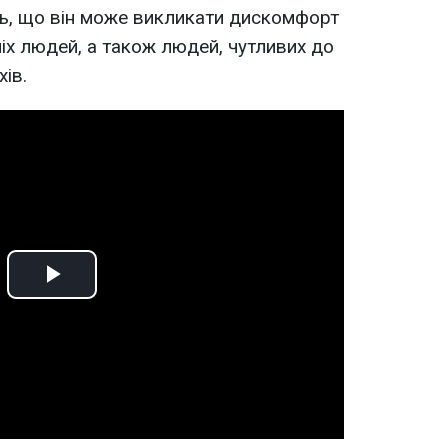
ть, що він може викликати дискомфорт
тніх людей, а також людей, чутливих до
ів.
Play
Video