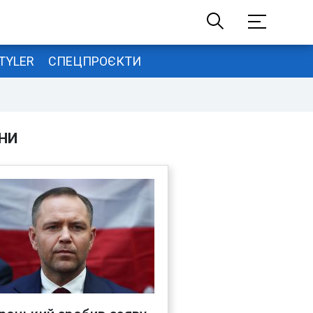
TYLER
СПЕЦПРОЄКТИ
НИ