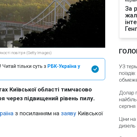
керів
За р
жал
інт
Ген
ГОЛО
кості повітря (Getty Images)
 Читай тільки суть з
РБК-Україна у
УЗ тер
поїздів
обмеж
тах Київської області тимчасово
Долар 
ря через підвищений рівень пилу.
найбіль
серпня
раїна
з посиланням на
заяву
Київської
Ціни на
дизель 