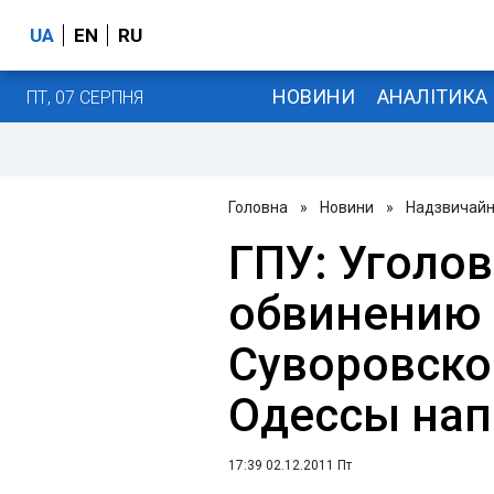
UA
EN
RU
НОВИНИ
АНАЛІТИКА
ПТ, 07 СЕРПНЯ
Головна
»
Новини
»
Надзвичайні
ГПУ: Уголов
обвинению 
Суворовско
Одессы нап
17:39 02.12.2011 Пт