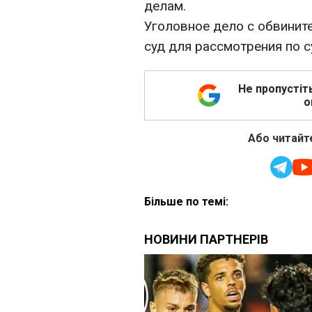
делам.
Уголовное дело с обвинит
суд для рассмотрения по с
Не пропустіт
о
Або читайте
Більше по темі: