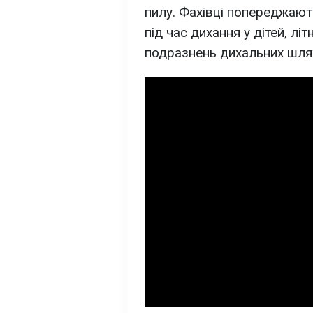
пилу. Фахівці попереджаю
під час дихання у дітей, лі
подразнень дихальних шлях