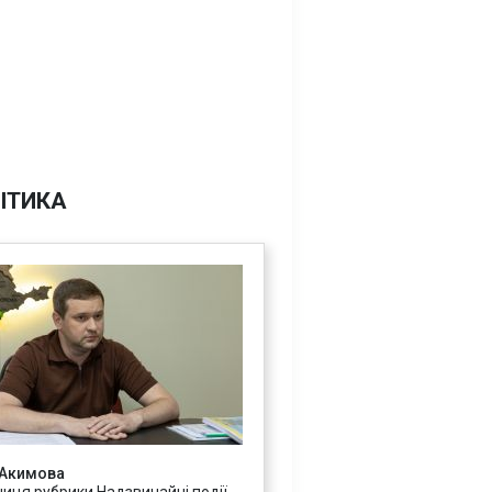
ІТИКА
 Акимова