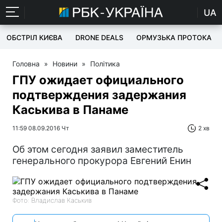
UA
ОБСТРІЛ КИЄВА
DRONE DEALS
ОРМУЗЬКА ПРОТОКА
Головна
»
Новини
»
Політика
ГПУ ожидает официального
подтверждения задержания
Каськива в Панаме
11:59 08.09.2016 Чт
2 хв
Об этом сегодня заявил заместитель
генерального прокурора Евгений Енин
Фото: Владислав Каськив