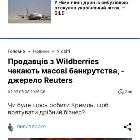
Головна
»
Новини
»
У світі
Продавців з Wildberries
чекають масові банкрутства, -
джерело Reuters
02:07 08.08.2026 Сб
2 хв
Чи буде щось робити Кремль, щоб
врятувати дрібний бізнес?
ПИЛИП БОЙКО