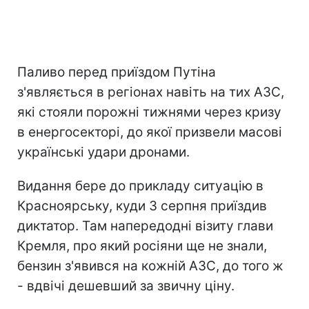
Паливо перед приїздом Путіна
з'являється в регіонах навіть на тих АЗС,
які стояли порожні тижнями через кризу
в енергосекторі, до якої призвели масові
українські удари дронами.
Видання бере до прикладу ситуацію в
Красноярську, куди 3 серпня приїздив
диктатор. Там напередодні візиту глави
Кремля, про який росіяни ще не знали,
бензин з'явився на кожній АЗС, до того ж
- вдвічі дешевший за звичну ціну.