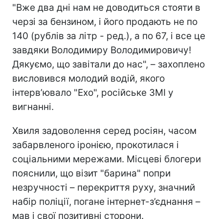
"Вже два дні нам не доводиться стояти в
черзі за бензином, і його продають не по
140 (рублів за літр - ред.), а по 67, і все це
завдяки Володимиру Володимировичу!
Дякуємо, що завітали до нас", – захоплено
висловився молодий водій, якого
інтерв’ювало "Ехо", російське ЗМІ у
вигнанні.
Хвиля задоволення серед росіян, часом
забарвленого іронією, прокотилася і
соціальними мережами. Місцеві блогери
пояснили, що візит "барина"
попри
незручності – перекриття руху, значний
набір поліції, погане інтернет-з’єднання –
мав і свої позитивні сторони.