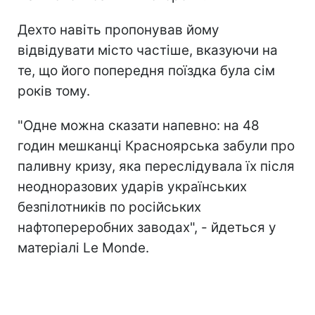
Дехто навіть пропонував йому
відвідувати місто частіше, вказуючи на
те, що його попередня поїздка була сім
років тому.
"Одне можна сказати напевно: на 48
годин мешканці Красноярська забули про
паливну кризу, яка переслідувала їх після
неодноразових ударів українських
безпілотників п
о російських
нафтопереробних заводах", - йдеться у
матеріалі Le Monde.