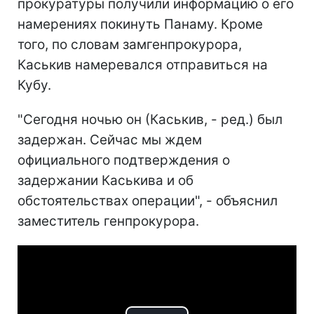
прокуратуры получили информацию о его
намерениях покинуть Панаму. Кроме
того, по словам замгенпрокурора,
Каськив намеревался отправиться на
Кубу.
"Сегодня ночью он (Каськив, - ред.) был
задержан. Сейчас мы ждем
официального подтверждения о
задержании Каськива и об
обстоятельствах операции", - объяснил
заместитель генпрокурора.