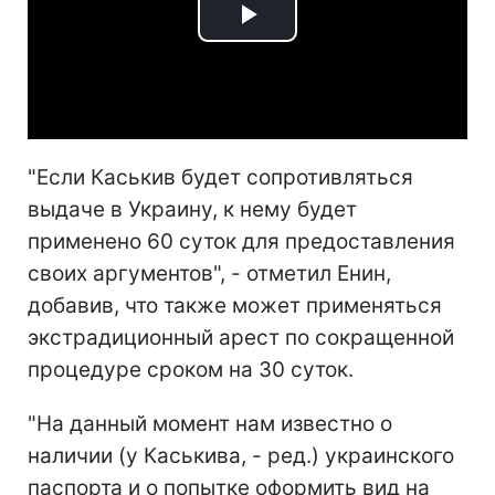
Play
Video
"Если Каськив будет сопротивляться
выдаче в Украину, к нему будет
применено 60 суток для предоставления
своих аргументов", - отметил Енин,
добавив, что также может применяться
экстрадиционный арест по сокращенной
процедуре сроком на 30 суток.
"На данный момент нам известно о
наличии (у Каськива, - ред.) украинского
паспорта и о попытке оформить вид на