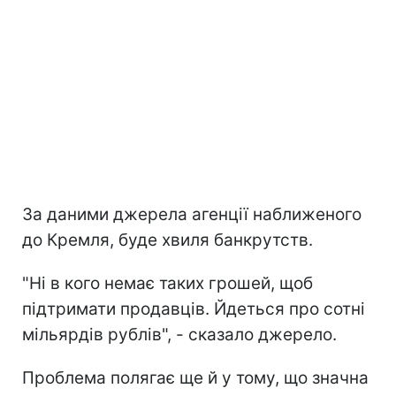
За даними джерела агенції наближеного
до Кремля, буде хвиля банкрутств.
"Ні в кого немає таких грошей, щоб
підтримати продавців. Йдеться про сотні
мільярдів рублів", - сказало джерело.
Проблема полягає ще й у тому, що значна