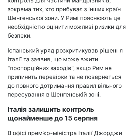
контроль для частини мандрівників,
зокрема тих, хто прибуває з інших країн
Шенгенської зони. У Римі пояснюють це
необхідністю оцінити можливі ризики для
безпеки.
Іспанський уряд розкритикував рішення
Італії та заявив, що може вжити
"пропорційних заходів", якщо Рим не
припинить перевірки та не повернеться
до повного дотримання правил вільного
пересування в Шенгенській зоні.
Італія залишить контроль
щонайменше до 15 серпня
В офісі прем’єр-міністра Італії Джорджи