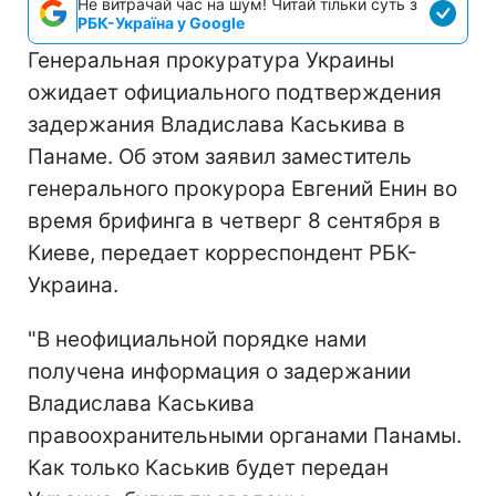
Не витрачай час на шум! Читай тільки суть з
РБК-Україна у Google
Генеральная прокуратура Украины
ожидает официального подтверждения
задержания Владислава Каськива в
Панаме. Об этом заявил заместитель
генерального прокурора Евгений Енин во
время брифинга в четверг 8 сентября в
Киеве, передает корреспондент РБК-
Украина.
"В неофициальной порядке нами
получена информация о задержании
Владислава Каськива
правоохранительными органами Панамы.
Как только Каськив будет передан