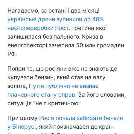
Нагадаємо, за останні два місяці
українські дрони зупинили до 40%
нафтопереробки Росії
, третина якої
залишилася без пального. Криза в
енергосекторі зачепила 50 млн громадян
РФ.
Попри те, що росіяни вже не знають де
купувати бензин, який став на вагу
золота,
Путін публічно не визнає
плачевного стану справ.
За його словами,
ситуація "не є критичною".
При цьому
Росія почала забирати бензин
у Білорусі
, який призначався до країн