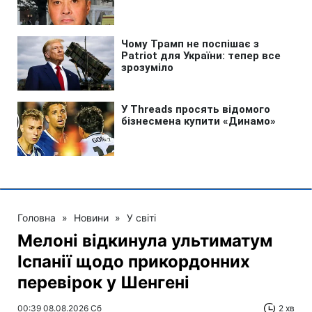
Головна
»
Новини
»
У світі
Мелоні відкинула ультиматум
Іспанії щодо прикордонних
перевірок у Шенгені
00:39 08.08.2026 Сб
2 хв