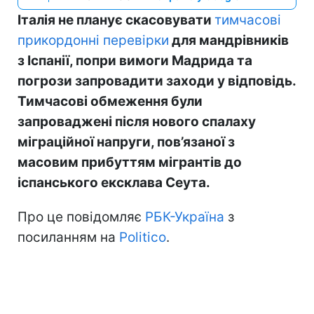
Італія не планує скасовувати
тимчасові
прикордонні перевірки
для мандрівників
з Іспанії, попри вимоги Мадрида та
погрози запровадити заходи у відповідь.
Тимчасові обмеження були
запроваджені після нового спалаху
міграційної напруги, пов’язаної з
масовим прибуттям мігрантів до
іспанського ексклава Сеута.
Про це повідомляє
РБК-Україна
з
посиланням на
Politico
.