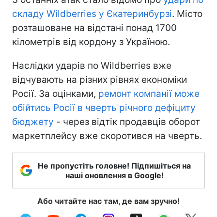
складу Wildberries у Єкатеринбурзі
. Місто
розташоване на відстані понад 1700
кілометрів від кордону з Україною.
Наслідки ударів по Wildberries вже
відчувають на різних рівнях економіки
Росії. За оцінками,
ремонт компанії може
обійтись Росії в чверть річного дефіциту
бюджету
- через відтік продавців оборот
маркетплейсу вже скоротився на чверть.
Не пропустіть головне! Підпишіться на
наші оновлення в Google!
Або читайте нас там, де вам зручно!