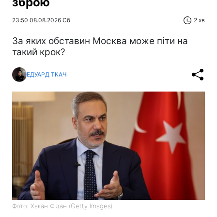
зброю
23:50 08.08.2026 Сб
2 хв
За яких обставин Москва може піти на
такий крок?
ЕДУАРД ТКАЧ
Фото: Хакан Фідан (Getty Images)