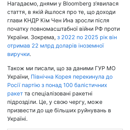
Нагадаємо, днями у Bloomberg з’явилася
стаття, в якій йшлося про те, що доходи
глави КНДР Кім Чен Ина зросли після
початку повномасштабної війни РФ проти
України. Зокрема,
з 2022 по 2025 рік він
отримав 22 млрд доларів іноземної
виручки
.
Також ми писали, що за даними ГУР МО
України,
Північна Корея перекинула до
Росії партію з понад 100 балістичних
ракет
та спеціалізовані ракетні
підрозділи. Це, у свою чергу, може
призвести до ще більших руйнувань в
Україні.