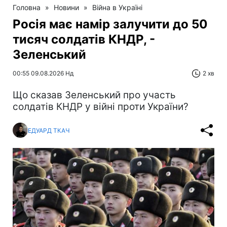
Головна
»
Новини
»
Війна в Україні
Росія має намір залучити до 50
тисяч солдатів КНДР, -
Зеленський
00:55 09.08.2026 Нд
2 хв
Що сказав Зеленський про участь
солдатів КНДР у війні проти України?
ЕДУАРД ТКАЧ