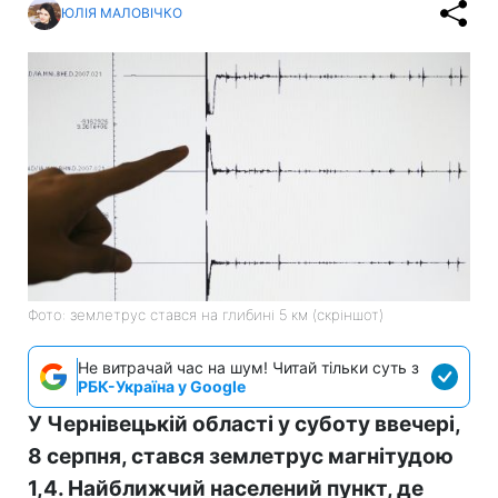
ЮЛІЯ МАЛОВІЧКО
Фото: землетрус стався на глибині 5 км (скріншот)
Не витрачай час на шум! Читай тільки суть з
РБК-Україна у Google
У Чернівецькій області у суботу ввечері,
8 серпня, стався землетрус магнітудою
1,4. Найближчий населений пункт, де