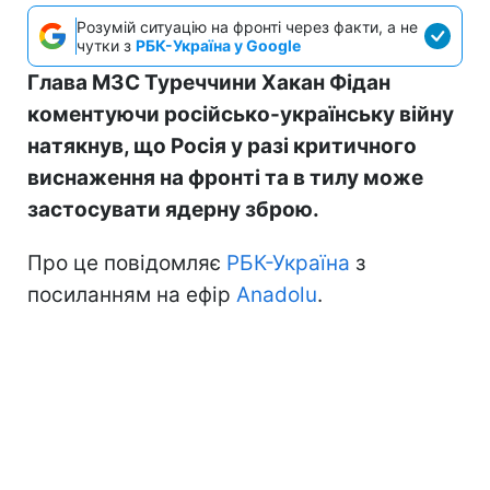
Розумій ситуацію на фронті через факти, а не
чутки з
РБК-Україна у Google
Глава МЗС Туреччини Хакан Фідан
коментуючи російсько-українську війну
натякнув, що Росія у разі критичного
виснаження на фронті та в тилу може
застосувати ядерну зброю.
Про це повідомляє
РБК-Україна
з
посиланням на ефір
Anadolu
.