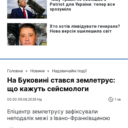
Головна
»
Новини
»
Надзвичайні події
На Буковині стався землетрус:
що кажуть сейсмологи
00:20 09.08.2026 Нд
1 хв
Епіцентр землетрусу зафіксували
неподалік межі з Івано-Франківщиною