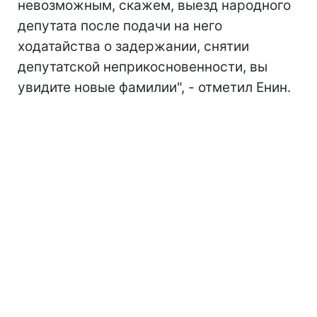
невозможным, скажем, выезд народного
депутата после подачи на него
ходатайства о задержании, снятии
депутатской неприкосновенности, вы
увидите новые фамилии", - отметил Енин.