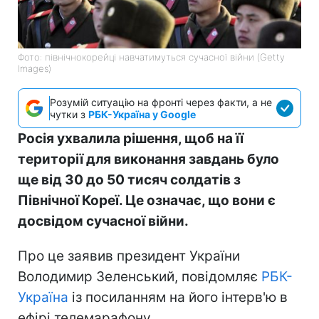
Фото: північнокорейці навчатимуться сучасної війни (Getty
Images)
Розумій ситуацію на фронті через факти, а не
чутки з
РБК-Україна у Google
Росія ухвалила рішення, щоб на її
території для виконання завдань було
ще від 30 до 50 тисяч солдатів з
Північної Кореї. Це означає, що вони є
досвідом сучасної війни.
Про це заявив президент України
Володимир Зеленський, повідомляє
РБК-
Україна
із посиланням на його інтерв'ю в
ефірі телемарафону.