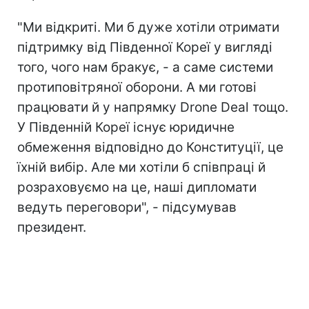
"Ми відкриті. Ми б дуже хотіли отримати
підтримку від Південної Кореї у вигляді
того, чого нам бракує, - а саме системи
протиповітряної оборони. А ми готові
працювати й у напрямку Drone Deal тощо.
У Південній Кореї існує юридичне
обмеження відповідно до Конституції, це
їхній вибір. Але ми хотіли б співпраці й
розраховуємо на це, наші дипломати
ведуть переговори", - підсумував
президент.