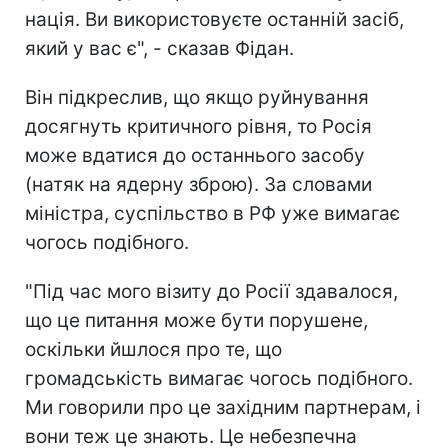
нація. Ви використовуєте останній засіб,
який у вас є", - сказав Фідан.
Він підкреслив, що якщо руйнування
досягнуть критичного рівня, то Росія
може вдатися до останнього засобу
(натяк на ядерну зброю). За словами
міністра, суспільство в РФ уже вимагає
чогось подібного.
"Під час мого візиту до Росії здавалося,
що це питання може бути порушене,
оскільки йшлося про те, що
громадськість вимагає чогось подібного.
Ми говорили про це західним партнерам, і
вони теж це знають. Це небезпечна