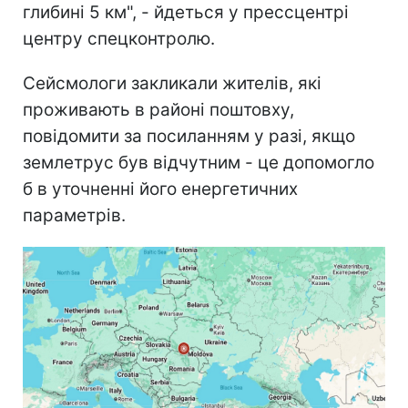
глибині 5 км", - йдеться у прессцентрі
центру спецконтролю.
Сейсмологи закликали жителів, які
проживають в районі поштовху,
повідомити за посиланням у разі, якщо
землетрус був відчутним - це допомогло
б в уточненні його енергетичних
параметрів.