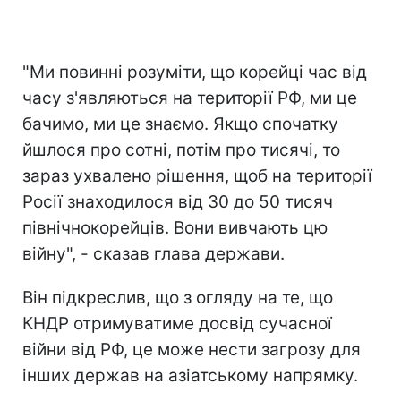
"Ми повинні розуміти, що корейці час від
часу з'являються на території РФ, ми це
бачимо, ми це знаємо. Якщо спочатку
йшлося про сотні, потім про тисячі, то
зараз ухвалено рішення, щоб на території
Росії знаходилося від 30 до 50 тисяч
північнокорейців. Вони вивчають цю
війну", - сказав глава держави.
Він підкреслив, що з огляду на те, що
КНДР отримуватиме досвід сучасної
війни від РФ, це може нести загрозу для
інших держав на азіатському напрямку.