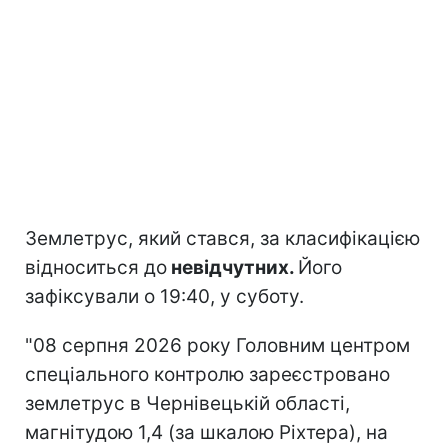
Землетрус, який стався, за класифікацією
відноситься до
невідчутних.
Його
зафіксували о 19:40, у суботу.
"08 серпня 2026 року Головним центром
спеціального контролю зареєстровано
землетрус в Чернівецькій області,
магнітудою 1,4 (за шкалою Ріхтера), на