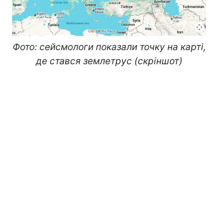
Фото: сейсмологи показали точку на карті,
де стався землетрус (скріншот)