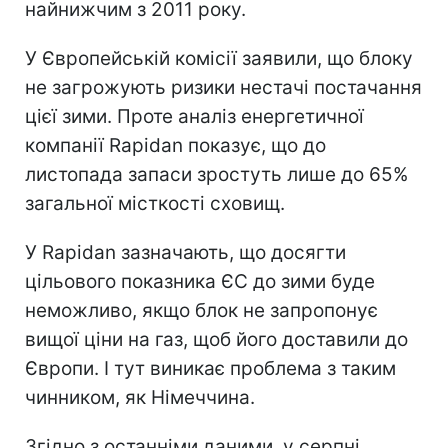
найнижчим з 2011 року.
У Європейській комісії заявили, що блоку
не загрожують ризики нестачі постачання
цієї зими. Проте аналіз енергетичної
компанії Rapidan показує, що до
листопада запаси зростуть лише до 65%
загальної місткості сховищ.
У Rapidan зазначають, що досягти
цільового показника ЄС до зими буде
неможливо, якщо блок не запропонує
вищої ціни на газ, щоб його доставили до
Європи. І тут виникає проблема з таким
чинником, як Німеччина.
Згідно з останніми даними, у серпні