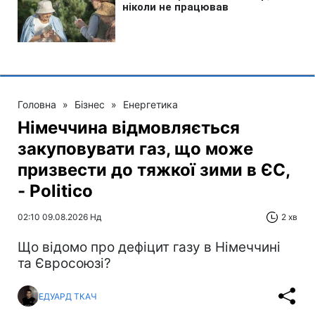
Головна
»
Бізнес
»
Енергетика
Німеччина відмовляється
закуповувати газ, що може
призвести до тяжкої зими в ЄС,
- Politico
02:10 09.08.2026 Нд
2 хв
Що відомо про дефіцит газу в Німеччині
та Євросоюзі?
ЕДУАРД ТКАЧ