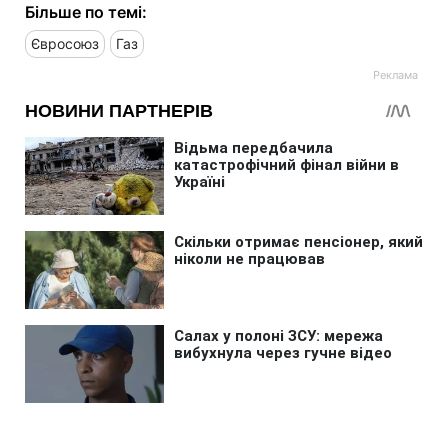
Більше по темі:
Євросоюз
Газ