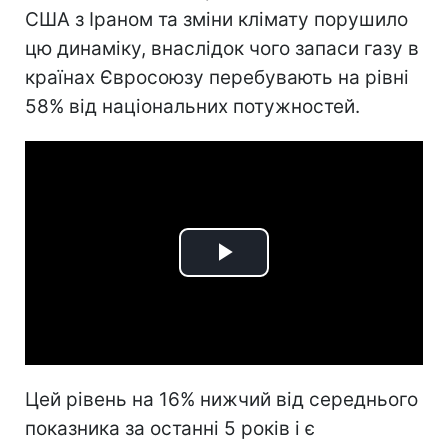
США з Іраном та зміни клімату порушило
цю динаміку, внаслідок чого запаси газу в
країнах Євросоюзу перебувають на рівні
58% від національних потужностей.
Play
Video
Цей рівень на 16% нижчий від середнього
показника за останні 5 років і є